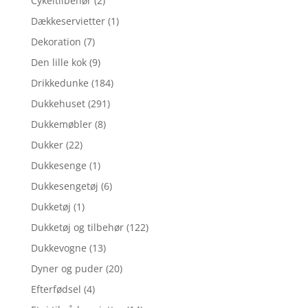
Cykeltilbehør
(2)
Dækkeservietter
(1)
Dekoration
(7)
Den lille kok
(9)
Drikkedunke
(184)
Dukkehuset
(291)
Dukkemøbler
(8)
Dukker
(22)
Dukkesenge
(1)
Dukkesengetøj
(6)
Dukketøj
(1)
Dukketøj og tilbehør
(122)
Dukkevogne
(13)
Dyner og puder
(20)
Efterfødsel
(4)