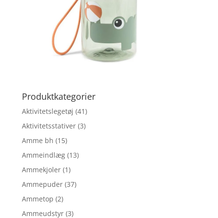
Produktkategorier
Aktivitetslegetøj
(41)
Aktivitetsstativer
(3)
Amme bh
(15)
Ammeindlæg
(13)
Ammekjoler
(1)
Ammepuder
(37)
Ammetop
(2)
Ammeudstyr
(3)