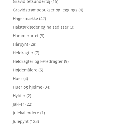
Graviditetsundertøj
(15)
Gravidstrømpebukser og leggings
(4)
Hagesmække
(42)
Halstørklæder og halsedisser
(3)
Hammerbræt
(3)
Hårpynt
(28)
Heldragter
(7)
Heldragter og køredragter
(9)
Højdemålere
(5)
Huer
(4)
Huer og hjelme
(34)
Hylder
(2)
Jakker
(22)
Julekalendere
(1)
Julepynt
(123)