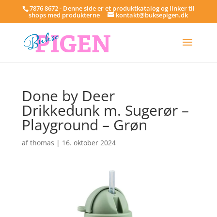
7876 8672 - Denne side er et produktkatalog og linker til
shops med produkterne
kontakt@buksepigen.dk
Done by Deer
Drikkedunk m. Sugerør –
Playground – Grøn
af
thomas
|
16. oktober 2024