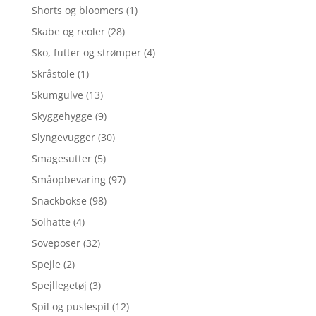
Shorts og bloomers
(1)
Skabe og reoler
(28)
Sko, futter og strømper
(4)
Skråstole
(1)
Skumgulve
(13)
Skyggehygge
(9)
Slyngevugger
(30)
Smagesutter
(5)
Småopbevaring
(97)
Snackbokse
(98)
Solhatte
(4)
Soveposer
(32)
Spejle
(2)
Spejllegetøj
(3)
Spil og puslespil
(12)