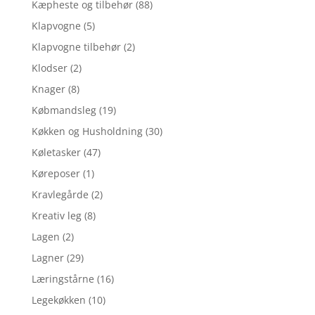
Kæpheste og tilbehør
(88)
Klapvogne
(5)
Klapvogne tilbehør
(2)
Klodser
(2)
Knager
(8)
Købmandsleg
(19)
Køkken og Husholdning
(30)
Køletasker
(47)
Køreposer
(1)
Kravlegårde
(2)
Kreativ leg
(8)
Lagen
(2)
Lagner
(29)
Læringstårne
(16)
Legekøkken
(10)