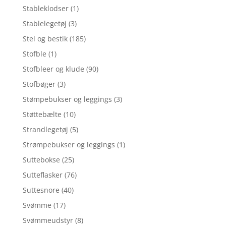
Stableklodser
(1)
Stablelegetøj
(3)
Stel og bestik
(185)
Stofble
(1)
Stofbleer og klude
(90)
Stofbøger
(3)
Stømpebukser og leggings
(3)
Støttebælte
(10)
Strandlegetøj
(5)
Strømpebukser og leggings
(1)
Suttebokse
(25)
Sutteflasker
(76)
Suttesnore
(40)
Svømme
(17)
Svømmeudstyr
(8)