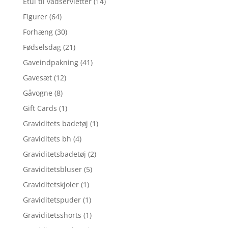
Etui til vådservietter
(14)
Figurer
(64)
Forhæng
(30)
Fødselsdag
(21)
Gaveindpakning
(41)
Gavesæt
(12)
Gåvogne
(8)
Gift Cards
(1)
Graviditets badetøj
(1)
Graviditets bh
(4)
Graviditetsbadetøj
(2)
Graviditetsbluser
(5)
Graviditetskjoler
(1)
Graviditetspuder
(1)
Graviditetsshorts
(1)