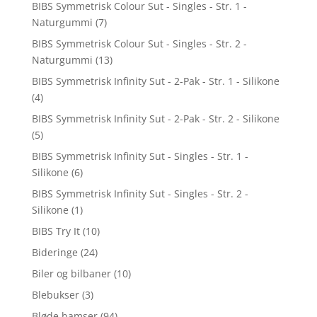
BIBS Symmetrisk Colour Sut - Singles - Str. 1 -
Naturgummi
(7)
BIBS Symmetrisk Colour Sut - Singles - Str. 2 -
Naturgummi
(13)
BIBS Symmetrisk Infinity Sut - 2-Pak - Str. 1 - Silikone
(4)
BIBS Symmetrisk Infinity Sut - 2-Pak - Str. 2 - Silikone
(5)
BIBS Symmetrisk Infinity Sut - Singles - Str. 1 -
Silikone
(6)
BIBS Symmetrisk Infinity Sut - Singles - Str. 2 -
Silikone
(1)
BIBS Try It
(10)
Bideringe
(24)
Biler og bilbaner
(10)
Blebukser
(3)
Bløde bamser
(94)