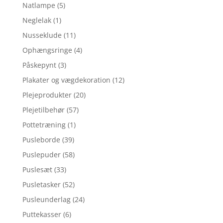
Natlampe
(5)
Neglelak
(1)
Nusseklude
(11)
Ophængsringe
(4)
Påskepynt
(3)
Plakater og vægdekoration
(12)
Plejeprodukter
(20)
Plejetilbehør
(57)
Pottetræning
(1)
Pusleborde
(39)
Puslepuder
(58)
Puslesæt
(33)
Pusletasker
(52)
Pusleunderlag
(24)
Puttekasser
(6)