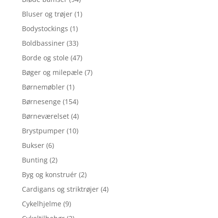
Bluser og trøjer
(1)
Bodystockings
(1)
Boldbassiner
(33)
Borde og stole
(47)
Bøger og milepæle
(7)
Børnemøbler
(1)
Børnesenge
(154)
Børneværelset
(4)
Brystpumper
(10)
Bukser
(6)
Bunting
(2)
Byg og konstruér
(2)
Cardigans og striktrøjer
(4)
Cykelhjelme
(9)