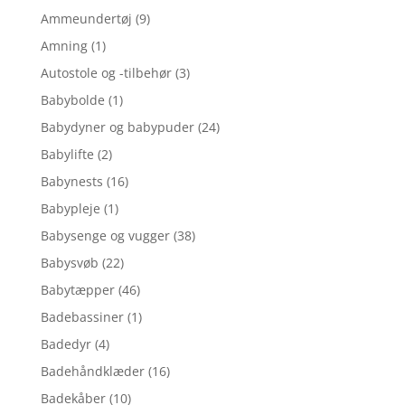
Ammeundertøj
(9)
Amning
(1)
Autostole og -tilbehør
(3)
Babybolde
(1)
Babydyner og babypuder
(24)
Babylifte
(2)
Babynests
(16)
Babypleje
(1)
Babysenge og vugger
(38)
Babysvøb
(22)
Babytæpper
(46)
Badebassiner
(1)
Badedyr
(4)
Badehåndklæder
(16)
Badekåber
(10)