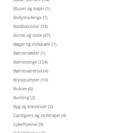
Bluser og trøjer
(1)
Bodystockings
(1)
Boldbassiner
(33)
Borde og stole
(47)
Bøger og milepæle
(7)
Børnemøbler
(1)
Børnesenge
(154)
Børneværelset
(4)
Brystpumper
(10)
Bukser
(6)
Bunting
(2)
Byg og konstruér
(2)
Cardigans og striktrøjer
(4)
Cykelhjelme
(9)