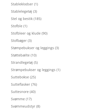
Stableklodser
(1)
Stablelegetøj
(3)
Stel og bestik
(185)
Stofble
(1)
Stofbleer og klude
(90)
Stofbøger
(3)
Stømpebukser og leggings
(3)
Støttebælte
(10)
Strandlegetøj
(5)
Strømpebukser og leggings
(1)
Suttebokse
(25)
Sutteflasker
(76)
Suttesnore
(40)
Svømme
(17)
Svømmeudstyr
(8)