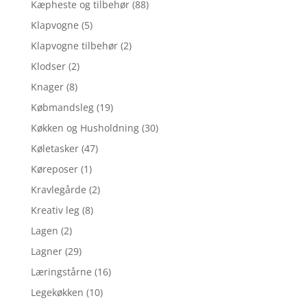
Kæpheste og tilbehør
(88)
Klapvogne
(5)
Klapvogne tilbehør
(2)
Klodser
(2)
Knager
(8)
Købmandsleg
(19)
Køkken og Husholdning
(30)
Køletasker
(47)
Køreposer
(1)
Kravlegårde
(2)
Kreativ leg
(8)
Lagen
(2)
Lagner
(29)
Læringstårne
(16)
Legekøkken
(10)