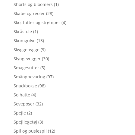
Shorts og bloomers
(1)
Skabe og reoler
(28)
Sko, futter og strømper
(4)
Skråstole
(1)
Skumgulve
(13)
Skyggehygge
(9)
Slyngevugger
(30)
Smagesutter
(5)
Småopbevaring
(97)
Snackbokse
(98)
Solhatte
(4)
Soveposer
(32)
Spejle
(2)
Spejllegetøj
(3)
Spil og puslespil
(12)