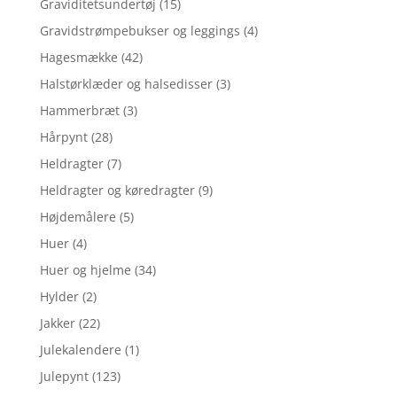
Graviditetsundertøj
(15)
Gravidstrømpebukser og leggings
(4)
Hagesmække
(42)
Halstørklæder og halsedisser
(3)
Hammerbræt
(3)
Hårpynt
(28)
Heldragter
(7)
Heldragter og køredragter
(9)
Højdemålere
(5)
Huer
(4)
Huer og hjelme
(34)
Hylder
(2)
Jakker
(22)
Julekalendere
(1)
Julepynt
(123)