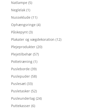
Natlampe
(5)
Neglelak
(1)
Nusseklude
(11)
Ophængsringe
(4)
Påskepynt
(3)
Plakater og vægdekoration
(12)
Plejeprodukter
(20)
Plejetilbehør
(57)
Pottetræning
(1)
Pusleborde
(39)
Puslepuder
(58)
Puslesæt
(33)
Pusletasker
(52)
Pusleunderlag
(24)
Puttekasser
(6)