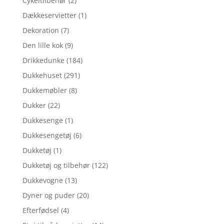
Cykeltilbehør
(2)
Dækkeservietter
(1)
Dekoration
(7)
Den lille kok
(9)
Drikkedunke
(184)
Dukkehuset
(291)
Dukkemøbler
(8)
Dukker
(22)
Dukkesenge
(1)
Dukkesengetøj
(6)
Dukketøj
(1)
Dukketøj og tilbehør
(122)
Dukkevogne
(13)
Dyner og puder
(20)
Efterfødsel
(4)