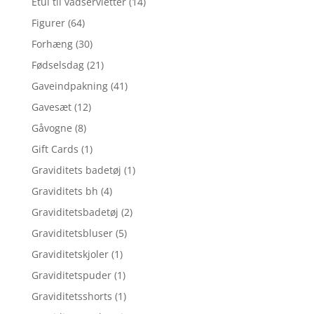
Etui til vådservietter
(14)
Figurer
(64)
Forhæng
(30)
Fødselsdag
(21)
Gaveindpakning
(41)
Gavesæt
(12)
Gåvogne
(8)
Gift Cards
(1)
Graviditets badetøj
(1)
Graviditets bh
(4)
Graviditetsbadetøj
(2)
Graviditetsbluser
(5)
Graviditetskjoler
(1)
Graviditetspuder
(1)
Graviditetsshorts
(1)