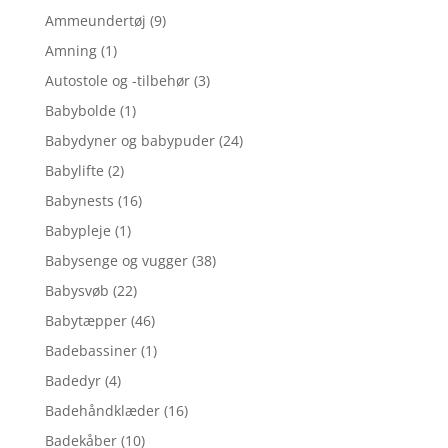
Ammeundertøj
(9)
Amning
(1)
Autostole og -tilbehør
(3)
Babybolde
(1)
Babydyner og babypuder
(24)
Babylifte
(2)
Babynests
(16)
Babypleje
(1)
Babysenge og vugger
(38)
Babysvøb
(22)
Babytæpper
(46)
Badebassiner
(1)
Badedyr
(4)
Badehåndklæder
(16)
Badekåber
(10)