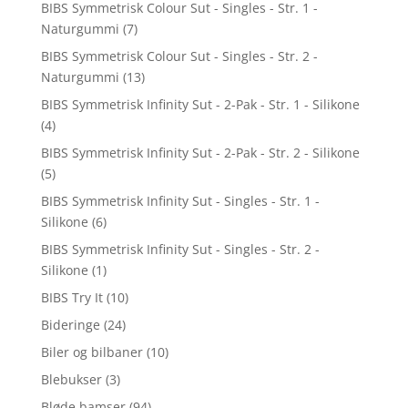
BIBS Symmetrisk Colour Sut - Singles - Str. 1 -
Naturgummi
(7)
BIBS Symmetrisk Colour Sut - Singles - Str. 2 -
Naturgummi
(13)
BIBS Symmetrisk Infinity Sut - 2-Pak - Str. 1 - Silikone
(4)
BIBS Symmetrisk Infinity Sut - 2-Pak - Str. 2 - Silikone
(5)
BIBS Symmetrisk Infinity Sut - Singles - Str. 1 -
Silikone
(6)
BIBS Symmetrisk Infinity Sut - Singles - Str. 2 -
Silikone
(1)
BIBS Try It
(10)
Bideringe
(24)
Biler og bilbaner
(10)
Blebukser
(3)
Bløde bamser
(94)