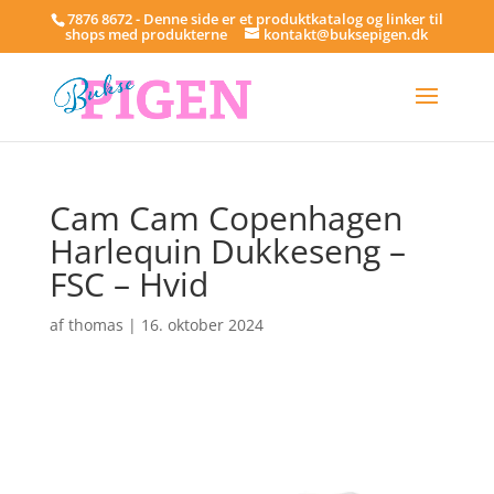
7876 8672 - Denne side er et produktkatalog og linker til
shops med produkterne
kontakt@buksepigen.dk
Cam Cam Copenhagen
Harlequin Dukkeseng –
FSC – Hvid
af
thomas
|
16. oktober 2024