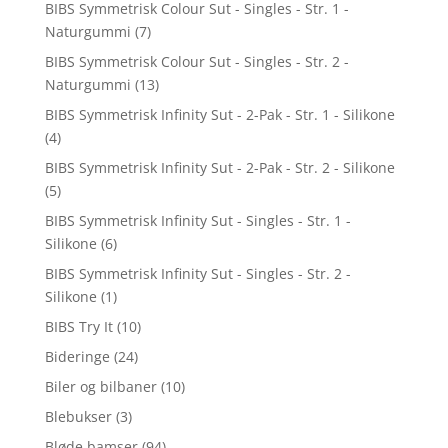
BIBS Symmetrisk Colour Sut - Singles - Str. 1 -
Naturgummi
(7)
BIBS Symmetrisk Colour Sut - Singles - Str. 2 -
Naturgummi
(13)
BIBS Symmetrisk Infinity Sut - 2-Pak - Str. 1 - Silikone
(4)
BIBS Symmetrisk Infinity Sut - 2-Pak - Str. 2 - Silikone
(5)
BIBS Symmetrisk Infinity Sut - Singles - Str. 1 -
Silikone
(6)
BIBS Symmetrisk Infinity Sut - Singles - Str. 2 -
Silikone
(1)
BIBS Try It
(10)
Bideringe
(24)
Biler og bilbaner
(10)
Blebukser
(3)
Bløde bamser
(94)