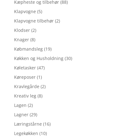
Kæpheste og tilbehør
(88)
Klapvogne
(5)
Klapvogne tilbehør
(2)
Klodser
(2)
Knager
(8)
Købmandsleg
(19)
Køkken og Husholdning
(30)
Køletasker
(47)
Køreposer
(1)
Kravlegårde
(2)
Kreativ leg
(8)
Lagen
(2)
Lagner
(29)
Læringstårne
(16)
Legekøkken
(10)