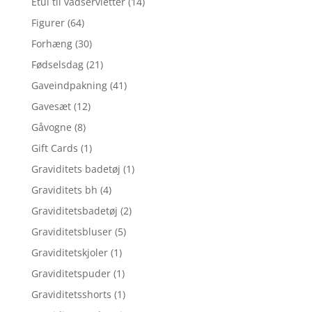
Etui til vådservietter
(14)
Figurer
(64)
Forhæng
(30)
Fødselsdag
(21)
Gaveindpakning
(41)
Gavesæt
(12)
Gåvogne
(8)
Gift Cards
(1)
Graviditets badetøj
(1)
Graviditets bh
(4)
Graviditetsbadetøj
(2)
Graviditetsbluser
(5)
Graviditetskjoler
(1)
Graviditetspuder
(1)
Graviditetsshorts
(1)