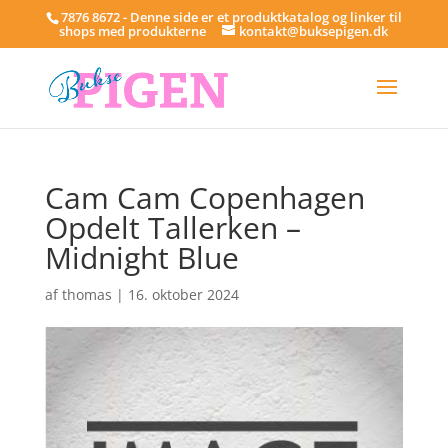
7876 8672 - Denne side er et produktkatalog og linker til
shops med produkterne
kontakt@buksepigen.dk
Cam Cam Copenhagen
Opdelt Tallerken –
Midnight Blue
af
thomas
|
16. oktober 2024