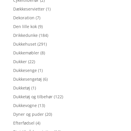
Cykeltilbehør
(2)
Dækkeservietter
(1)
Dekoration
(7)
Den lille kok
(9)
Drikkedunke
(184)
Dukkehuset
(291)
Dukkemøbler
(8)
Dukker
(22)
Dukkesenge
(1)
Dukkesengetøj
(6)
Dukketøj
(1)
Dukketøj og tilbehør
(122)
Dukkevogne
(13)
Dyner og puder
(20)
Efterfødsel
(4)