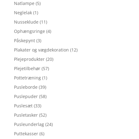
Natlampe
(5)
Neglelak
(1)
Nusseklude
(11)
Ophængsringe
(4)
Påskepynt
(3)
Plakater og vægdekoration
(12)
Plejeprodukter
(20)
Plejetilbehør
(57)
Pottetræning
(1)
Pusleborde
(39)
Puslepuder
(58)
Puslesæt
(33)
Pusletasker
(52)
Pusleunderlag
(24)
Puttekasser
(6)