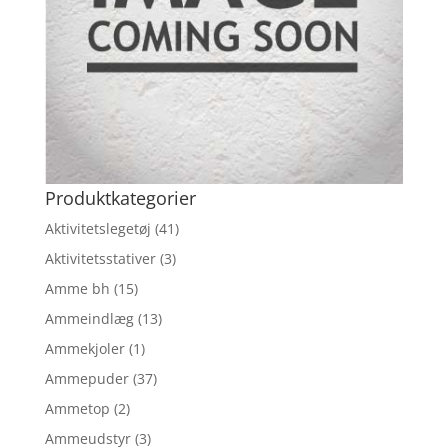
Produktkategorier
Aktivitetslegetøj
(41)
Aktivitetsstativer
(3)
Amme bh
(15)
Ammeindlæg
(13)
Ammekjoler
(1)
Ammepuder
(37)
Ammetop
(2)
Ammeudstyr
(3)