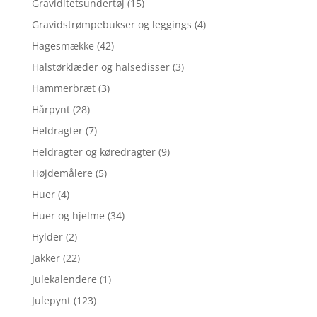
Graviditetsundertøj
(15)
Gravidstrømpebukser og leggings
(4)
Hagesmække
(42)
Halstørklæder og halsedisser
(3)
Hammerbræt
(3)
Hårpynt
(28)
Heldragter
(7)
Heldragter og køredragter
(9)
Højdemålere
(5)
Huer
(4)
Huer og hjelme
(34)
Hylder
(2)
Jakker
(22)
Julekalendere
(1)
Julepynt
(123)