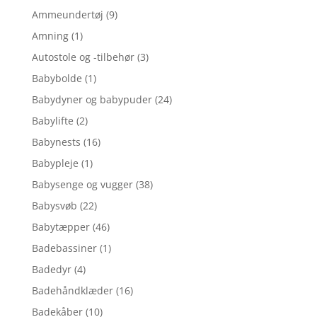
Ammeundertøj
(9)
Amning
(1)
Autostole og -tilbehør
(3)
Babybolde
(1)
Babydyner og babypuder
(24)
Babylifte
(2)
Babynests
(16)
Babypleje
(1)
Babysenge og vugger
(38)
Babysvøb
(22)
Babytæpper
(46)
Badebassiner
(1)
Badedyr
(4)
Badehåndklæder
(16)
Badekåber
(10)