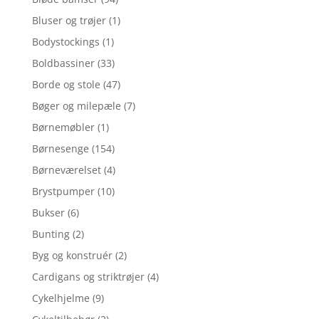
Bluser og trøjer
(1)
Bodystockings
(1)
Boldbassiner
(33)
Borde og stole
(47)
Bøger og milepæle
(7)
Børnemøbler
(1)
Børnesenge
(154)
Børneværelset
(4)
Brystpumper
(10)
Bukser
(6)
Bunting
(2)
Byg og konstruér
(2)
Cardigans og striktrøjer
(4)
Cykelhjelme
(9)