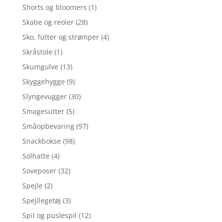
Shorts og bloomers
(1)
Skabe og reoler
(28)
Sko, futter og strømper
(4)
Skråstole
(1)
Skumgulve
(13)
Skyggehygge
(9)
Slyngevugger
(30)
Smagesutter
(5)
Småopbevaring
(97)
Snackbokse
(98)
Solhatte
(4)
Soveposer
(32)
Spejle
(2)
Spejllegetøj
(3)
Spil og puslespil
(12)