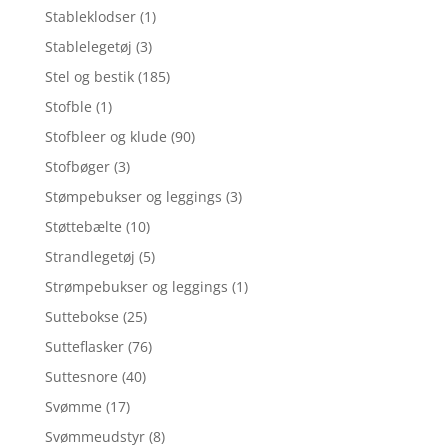
Stableklodser
(1)
Stablelegetøj
(3)
Stel og bestik
(185)
Stofble
(1)
Stofbleer og klude
(90)
Stofbøger
(3)
Stømpebukser og leggings
(3)
Støttebælte
(10)
Strandlegetøj
(5)
Strømpebukser og leggings
(1)
Suttebokse
(25)
Sutteflasker
(76)
Suttesnore
(40)
Svømme
(17)
Svømmeudstyr
(8)