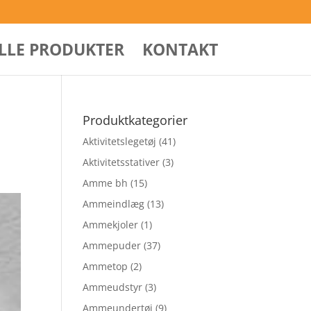
ALLE PRODUKTER
KONTAKT
Produktkategorier
Aktivitetslegetøj
(41)
Aktivitetsstativer
(3)
Amme bh
(15)
Ammeindlæg
(13)
Ammekjoler
(1)
Ammepuder
(37)
Ammetop
(2)
Ammeudstyr
(3)
Ammeundertøj
(9)