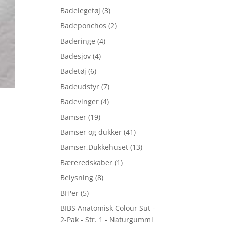
Badelegetøj
(3)
Badeponchos
(2)
Baderinge
(4)
Badesjov
(4)
Badetøj
(6)
Badeudstyr
(7)
Badevinger
(4)
Bamser
(19)
Bamser og dukker
(41)
Bamser,Dukkehuset
(13)
Bæreredskaber
(1)
Belysning
(8)
BH'er
(5)
BIBS Anatomisk Colour Sut -
2-Pak - Str. 1 - Naturgummi