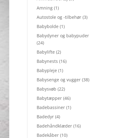
Amning
(1)
Autostole og -tilbehør
(3)
Babybolde
(1)
Babydyner og babypuder
(24)
Babylifte
(2)
Babynests
(16)
Babypleje
(1)
Babysenge og vugger
(38)
Babysvøb
(22)
Babytæpper
(46)
Badebassiner
(1)
Badedyr
(4)
Badehåndklæder
(16)
Badekåber
(10)