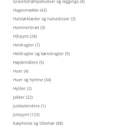
Gravidstrømpebukser og leggings
(4)
Hagesmække
(42)
Halstørklæder og halsedisser
(3)
Hammerbræt
(3)
Hårpynt
(28)
Heldragter
(7)
Heldragter og køredragter
(9)
Højdemålere
(5)
Huer
(4)
Huer og hjelme
(34)
Hylder
(2)
Jakker
(22)
Julekalendere
(1)
Julepynt
(123)
Kæpheste og tilbehør
(88)