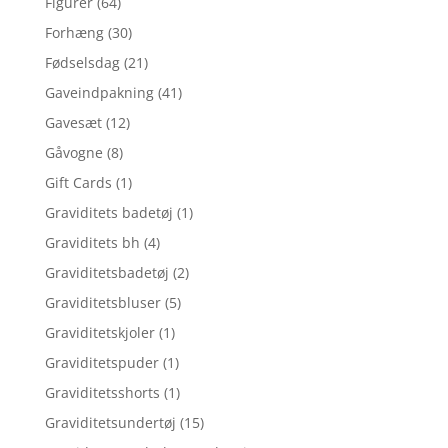
Figurer
(64)
Forhæng
(30)
Fødselsdag
(21)
Gaveindpakning
(41)
Gavesæt
(12)
Gåvogne
(8)
Gift Cards
(1)
Graviditets badetøj
(1)
Graviditets bh
(4)
Graviditetsbadetøj
(2)
Graviditetsbluser
(5)
Graviditetskjoler
(1)
Graviditetspuder
(1)
Graviditetsshorts
(1)
Graviditetsundertøj
(15)