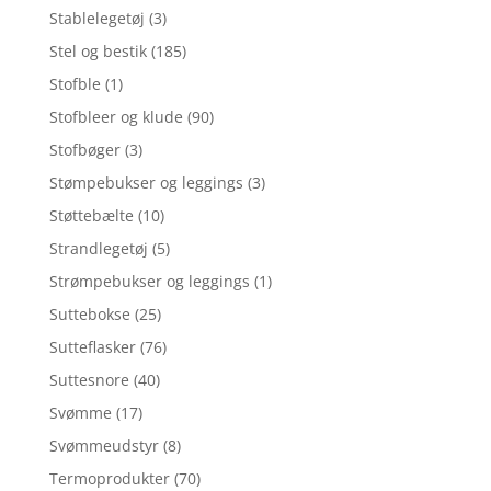
Stablelegetøj
(3)
Stel og bestik
(185)
Stofble
(1)
Stofbleer og klude
(90)
Stofbøger
(3)
Stømpebukser og leggings
(3)
Støttebælte
(10)
Strandlegetøj
(5)
Strømpebukser og leggings
(1)
Suttebokse
(25)
Sutteflasker
(76)
Suttesnore
(40)
Svømme
(17)
Svømmeudstyr
(8)
Termoprodukter
(70)