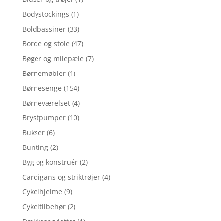
Bodystockings
(1)
Boldbassiner
(33)
Borde og stole
(47)
Bøger og milepæle
(7)
Børnemøbler
(1)
Børnesenge
(154)
Børneværelset
(4)
Brystpumper
(10)
Bukser
(6)
Bunting
(2)
Byg og konstruér
(2)
Cardigans og striktrøjer
(4)
Cykelhjelme
(9)
Cykeltilbehør
(2)