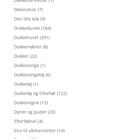
Dækkeservietter
(1)
Dekoration
(7)
Den lille kok
(9)
Drikkedunke
(184)
Dukkehuset
(291)
Dukkemøbler
(8)
Dukker
(22)
Dukkesenge
(1)
Dukkesengetøj
(6)
Dukketøj
(1)
Dukketøj og tilbehør
(122)
Dukkevogne
(13)
Dyner og puder
(20)
Efterfødsel
(4)
Etui til vådservietter
(14)