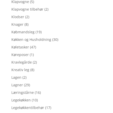
Klapvogne
(5)
Klapvogne tilbehør
(2)
Klodser
(2)
Knager
(8)
Købmandsleg
(19)
Køkken og Husholdning
(30)
Køletasker
(47)
Køreposer
(1)
Kravlegårde
(2)
Kreativ leg
(8)
Lagen
(2)
Lagner
(29)
Læringstårne
(16)
Legekøkken
(10)
Legekøkkentilbehør
(17)