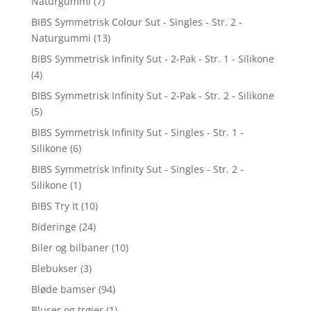
Naturgummi
(7)
BIBS Symmetrisk Colour Sut - Singles - Str. 2 -
Naturgummi
(13)
BIBS Symmetrisk Infinity Sut - 2-Pak - Str. 1 - Silikone
(4)
BIBS Symmetrisk Infinity Sut - 2-Pak - Str. 2 - Silikone
(5)
BIBS Symmetrisk Infinity Sut - Singles - Str. 1 -
Silikone
(6)
BIBS Symmetrisk Infinity Sut - Singles - Str. 2 -
Silikone
(1)
BIBS Try It
(10)
Bideringe
(24)
Biler og bilbaner
(10)
Blebukser
(3)
Bløde bamser
(94)
Bluser og trøjer
(1)