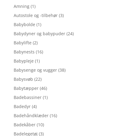
Amning
(1)
Autostole og -tilbehør
(3)
Babybolde
(1)
Babydyner og babypuder
(24)
Babylifte
(2)
Babynests
(16)
Babypleje
(1)
Babysenge og vugger
(38)
Babysvøb
(22)
Babytæpper
(46)
Badebassiner
(1)
Badedyr
(4)
Badehåndklæder
(16)
Badekåber
(10)
Badelegetøj
(3)