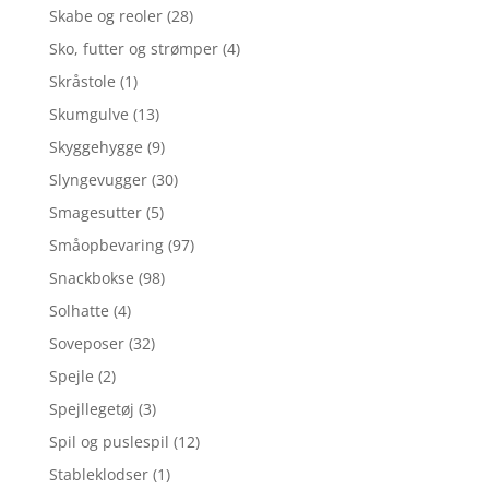
Skabe og reoler
(28)
Sko, futter og strømper
(4)
Skråstole
(1)
Skumgulve
(13)
Skyggehygge
(9)
Slyngevugger
(30)
Smagesutter
(5)
Småopbevaring
(97)
Snackbokse
(98)
Solhatte
(4)
Soveposer
(32)
Spejle
(2)
Spejllegetøj
(3)
Spil og puslespil
(12)
Stableklodser
(1)