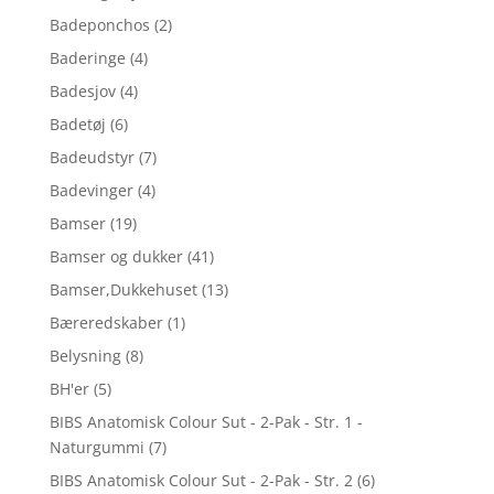
Badeponchos
(2)
Baderinge
(4)
Badesjov
(4)
Badetøj
(6)
Badeudstyr
(7)
Badevinger
(4)
Bamser
(19)
Bamser og dukker
(41)
Bamser,Dukkehuset
(13)
Bæreredskaber
(1)
Belysning
(8)
BH'er
(5)
BIBS Anatomisk Colour Sut - 2-Pak - Str. 1 -
Naturgummi
(7)
BIBS Anatomisk Colour Sut - 2-Pak - Str. 2
(6)