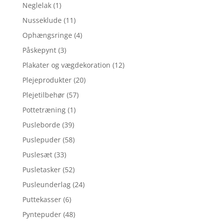
Neglelak
(1)
Nusseklude
(11)
Ophængsringe
(4)
Påskepynt
(3)
Plakater og vægdekoration
(12)
Plejeprodukter
(20)
Plejetilbehør
(57)
Pottetræning
(1)
Pusleborde
(39)
Puslepuder
(58)
Puslesæt
(33)
Pusletasker
(52)
Pusleunderlag
(24)
Puttekasser
(6)
Pyntepuder
(48)