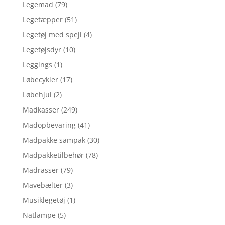
Legemad
(79)
Legetæpper
(51)
Legetøj med spejl
(4)
Legetøjsdyr
(10)
Leggings
(1)
Løbecykler
(17)
Løbehjul
(2)
Madkasser
(249)
Madopbevaring
(41)
Madpakke sampak
(30)
Madpakketilbehør
(78)
Madrasser
(79)
Mavebælter
(3)
Musiklegetøj
(1)
Natlampe
(5)