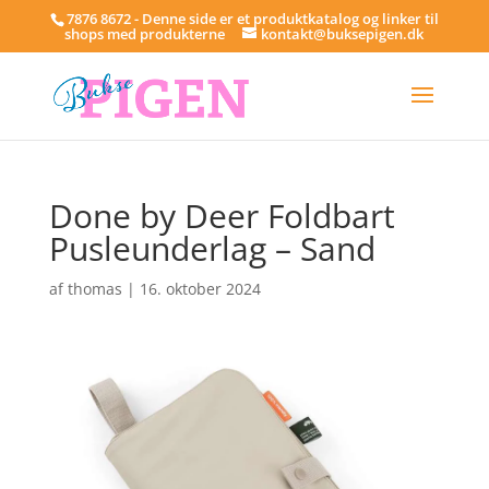
7876 8672 - Denne side er et produktkatalog og linker til
shops med produkterne
kontakt@buksepigen.dk
Done by Deer Foldbart
Pusleunderlag – Sand
af
thomas
|
16. oktober 2024