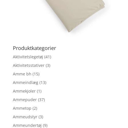
Produktkategorier
Aktivitetslegetøj
(41)
Aktivitetsstativer
(3)
Amme bh
(15)
Ammeindlæg
(13)
Ammekjoler
(1)
Ammepuder
(37)
Ammetop
(2)
Ammeudstyr
(3)
Ammeundertøj
(9)