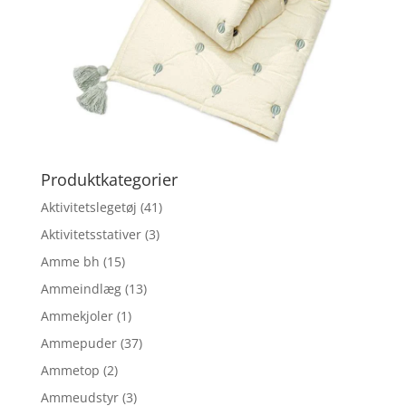
Produktkategorier
Aktivitetslegetøj
(41)
Aktivitetsstativer
(3)
Amme bh
(15)
Ammeindlæg
(13)
Ammekjoler
(1)
Ammepuder
(37)
Ammetop
(2)
Ammeudstyr
(3)