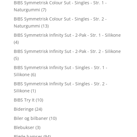
BIBS Symmetrisk Colour Sut - Singles - Str. 1 -
Naturgummi
(7)
BIBS Symmetrisk Colour Sut - Singles - Str. 2 -
Naturgummi
(13)
BIBS Symmetrisk Infinity Sut - 2-Pak - Str. 1 - Silikone
(4)
BIBS Symmetrisk Infinity Sut - 2-Pak - Str. 2 - Silikone
(5)
BIBS Symmetrisk Infinity Sut - Singles - Str. 1 -
Silikone
(6)
BIBS Symmetrisk Infinity Sut - Singles - Str. 2 -
Silikone
(1)
BIBS Try It
(10)
Bideringe
(24)
Biler og bilbaner
(10)
Blebukser
(3)
Bløde bamser
(94)