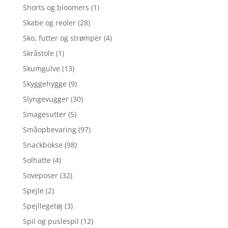
Shorts og bloomers
(1)
Skabe og reoler
(28)
Sko, futter og strømper
(4)
Skråstole
(1)
Skumgulve
(13)
Skyggehygge
(9)
Slyngevugger
(30)
Smagesutter
(5)
Småopbevaring
(97)
Snackbokse
(98)
Solhatte
(4)
Soveposer
(32)
Spejle
(2)
Spejllegetøj
(3)
Spil og puslespil
(12)