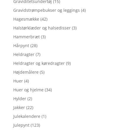
Graviditetsundertøj
(15)
Gravidstrømpebukser og leggings
(4)
Hagesmække
(42)
Halstørklæder og halsedisser
(3)
Hammerbræt
(3)
Hårpynt
(28)
Heldragter
(7)
Heldragter og køredragter
(9)
Højdemålere
(5)
Huer
(4)
Huer og hjelme
(34)
Hylder
(2)
Jakker
(22)
Julekalendere
(1)
Julepynt
(123)