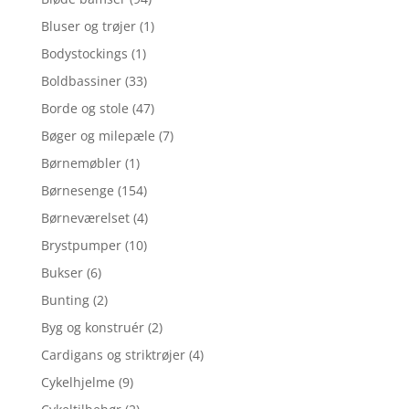
Bluser og trøjer
(1)
Bodystockings
(1)
Boldbassiner
(33)
Borde og stole
(47)
Bøger og milepæle
(7)
Børnemøbler
(1)
Børnesenge
(154)
Børneværelset
(4)
Brystpumper
(10)
Bukser
(6)
Bunting
(2)
Byg og konstruér
(2)
Cardigans og striktrøjer
(4)
Cykelhjelme
(9)