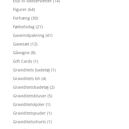
Etui til vådservietter
(14)
Figurer
(64)
Forhæng
(30)
Fødselsdag
(21)
Gaveindpakning
(41)
Gavesæt
(12)
Gåvogne
(8)
Gift Cards
(1)
Graviditets badetøj
(1)
Graviditets bh
(4)
Graviditetsbadetøj
(2)
Graviditetsbluser
(5)
Graviditetskjoler
(1)
Graviditetspuder
(1)
Graviditetsshorts
(1)