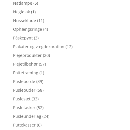
Natlampe
(5)
Neglelak
(1)
Nusseklude
(11)
Ophængsringe
(4)
Påskepynt
(3)
Plakater og vægdekoration
(12)
Plejeprodukter
(20)
Plejetilbehør
(57)
Pottetræning
(1)
Pusleborde
(39)
Puslepuder
(58)
Puslesæt
(33)
Pusletasker
(52)
Pusleunderlag
(24)
Puttekasser
(6)