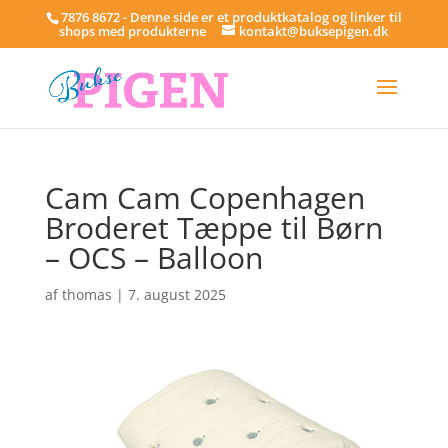
7876 8672 - Denne side er et produktkatalog og linker til
shops med produkterne
kontakt@buksepigen.dk
Cam Cam Copenhagen
Broderet Tæppe til Børn
– OCS – Balloon
af
thomas
|
7. august 2025