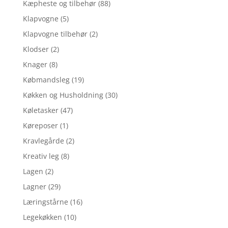
Kæpheste og tilbehør
(88)
Klapvogne
(5)
Klapvogne tilbehør
(2)
Klodser
(2)
Knager
(8)
Købmandsleg
(19)
Køkken og Husholdning
(30)
Køletasker
(47)
Køreposer
(1)
Kravlegårde
(2)
Kreativ leg
(8)
Lagen
(2)
Lagner
(29)
Læringstårne
(16)
Legekøkken
(10)