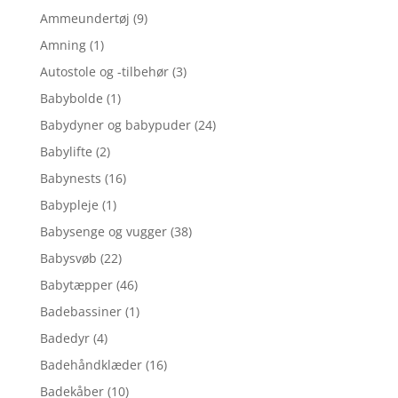
Ammeundertøj
(9)
Amning
(1)
Autostole og -tilbehør
(3)
Babybolde
(1)
Babydyner og babypuder
(24)
Babylifte
(2)
Babynests
(16)
Babypleje
(1)
Babysenge og vugger
(38)
Babysvøb
(22)
Babytæpper
(46)
Badebassiner
(1)
Badedyr
(4)
Badehåndklæder
(16)
Badekåber
(10)