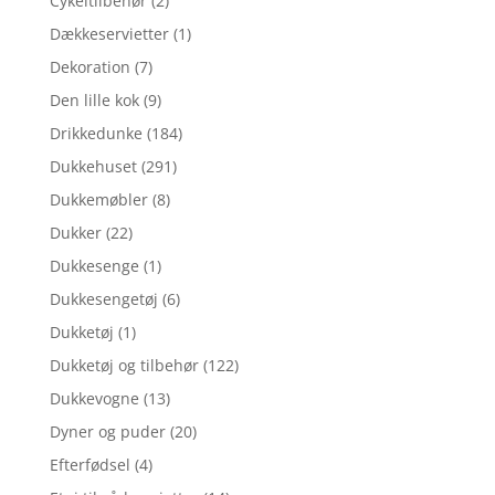
Cykeltilbehør
(2)
Dækkeservietter
(1)
Dekoration
(7)
Den lille kok
(9)
Drikkedunke
(184)
Dukkehuset
(291)
Dukkemøbler
(8)
Dukker
(22)
Dukkesenge
(1)
Dukkesengetøj
(6)
Dukketøj
(1)
Dukketøj og tilbehør
(122)
Dukkevogne
(13)
Dyner og puder
(20)
Efterfødsel
(4)