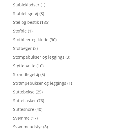
Stableklodser
(1)
Stablelegetøj
(3)
Stel og bestik
(185)
Stofble
(1)
Stofbleer og klude
(90)
Stofbøger
(3)
Stømpebukser og leggings
(3)
Støttebælte
(10)
Strandlegetøj
(5)
Strømpebukser og leggings
(1)
Suttebokse
(25)
Sutteflasker
(76)
Suttesnore
(40)
Svømme
(17)
Svømmeudstyr
(8)