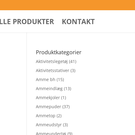
ALLE PRODUKTER
KONTAKT
Produktkategorier
Aktivitetslegetøj
(41)
Aktivitetsstativer
(3)
Amme bh
(15)
Ammeindlæg
(13)
Ammekjoler
(1)
Ammepuder
(37)
Ammetop
(2)
Ammeudstyr
(3)
Ammeundertøj
(9)