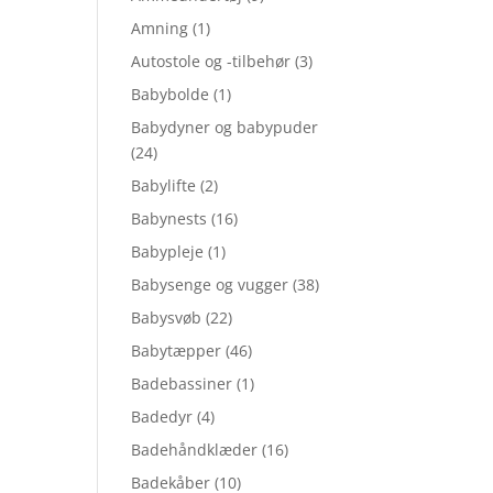
Amning
(1)
Autostole og -tilbehør
(3)
Babybolde
(1)
Babydyner og babypuder
(24)
Babylifte
(2)
Babynests
(16)
Babypleje
(1)
Babysenge og vugger
(38)
Babysvøb
(22)
Babytæpper
(46)
Badebassiner
(1)
Badedyr
(4)
Badehåndklæder
(16)
Badekåber
(10)