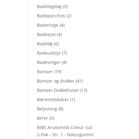
Badelegetøj
(3)
Badeponchos
(2)
Baderinge
(4)
Badesjov
(4)
Badetøj
(6)
Badeudstyr
(7)
Badevinger
(4)
Bamser
(19)
Bamser og dukker
(41)
Bamser,Dukkehuset
(13)
Bæreredskaber
(1)
Belysning
(8)
BH'er
(5)
BIBS Anatomisk Colour Sut -
2-Pak - Str. 1 - Naturgummi