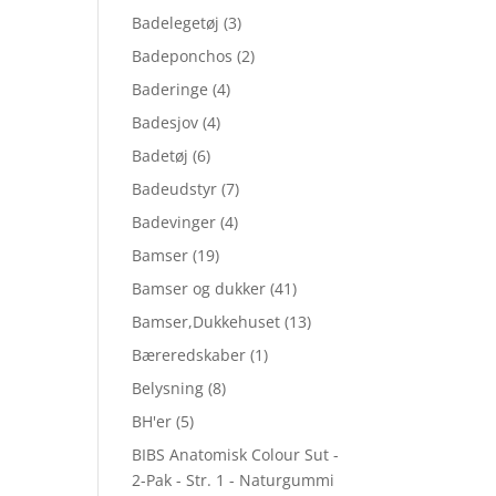
Badelegetøj
(3)
Badeponchos
(2)
Baderinge
(4)
Badesjov
(4)
Badetøj
(6)
Badeudstyr
(7)
Badevinger
(4)
Bamser
(19)
Bamser og dukker
(41)
Bamser,Dukkehuset
(13)
Bæreredskaber
(1)
Belysning
(8)
BH'er
(5)
BIBS Anatomisk Colour Sut -
2-Pak - Str. 1 - Naturgummi