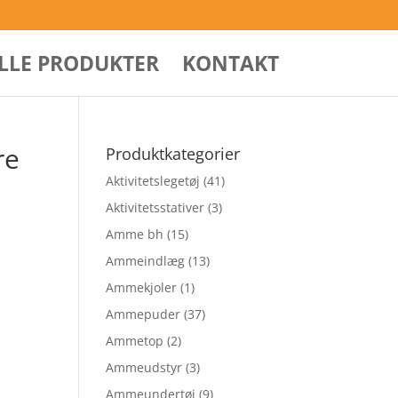
ALLE PRODUKTER
KONTAKT
re
Produktkategorier
Aktivitetslegetøj
(41)
Aktivitetsstativer
(3)
Amme bh
(15)
Ammeindlæg
(13)
Ammekjoler
(1)
Ammepuder
(37)
Ammetop
(2)
Ammeudstyr
(3)
Ammeundertøj
(9)