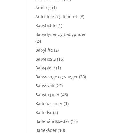
Amning
(1)
Autostole og -tilbehør
(3)
Babybolde
(1)
Babydyner og babypuder
(24)
Babylifte
(2)
Babynests
(16)
Babypleje
(1)
Babysenge og vugger
(38)
Babysvøb
(22)
Babytæpper
(46)
Badebassiner
(1)
Badedyr
(4)
Badehåndklæder
(16)
Badekåber
(10)