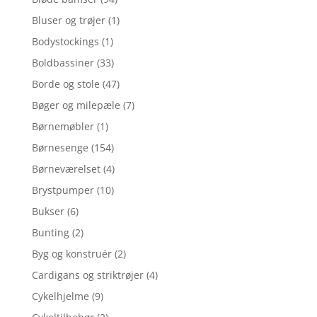
Bluser og trøjer
(1)
Bodystockings
(1)
Boldbassiner
(33)
Borde og stole
(47)
Bøger og milepæle
(7)
Børnemøbler
(1)
Børnesenge
(154)
Børneværelset
(4)
Brystpumper
(10)
Bukser
(6)
Bunting
(2)
Byg og konstruér
(2)
Cardigans og striktrøjer
(4)
Cykelhjelme
(9)