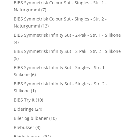
BIBS Symmetrisk Colour Sut - Singles - Str. 1 -
Naturgummi
(7)
BIBS Symmetrisk Colour Sut - Singles - Str. 2 -
Naturgummi
(13)
BIBS Symmetrisk Infinity Sut - 2-Pak - Str. 1 - Silikone
(4)
BIBS Symmetrisk Infinity Sut - 2-Pak - Str. 2 - Silikone
(5)
BIBS Symmetrisk Infinity Sut - Singles - Str. 1 -
Silikone
(6)
BIBS Symmetrisk Infinity Sut - Singles - Str. 2 -
Silikone
(1)
BIBS Try It
(10)
Bideringe
(24)
Biler og bilbaner
(10)
Blebukser
(3)
Bløde bamser
(94)