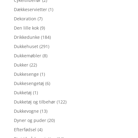
Cykeltilbehør
(2)
Dækkeservietter
(1)
Dekoration
(7)
Den lille kok
(9)
Drikkedunke
(184)
Dukkehuset
(291)
Dukkemøbler
(8)
Dukker
(22)
Dukkesenge
(1)
Dukkesengetøj
(6)
Dukketøj
(1)
Dukketøj og tilbehør
(122)
Dukkevogne
(13)
Dyner og puder
(20)
Efterfødsel
(4)