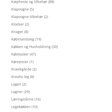
Kæpheste og tilbehør
(88)
Klapvogne
(5)
Klapvogne tilbehør
(2)
Klodser
(2)
Knager
(8)
Købmandsleg
(19)
Køkken og Husholdning
(30)
Køletasker
(47)
Køreposer
(1)
Kravlegårde
(2)
Kreativ leg
(8)
Lagen
(2)
Lagner
(29)
Læringstårne
(16)
Legekøkken
(10)