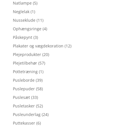
Natlampe
(5)
Neglelak
(1)
Nusseklude
(11)
Ophængsringe
(4)
Påskepynt
(3)
Plakater og vægdekoration
(12)
Plejeprodukter
(20)
Plejetilbehør
(57)
Pottetræning
(1)
Pusleborde
(39)
Puslepuder
(58)
Puslesæt
(33)
Pusletasker
(52)
Pusleunderlag
(24)
Puttekasser
(6)