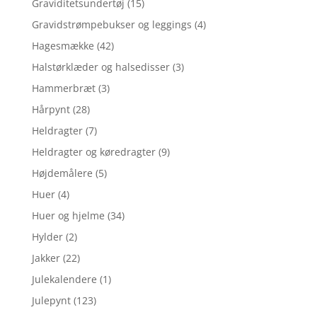
Graviditetsundertøj
(15)
Gravidstrømpebukser og leggings
(4)
Hagesmække
(42)
Halstørklæder og halsedisser
(3)
Hammerbræt
(3)
Hårpynt
(28)
Heldragter
(7)
Heldragter og køredragter
(9)
Højdemålere
(5)
Huer
(4)
Huer og hjelme
(34)
Hylder
(2)
Jakker
(22)
Julekalendere
(1)
Julepynt
(123)