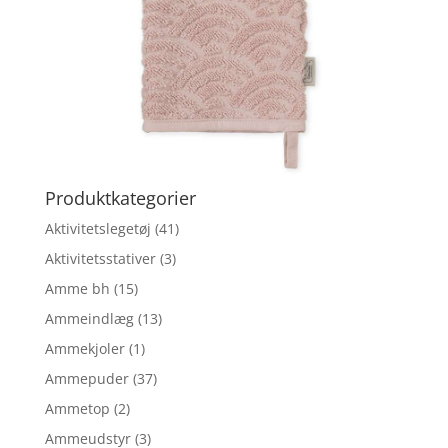
Produktkategorier
Aktivitetslegetøj
(41)
Aktivitetsstativer
(3)
Amme bh
(15)
Ammeindlæg
(13)
Ammekjoler
(1)
Ammepuder
(37)
Ammetop
(2)
Ammeudstyr
(3)