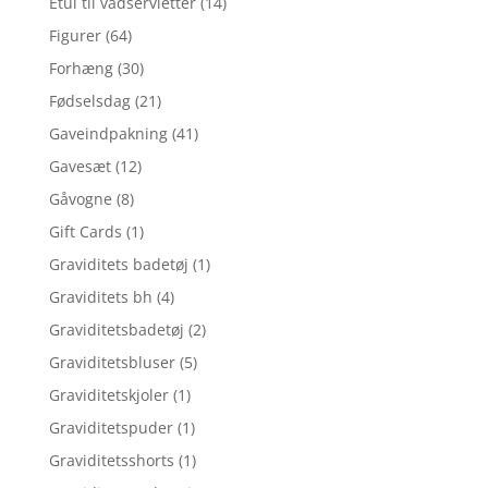
Etui til vådservietter
(14)
Figurer
(64)
Forhæng
(30)
Fødselsdag
(21)
Gaveindpakning
(41)
Gavesæt
(12)
Gåvogne
(8)
Gift Cards
(1)
Graviditets badetøj
(1)
Graviditets bh
(4)
Graviditetsbadetøj
(2)
Graviditetsbluser
(5)
Graviditetskjoler
(1)
Graviditetspuder
(1)
Graviditetsshorts
(1)