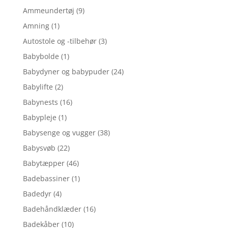
Ammeundertøj
(9)
Amning
(1)
Autostole og -tilbehør
(3)
Babybolde
(1)
Babydyner og babypuder
(24)
Babylifte
(2)
Babynests
(16)
Babypleje
(1)
Babysenge og vugger
(38)
Babysvøb
(22)
Babytæpper
(46)
Badebassiner
(1)
Badedyr
(4)
Badehåndklæder
(16)
Badekåber
(10)