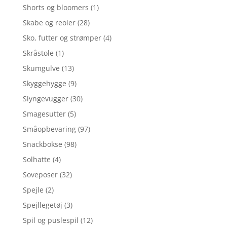
Shorts og bloomers
(1)
Skabe og reoler
(28)
Sko, futter og strømper
(4)
Skråstole
(1)
Skumgulve
(13)
Skyggehygge
(9)
Slyngevugger
(30)
Smagesutter
(5)
Småopbevaring
(97)
Snackbokse
(98)
Solhatte
(4)
Soveposer
(32)
Spejle
(2)
Spejllegetøj
(3)
Spil og puslespil
(12)