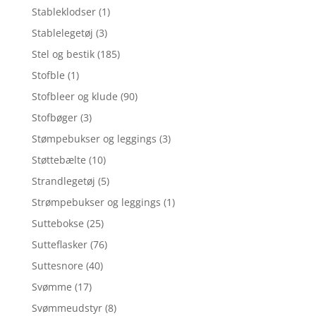
Stableklodser
(1)
Stablelegetøj
(3)
Stel og bestik
(185)
Stofble
(1)
Stofbleer og klude
(90)
Stofbøger
(3)
Stømpebukser og leggings
(3)
Støttebælte
(10)
Strandlegetøj
(5)
Strømpebukser og leggings
(1)
Suttebokse
(25)
Sutteflasker
(76)
Suttesnore
(40)
Svømme
(17)
Svømmeudstyr
(8)