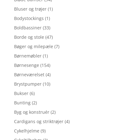
Bluser og trøjer
(1)
Bodystockings
(1)
Boldbassiner
(33)
Borde og stole
(47)
Bøger og milepæle
(7)
Børnemøbler
(1)
Børnesenge
(154)
Børneværelset
(4)
Brystpumper
(10)
Bukser
(6)
Bunting
(2)
Byg og konstruér
(2)
Cardigans og striktrøjer
(4)
Cykelhjelme
(9)