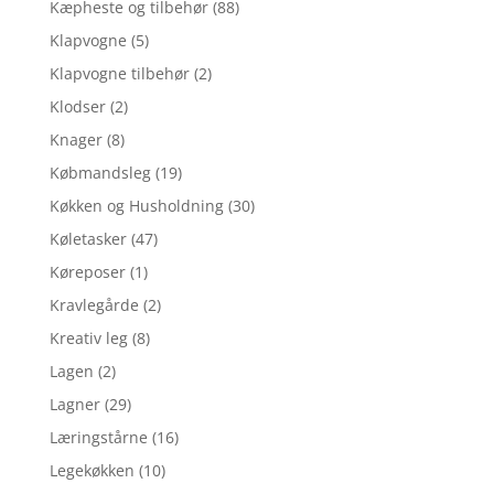
Kæpheste og tilbehør
(88)
Klapvogne
(5)
Klapvogne tilbehør
(2)
Klodser
(2)
Knager
(8)
Købmandsleg
(19)
Køkken og Husholdning
(30)
Køletasker
(47)
Køreposer
(1)
Kravlegårde
(2)
Kreativ leg
(8)
Lagen
(2)
Lagner
(29)
Læringstårne
(16)
Legekøkken
(10)