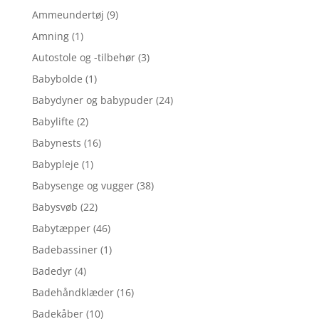
Ammeundertøj
(9)
Amning
(1)
Autostole og -tilbehør
(3)
Babybolde
(1)
Babydyner og babypuder
(24)
Babylifte
(2)
Babynests
(16)
Babypleje
(1)
Babysenge og vugger
(38)
Babysvøb
(22)
Babytæpper
(46)
Badebassiner
(1)
Badedyr
(4)
Badehåndklæder
(16)
Badekåber
(10)