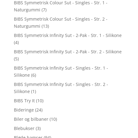
BIBS Symmetrisk Colour Sut - Singles - Str. 1 -
Naturgummi
(7)
BIBS Symmetrisk Colour Sut - Singles - Str. 2 -
Naturgummi
(13)
BIBS Symmetrisk Infinity Sut - 2-Pak - Str. 1 - Silikone
(4)
BIBS Symmetrisk Infinity Sut - 2-Pak - Str. 2 - Silikone
(5)
BIBS Symmetrisk Infinity Sut - Singles - Str. 1 -
Silikone
(6)
BIBS Symmetrisk Infinity Sut - Singles - Str. 2 -
Silikone
(1)
BIBS Try It
(10)
Bideringe
(24)
Biler og bilbaner
(10)
Blebukser
(3)
Bløde bamser
(94)