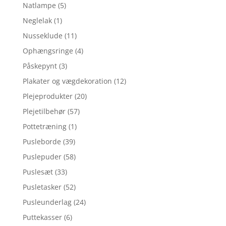
Natlampe
(5)
Neglelak
(1)
Nusseklude
(11)
Ophængsringe
(4)
Påskepynt
(3)
Plakater og vægdekoration
(12)
Plejeprodukter
(20)
Plejetilbehør
(57)
Pottetræning
(1)
Pusleborde
(39)
Puslepuder
(58)
Puslesæt
(33)
Pusletasker
(52)
Pusleunderlag
(24)
Puttekasser
(6)