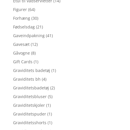
Etui til vådservietter
(14)
Figurer
(64)
Forhæng
(30)
Fødselsdag
(21)
Gaveindpakning
(41)
Gavesæt
(12)
Gåvogne
(8)
Gift Cards
(1)
Graviditets badetøj
(1)
Graviditets bh
(4)
Graviditetsbadetøj
(2)
Graviditetsbluser
(5)
Graviditetskjoler
(1)
Graviditetspuder
(1)
Graviditetsshorts
(1)