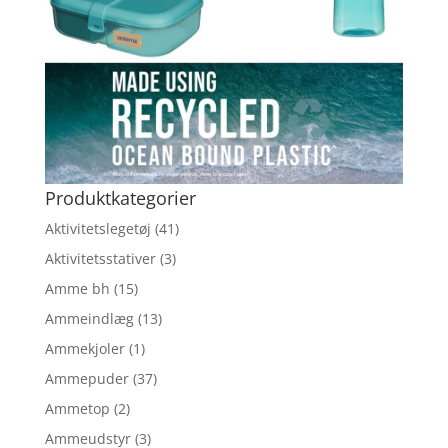
Produktkategorier
Aktivitetslegetøj
(41)
Aktivitetsstativer
(3)
Amme bh
(15)
Ammeindlæg
(13)
Ammekjoler
(1)
Ammepuder
(37)
Ammetop
(2)
Ammeudstyr
(3)