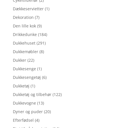
Cykeltilbehør
(2)
Dækkeservietter
(1)
Dekoration
(7)
Den lille kok
(9)
Drikkedunke
(184)
Dukkehuset
(291)
Dukkemøbler
(8)
Dukker
(22)
Dukkesenge
(1)
Dukkesengetøj
(6)
Dukketøj
(1)
Dukketøj og tilbehør
(122)
Dukkevogne
(13)
Dyner og puder
(20)
Efterfødsel
(4)