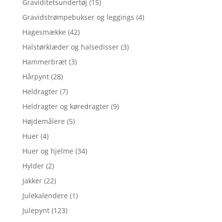
Graviditetsundertøj
(15)
Gravidstrømpebukser og leggings
(4)
Hagesmække
(42)
Halstørklæder og halsedisser
(3)
Hammerbræt
(3)
Hårpynt
(28)
Heldragter
(7)
Heldragter og køredragter
(9)
Højdemålere
(5)
Huer
(4)
Huer og hjelme
(34)
Hylder
(2)
Jakker
(22)
Julekalendere
(1)
Julepynt
(123)