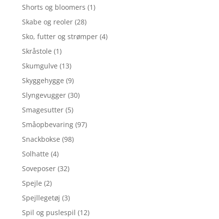
Shorts og bloomers
(1)
Skabe og reoler
(28)
Sko, futter og strømper
(4)
Skråstole
(1)
Skumgulve
(13)
Skyggehygge
(9)
Slyngevugger
(30)
Smagesutter
(5)
Småopbevaring
(97)
Snackbokse
(98)
Solhatte
(4)
Soveposer
(32)
Spejle
(2)
Spejllegetøj
(3)
Spil og puslespil
(12)