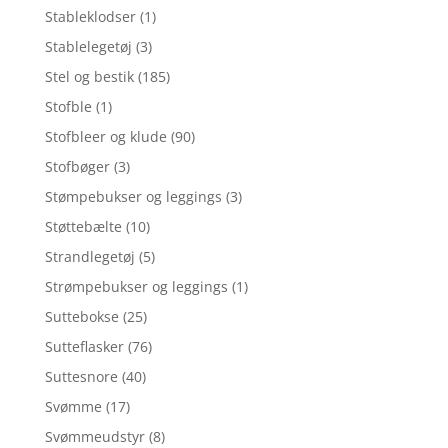
Stableklodser
(1)
Stablelegetøj
(3)
Stel og bestik
(185)
Stofble
(1)
Stofbleer og klude
(90)
Stofbøger
(3)
Stømpebukser og leggings
(3)
Støttebælte
(10)
Strandlegetøj
(5)
Strømpebukser og leggings
(1)
Suttebokse
(25)
Sutteflasker
(76)
Suttesnore
(40)
Svømme
(17)
Svømmeudstyr
(8)