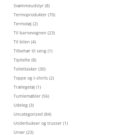
Svømmeudstyr
(8)
Termoprodukter
(70)
Termotøj
(2)
Til barnevognen
(23)
Til bilen
(4)
Tilbehør til seng
(1)
Tipitelte
(8)
Toilettasker
(30)
Toppe og t-shirts
(2)
Trælegetøj
(1)
Tumlemøbler
(56)
Udeleg
(3)
Uncategorized
(84)
Underbukser og trusser
(1)
Uroer
(23)