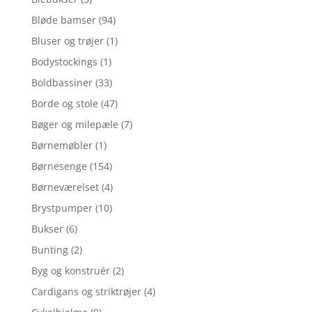
Bløde bamser
(94)
Bluser og trøjer
(1)
Bodystockings
(1)
Boldbassiner
(33)
Borde og stole
(47)
Bøger og milepæle
(7)
Børnemøbler
(1)
Børnesenge
(154)
Børneværelset
(4)
Brystpumper
(10)
Bukser
(6)
Bunting
(2)
Byg og konstruér
(2)
Cardigans og striktrøjer
(4)