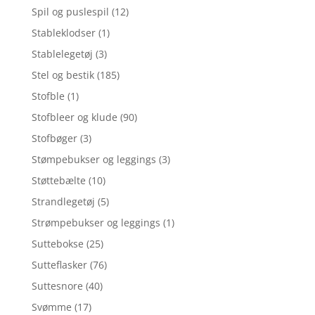
Spil og puslespil
(12)
Stableklodser
(1)
Stablelegetøj
(3)
Stel og bestik
(185)
Stofble
(1)
Stofbleer og klude
(90)
Stofbøger
(3)
Stømpebukser og leggings
(3)
Støttebælte
(10)
Strandlegetøj
(5)
Strømpebukser og leggings
(1)
Suttebokse
(25)
Sutteflasker
(76)
Suttesnore
(40)
Svømme
(17)