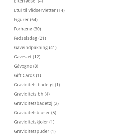
Efterfødsel
(4)
Etui til vådservietter
(14)
Figurer
(64)
Forhæng
(30)
Fødselsdag
(21)
Gaveindpakning
(41)
Gavesæt
(12)
Gåvogne
(8)
Gift Cards
(1)
Graviditets badetøj
(1)
Graviditets bh
(4)
Graviditetsbadetøj
(2)
Graviditetsbluser
(5)
Graviditetskjoler
(1)
Graviditetspuder
(1)