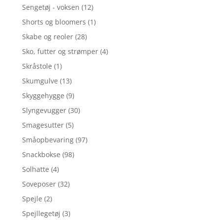
Sengetøj - voksen
(12)
Shorts og bloomers
(1)
Skabe og reoler
(28)
Sko, futter og strømper
(4)
Skråstole
(1)
Skumgulve
(13)
Skyggehygge
(9)
Slyngevugger
(30)
Smagesutter
(5)
Småopbevaring
(97)
Snackbokse
(98)
Solhatte
(4)
Soveposer
(32)
Spejle
(2)
Spejllegetøj
(3)