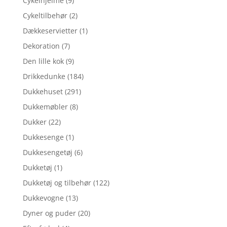
Cykelhjelme
(9)
Cykeltilbehør
(2)
Dækkeservietter
(1)
Dekoration
(7)
Den lille kok
(9)
Drikkedunke
(184)
Dukkehuset
(291)
Dukkemøbler
(8)
Dukker
(22)
Dukkesenge
(1)
Dukkesengetøj
(6)
Dukketøj
(1)
Dukketøj og tilbehør
(122)
Dukkevogne
(13)
Dyner og puder
(20)