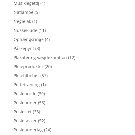
Musiklegetøj
(1)
Natlampe
(5)
Neglelak
(1)
Nusseklude
(11)
Ophængsringe
(4)
Påskepynt
(3)
Plakater og vægdekoration
(12)
Plejeprodukter
(20)
Plejetilbehør
(57)
Pottetræning
(1)
Pusleborde
(39)
Puslepuder
(58)
Puslesæt
(33)
Pusletasker
(52)
Pusleunderlag
(24)