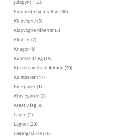
Julepynt
(123)
Kæpheste og tilbehør
(88)
Klapvogne
(5)
Klapvogne tilbehør
(2)
Klodser
(2)
Knager
(8)
Købmandsleg
(19)
Køkken og Husholdning
(30)
Køletasker
(47)
Køreposer
(1)
Kravlegårde
(2)
Kreativ leg
(8)
Lagen
(2)
Lagner
(29)
Læringstårne
(16)