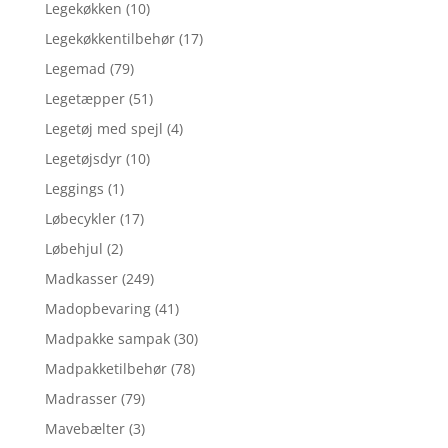
Legekøkken
(10)
Legekøkkentilbehør
(17)
Legemad
(79)
Legetæpper
(51)
Legetøj med spejl
(4)
Legetøjsdyr
(10)
Leggings
(1)
Løbecykler
(17)
Løbehjul
(2)
Madkasser
(249)
Madopbevaring
(41)
Madpakke sampak
(30)
Madpakketilbehør
(78)
Madrasser
(79)
Mavebælter
(3)