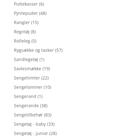
Puttekasser
(6)
Pyntepuder
(48)
Rangler
(15)
Regntøj
(8)
Rolleleg
(5)
Rygsække og tasker
(57)
Sandlegetøj
(1)
Savlesmække
(19)
Sengehimler
(22)
Sengelommer
(10)
Sengerand
(1)
Sengerande
(38)
Sengetilbehør
(83)
Sengetøj - baby
(33)
Sengetøj - junior
(28)