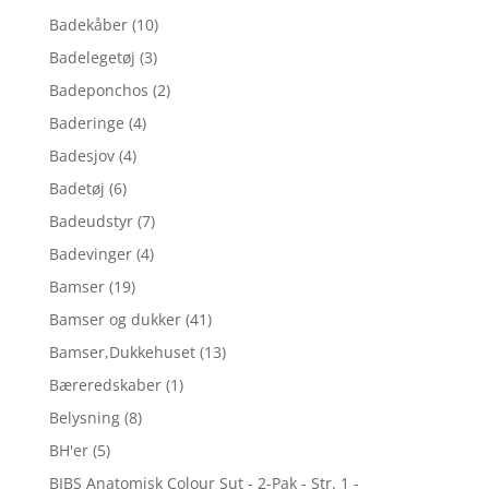
Badekåber
(10)
Badelegetøj
(3)
Badeponchos
(2)
Baderinge
(4)
Badesjov
(4)
Badetøj
(6)
Badeudstyr
(7)
Badevinger
(4)
Bamser
(19)
Bamser og dukker
(41)
Bamser,Dukkehuset
(13)
Bæreredskaber
(1)
Belysning
(8)
BH'er
(5)
BIBS Anatomisk Colour Sut - 2-Pak - Str. 1 -