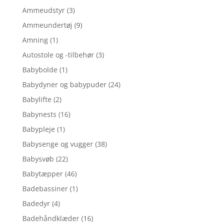
Ammeudstyr
(3)
Ammeundertøj
(9)
Amning
(1)
Autostole og -tilbehør
(3)
Babybolde
(1)
Babydyner og babypuder
(24)
Babylifte
(2)
Babynests
(16)
Babypleje
(1)
Babysenge og vugger
(38)
Babysvøb
(22)
Babytæpper
(46)
Badebassiner
(1)
Badedyr
(4)
Badehåndklæder
(16)