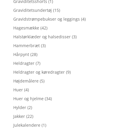
Graviditetsshorts
(1)
Graviditetsundertøj
(15)
Gravidstrømpebukser og leggings
(4)
Hagesmække
(42)
Halstørklæder og halsedisser
(3)
Hammerbræt
(3)
Hårpynt
(28)
Heldragter
(7)
Heldragter og køredragter
(9)
Højdemålere
(5)
Huer
(4)
Huer og hjelme
(34)
Hylder
(2)
Jakker
(22)
Julekalendere
(1)