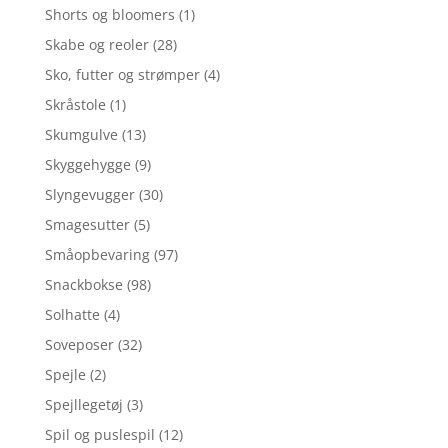
Shorts og bloomers
(1)
Skabe og reoler
(28)
Sko, futter og strømper
(4)
Skråstole
(1)
Skumgulve
(13)
Skyggehygge
(9)
Slyngevugger
(30)
Smagesutter
(5)
Småopbevaring
(97)
Snackbokse
(98)
Solhatte
(4)
Soveposer
(32)
Spejle
(2)
Spejllegetøj
(3)
Spil og puslespil
(12)