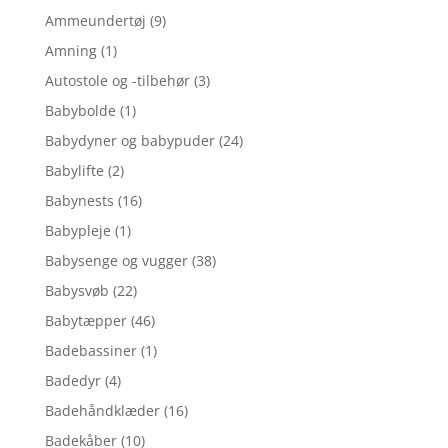
Ammeundertøj
(9)
Amning
(1)
Autostole og -tilbehør
(3)
Babybolde
(1)
Babydyner og babypuder
(24)
Babylifte
(2)
Babynests
(16)
Babypleje
(1)
Babysenge og vugger
(38)
Babysvøb
(22)
Babytæpper
(46)
Badebassiner
(1)
Badedyr
(4)
Badehåndklæder
(16)
Badekåber
(10)