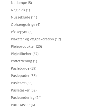
Natlampe
(5)
Neglelak
(1)
Nusseklude
(11)
Ophængsringe
(4)
Påskepynt
(3)
Plakater og vægdekoration
(12)
Plejeprodukter
(20)
Plejetilbehør
(57)
Pottetræning
(1)
Pusleborde
(39)
Puslepuder
(58)
Puslesæt
(33)
Pusletasker
(52)
Pusleunderlag
(24)
Puttekasser
(6)