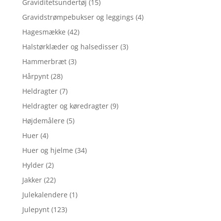
Graviditetsundertøj
(15)
Gravidstrømpebukser og leggings
(4)
Hagesmække
(42)
Halstørklæder og halsedisser
(3)
Hammerbræt
(3)
Hårpynt
(28)
Heldragter
(7)
Heldragter og køredragter
(9)
Højdemålere
(5)
Huer
(4)
Huer og hjelme
(34)
Hylder
(2)
Jakker
(22)
Julekalendere
(1)
Julepynt
(123)