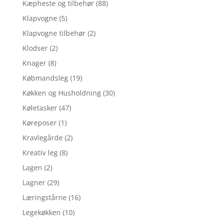
Kæpheste og tilbehør
(88)
Klapvogne
(5)
Klapvogne tilbehør
(2)
Klodser
(2)
Knager
(8)
Købmandsleg
(19)
Køkken og Husholdning
(30)
Køletasker
(47)
Køreposer
(1)
Kravlegårde
(2)
Kreativ leg
(8)
Lagen
(2)
Lagner
(29)
Læringstårne
(16)
Legekøkken
(10)