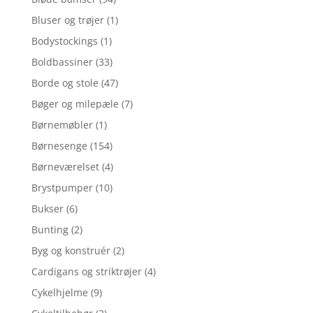
Bluser og trøjer
(1)
Bodystockings
(1)
Boldbassiner
(33)
Borde og stole
(47)
Bøger og milepæle
(7)
Børnemøbler
(1)
Børnesenge
(154)
Børneværelset
(4)
Brystpumper
(10)
Bukser
(6)
Bunting
(2)
Byg og konstruér
(2)
Cardigans og striktrøjer
(4)
Cykelhjelme
(9)