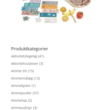
Produktkategorier
Aktivitetslegetøj
(41)
Aktivitetsstativer
(3)
Amme bh
(15)
Ammeindlæg
(13)
Ammekjoler
(1)
Ammepuder
(37)
Ammetop
(2)
Ammeudstyr
(3)