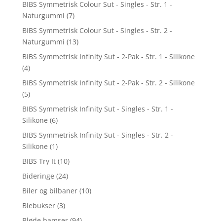
BIBS Symmetrisk Colour Sut - Singles - Str. 1 -
Naturgummi
(7)
BIBS Symmetrisk Colour Sut - Singles - Str. 2 -
Naturgummi
(13)
BIBS Symmetrisk Infinity Sut - 2-Pak - Str. 1 - Silikone
(4)
BIBS Symmetrisk Infinity Sut - 2-Pak - Str. 2 - Silikone
(5)
BIBS Symmetrisk Infinity Sut - Singles - Str. 1 -
Silikone
(6)
BIBS Symmetrisk Infinity Sut - Singles - Str. 2 -
Silikone
(1)
BIBS Try It
(10)
Bideringe
(24)
Biler og bilbaner
(10)
Blebukser
(3)
Bløde bamser
(94)