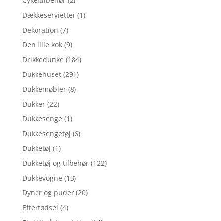
Cykeltilbehør
(2)
Dækkeservietter
(1)
Dekoration
(7)
Den lille kok
(9)
Drikkedunke
(184)
Dukkehuset
(291)
Dukkemøbler
(8)
Dukker
(22)
Dukkesenge
(1)
Dukkesengetøj
(6)
Dukketøj
(1)
Dukketøj og tilbehør
(122)
Dukkevogne
(13)
Dyner og puder
(20)
Efterfødsel
(4)