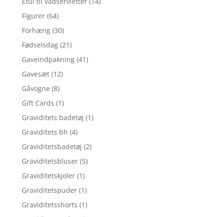
Etui til vådservietter
(14)
Figurer
(64)
Forhæng
(30)
Fødselsdag
(21)
Gaveindpakning
(41)
Gavesæt
(12)
Gåvogne
(8)
Gift Cards
(1)
Graviditets badetøj
(1)
Graviditets bh
(4)
Graviditetsbadetøj
(2)
Graviditetsbluser
(5)
Graviditetskjoler
(1)
Graviditetspuder
(1)
Graviditetsshorts
(1)