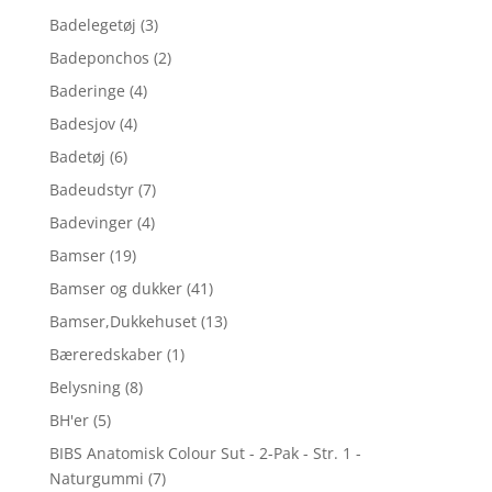
Badelegetøj
(3)
Badeponchos
(2)
Baderinge
(4)
Badesjov
(4)
Badetøj
(6)
Badeudstyr
(7)
Badevinger
(4)
Bamser
(19)
Bamser og dukker
(41)
Bamser,Dukkehuset
(13)
Bæreredskaber
(1)
Belysning
(8)
BH'er
(5)
BIBS Anatomisk Colour Sut - 2-Pak - Str. 1 -
Naturgummi
(7)