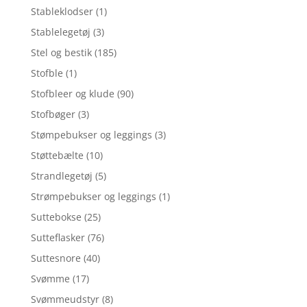
Stableklodser
(1)
Stablelegetøj
(3)
Stel og bestik
(185)
Stofble
(1)
Stofbleer og klude
(90)
Stofbøger
(3)
Stømpebukser og leggings
(3)
Støttebælte
(10)
Strandlegetøj
(5)
Strømpebukser og leggings
(1)
Suttebokse
(25)
Sutteflasker
(76)
Suttesnore
(40)
Svømme
(17)
Svømmeudstyr
(8)