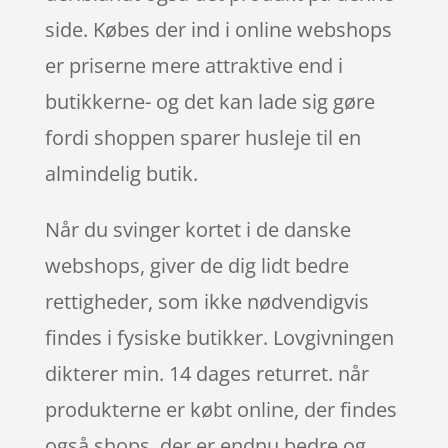
side. Købes der ind i online webshops
er priserne mere attraktive end i
butikkerne- og det kan lade sig gøre
fordi shoppen sparer husleje til en
almindelig butik.
Når du svinger kortet i de danske
webshops, giver de dig lidt bedre
rettigheder, som ikke nødvendigvis
findes i fysiske butikker. Lovgivningen
dikterer min. 14 dages returret. når
produkterne er købt online, der findes
også shops, der er endnu bedre og