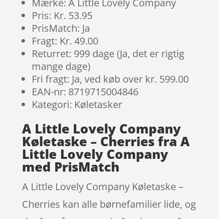
Mærke: A Little Lovely Company
Pris: Kr. 53.95
PrisMatch: Ja
Fragt: Kr. 49.00
Returret: 999 dage (Ja, det er rigtig
mange dage)
Fri fragt: Ja, ved køb over kr. 599.00
EAN-nr: 8719715004846
Kategori: Køletasker
A Little Lovely Company
Køletaske – Cherries fra A
Little Lovely Company
med PrisMatch
A Little Lovely Company Køletaske –
Cherries kan alle børnefamilier lide, og