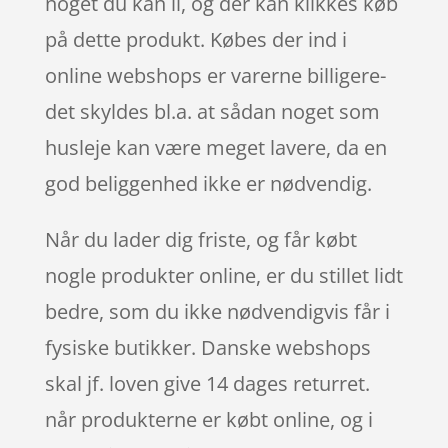
noget du kan li, og der kan klikkes køb
på dette produkt. Købes der ind i
online webshops er varerne billigere-
det skyldes bl.a. at sådan noget som
husleje kan være meget lavere, da en
god beliggenhed ikke er nødvendig.
Når du lader dig friste, og får købt
nogle produkter online, er du stillet lidt
bedre, som du ikke nødvendigvis får i
fysiske butikker. Danske webshops
skal jf. loven give 14 dages returret.
når produkterne er købt online, og i