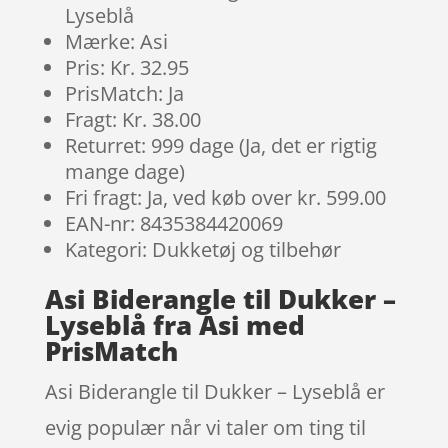
Lyseblå
Mærke: Asi
Pris: Kr. 32.95
PrisMatch: Ja
Fragt: Kr. 38.00
Returret: 999 dage (Ja, det er rigtig
mange dage)
Fri fragt: Ja, ved køb over kr. 599.00
EAN-nr: 8435384420069
Kategori: Dukketøj og tilbehør
Asi Biderangle til Dukker –
Lyseblå fra Asi med
PrisMatch
Asi Biderangle til Dukker – Lyseblå er
evig populær når vi taler om ting til