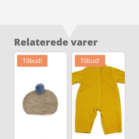
Relaterede varer
Tilbud!
Tilbud!