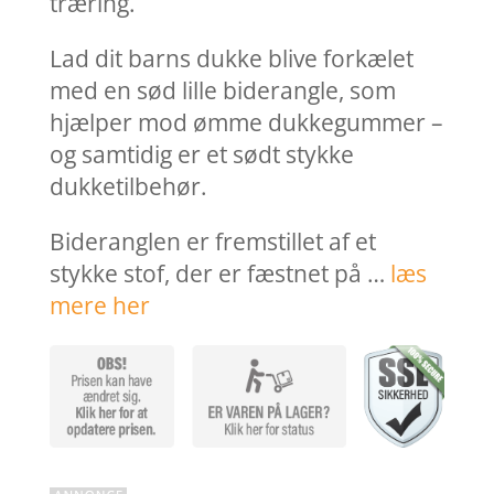
træring.
Lad dit barns dukke blive forkælet
med en sød lille biderangle, som
hjælper mod ømme dukkegummer –
og samtidig er et sødt stykke
dukketilbehør.
Bideranglen er fremstillet af et
stykke stof, der er fæstnet på …
læs
mere her