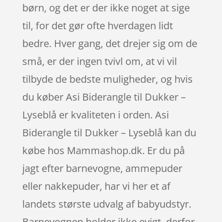
børn, og det er der ikke noget at sige
til, for det gør ofte hverdagen lidt
bedre. Hver gang, det drejer sig om de
små, er der ingen tvivl om, at vi vil
tilbyde de bedste muligheder, og hvis
du køber Asi Biderangle til Dukker –
Lyseblå er kvaliteten i orden. Asi
Biderangle til Dukker – Lyseblå kan du
købe hos Mammashop.dk. Er du på
jagt efter barnevogne, ammepuder
eller nakkepuder, har vi her et af
landets største udvalg af babyudstyr.
Barnevognen holder ikke evigt, derfor