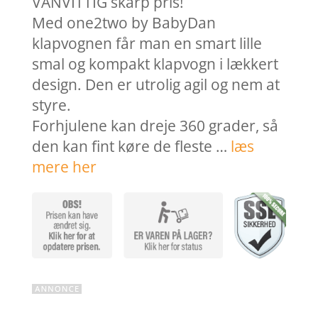
VANVITTIG skarp pris!
Med one2two by BabyDan
klapvognen får man en smart lille
smal og kompakt klapvogn i lækkert
design. Den er utrolig agil og nem at
styre.
Forhjulene kan dreje 360 grader, så
den kan fint køre de fleste …
læs
mere her