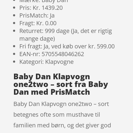
Pris: Kr. 1439.20
PrisMatch: Ja
Fragt: Kr. 0.00
Returret: 999 dage (Ja, det er rigtig
mange dage)
Fri fragt: Ja, ved køb over kr. 599.00
EAN-nr: 5705548046262
Kategori: Klapvogne
Baby Dan Klapvogn
one2two – sort fra Baby
Dan med PrisMatch
Baby Dan Klapvogn one2two – sort
betegnes ofte som musthave til
familien med børn, og det giver god