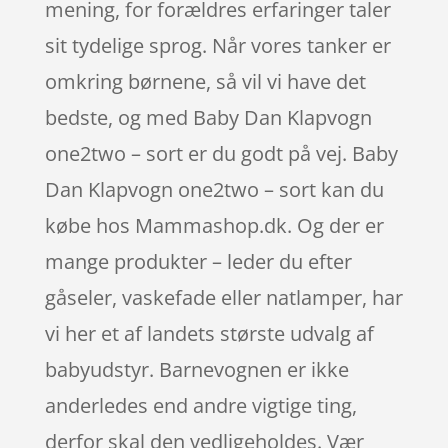
mening, for forældres erfaringer taler
sit tydelige sprog. Når vores tanker er
omkring børnene, så vil vi have det
bedste, og med Baby Dan Klapvogn
one2two – sort er du godt på vej. Baby
Dan Klapvogn one2two – sort kan du
købe hos Mammashop.dk. Og der er
mange produkter – leder du efter
gåseler, vaskefade eller natlamper, har
vi her et af landets største udvalg af
babyudstyr. Barnevognen er ikke
anderledes end andre vigtige ting,
derfor skal den vedligeholdes. Vær