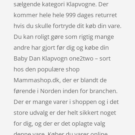
sælgende kategori Klapvogne. Der
kommer hele hele 999 dages returret
hvis du skulle fortryde dit køb din vare.
Du kan roligt gøre som rigtig mange
andre har gjort før dig og købe din
Baby Dan Klapvogn one2two – sort
hos den populære shop
Mammashop.dk, der er blandt de
førende i Norden inden for branchen.
Der er mange varer i shoppen og i det
store udvalg er der helt sikkert noget
for dig, og der er det oplagte valg
denne vare. Køber du varer online