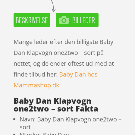
Mange leder efter den billigste Baby
Dan Klapvogn one2two – sort på
nettet, og de ender oftest ud med at
finde tilbud her:
Baby Dan hos
Mammashop.dk
Baby Dan Klapvogn
one2two – sort Fakta
Navn: Baby Dan Klapvogn one2two –
sort
Mærke: Baby Dan