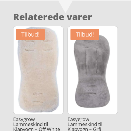
Relaterede varer
Tilbud!
Tilbud!
Easygrow
Easygrow
Lammeskind til
Lammeskind til
Klapvogn – Off White
Klapvogn – Grå