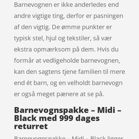
Barnevognen er ikke anderledes end
andre vigtige ting, derfor er pasningen
af den vigtig. De ømme punkter er
typisk stel, hjul og tekstiler, så vær
ekstra opmærksom på dem. Hvis du
formår at vedligeholde barnevognen,
kan den sagtens tjene familien til mere
end ét barn, og en velholdt barnevogn
er også meget pænere at se på.
Barnevognspakke – Midi –
Black med 999 dages
returret
Barnevognspakke – Midi – Black ligger