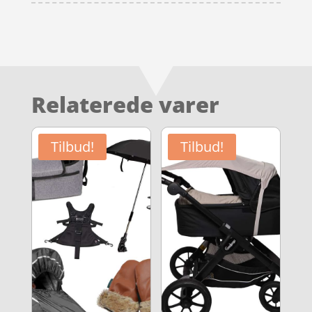
Relaterede varer
Tilbud!
Tilbud!