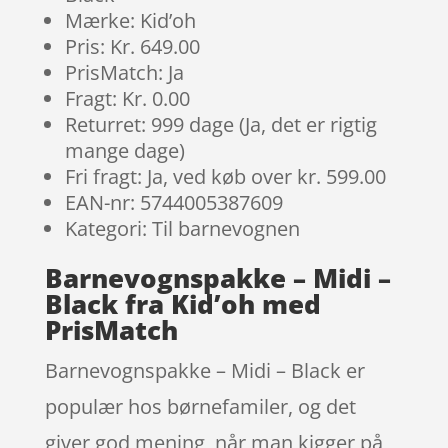
Mærke: Kid’oh
Pris: Kr. 649.00
PrisMatch: Ja
Fragt: Kr. 0.00
Returret: 999 dage (Ja, det er rigtig
mange dage)
Fri fragt: Ja, ved køb over kr. 599.00
EAN-nr: 5744005387609
Kategori: Til barnevognen
Barnevognspakke – Midi –
Black fra Kid’oh med
PrisMatch
Barnevognspakke – Midi – Black er
populær hos børnefamiler, og det
giver god mening, når man kigger på