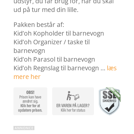
udstyr, du får brug for, når du skal
ud på tur med din lille.
Pakken består af:
Kid’oh Kopholder til barnevogn
Kid’oh Organizer / taske til
barnevogn
Kid’oh Parasol til barnevogn
Kid’oh Regnslag til barnevogn …
læs
mere her