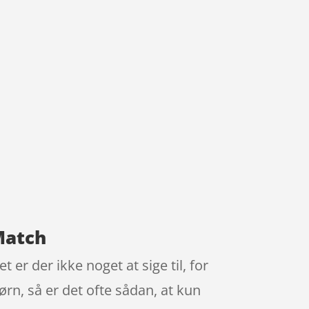
Match
er der ikke noget at sige til, for
ørn, så er det ofte sådan, at kun