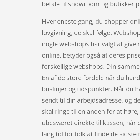
betale til showroom og butikker p
Hver eneste gang, du shopper onli
lovgivning, de skal følge. Webshop 
nogle webshops har valgt at give me
online, betyder også at deres prise
forskellige webshops. Din sammenl
En af de store fordele når du handl
buslinjer og tidspunkter. Når du 
sendt til din arbejdsadresse, og de
skal ringe til en anden for at høre,
ubesværet direkte til kassen, når 
lang tid for folk at finde de sidst