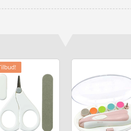
Tilbud!