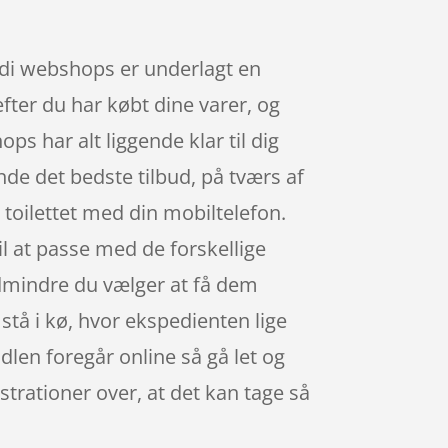
rdi webshops er underlagt en
efter du har købt dine varer, og
ps har alt liggende klar til dig
inde det bedste tilbud, på tværs af
toilettet med din mobiltelefon.
til at passe med de forskellige
edmindre du vælger at få dem
 stå i kø, hvor ekspedienten lige
ndlen foregår online så gå let og
strationer over, at det kan tage så