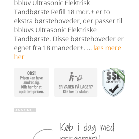
var:
er:
bblüv Ultrasonic Elektrisk
69,00 kr..
55,20 k
Tandbørste Refill 18 mdr.+ er to
ekstra børstehoveder, der passer til
bblüvs Ultrasonic Elektriske
Tandbørste. Disse børstehoveder er
egnet fra 18 måneder+. …
læs mere
her