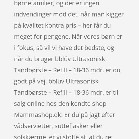
børnefamilier, og der er ingen
indvendinger mod det, når man kigger
på kvalitet kontra pris – her får du
meget for pengene. Når vores børn er
i fokus, så vil vi have det bedste, og
når du bruger bblüv Ultrasonisk
Tandbørste – Refill – 18-36 mdr. er du
godt på vej. bblüv Ultrasonisk
Tandbørste – Refill – 18-36 mdr. er til
salg online hos den kendte shop
Mammashop.dk. Er du på jagt efter
vådservietter, sutteflasker eller
solskærme, er vi stolte af, at du ret