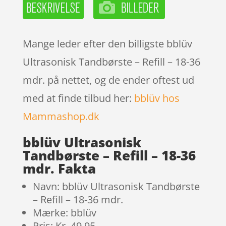
Mange leder efter den billigste bblüv
Ultrasonisk Tandbørste – Refill – 18-36
mdr. på nettet, og de ender oftest ud
med at finde tilbud her:
bblüv hos
Mammashop.dk
bblüv Ultrasonisk
Tandbørste – Refill – 18-36
mdr. Fakta
Navn: bblüv Ultrasonisk Tandbørste
– Refill – 18-36 mdr.
Mærke: bblüv
Pris: Kr. 49.95