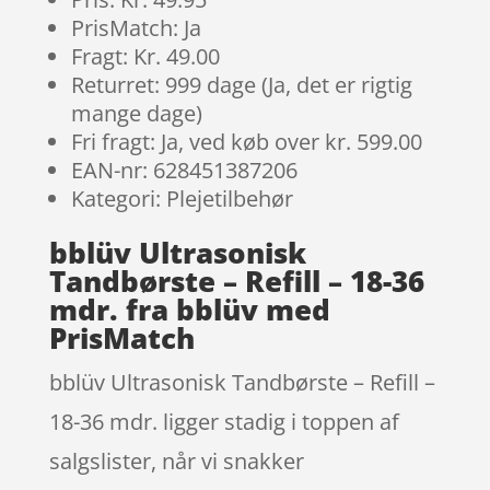
PrisMatch: Ja
Fragt: Kr. 49.00
Returret: 999 dage (Ja, det er rigtig
mange dage)
Fri fragt: Ja, ved køb over kr. 599.00
EAN-nr: 628451387206
Kategori: Plejetilbehør
bblüv Ultrasonisk
Tandbørste – Refill – 18-36
mdr. fra bblüv med
PrisMatch
bblüv Ultrasonisk Tandbørste – Refill –
18-36 mdr. ligger stadig i toppen af
salgslister, når vi snakker