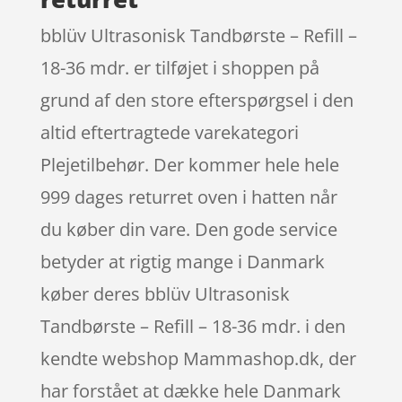
bblüv Ultrasonisk Tandbørste – Refill –
18-36 mdr. er tilføjet i shoppen på
grund af den store efterspørgsel i den
altid eftertragtede varekategori
Plejetilbehør. Der kommer hele hele
999 dages returret oven i hatten når
du køber din vare. Den gode service
betyder at rigtig mange i Danmark
køber deres bblüv Ultrasonisk
Tandbørste – Refill – 18-36 mdr. i den
kendte webshop Mammashop.dk, der
har forstået at dække hele Danmark