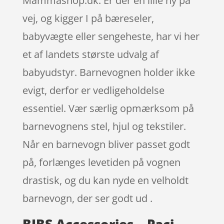
Mammashop.dk. Er der en lille ny på
vej, og kigger I på bæreseler,
babyvægte eller sengeheste, har vi her
et af landets største udvalg af
babyudstyr. Barnevognen holder ikke
evigt, derfor er vedligeholdelse
essentiel. Vær særlig opmærksom på
barnevognens stel, hjul og tekstiler.
Når en barnevogn bliver passet godt
på, forlænges levetiden på vognen
drastisk, og du kan nyde en velholdt
barnevogn, der ser godt ud .
BIBS Accessories – Paci