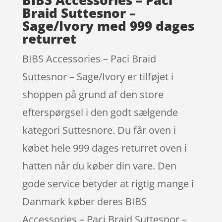
Braid Suttesnor –
Sage/Ivory med 999 dages
returret
BIBS Accessories – Paci Braid
Suttesnor – Sage/Ivory er tilføjet i
shoppen på grund af den store
efterspørgsel i den godt sælgende
kategori Suttesnore. Du får oven i
købet hele 999 dages returret oven i
hatten når du køber din vare. Den
gode service betyder at rigtig mange i
Danmark køber deres BIBS
Accessories – Paci Braid Suttesnor –