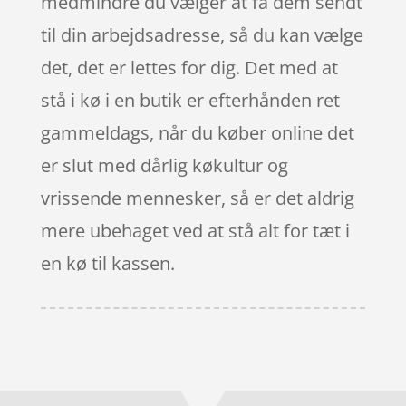
medmindre du vælger at få dem sendt
til din arbejdsadresse, så du kan vælge
det, det er lettes for dig. Det med at
stå i kø i en butik er efterhånden ret
gammeldags, når du køber online det
er slut med dårlig køkultur og
vrissende mennesker, så er det aldrig
mere ubehaget ved at stå alt for tæt i
en kø til kassen.