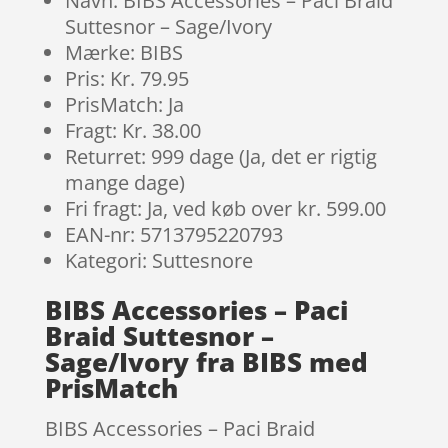
Navn: BIBS Accessories – Paci Braid
Suttesnor – Sage/Ivory
Mærke: BIBS
Pris: Kr. 79.95
PrisMatch: Ja
Fragt: Kr. 38.00
Returret: 999 dage (Ja, det er rigtig
mange dage)
Fri fragt: Ja, ved køb over kr. 599.00
EAN-nr: 5713795220793
Kategori: Suttesnore
BIBS Accessories – Paci
Braid Suttesnor –
Sage/Ivory fra BIBS med
PrisMatch
BIBS Accessories – Paci Braid