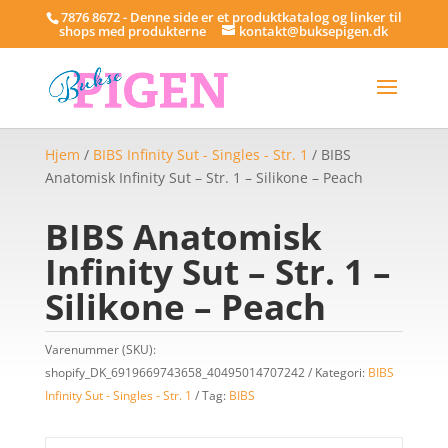
7876 8672 - Denne side er et produktkatalog og linker til
shops med produkterne
kontakt@buksepigen.dk
Hjem
/
BIBS Infinity Sut - Singles - Str. 1
/ BIBS
Anatomisk Infinity Sut – Str. 1 – Silikone – Peach
BIBS Anatomisk
Infinity Sut – Str. 1 –
Silikone – Peach
Varenummer (SKU):
shopify_DK_6919669743658_40495014707242
Kategori:
BIBS
Infinity Sut - Singles - Str. 1
Tag:
BIBS