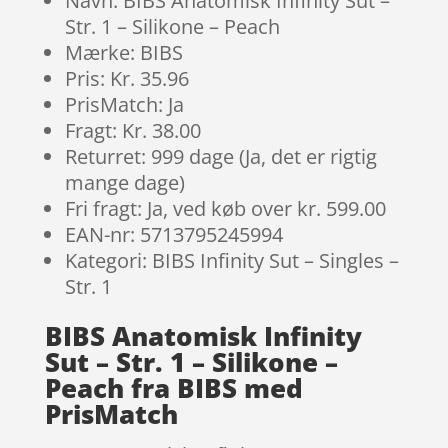
Navn: BIBS Anatomisk Infinity Sut –
Str. 1 – Silikone – Peach
Mærke: BIBS
Pris: Kr. 35.96
PrisMatch: Ja
Fragt: Kr. 38.00
Returret: 999 dage (Ja, det er rigtig
mange dage)
Fri fragt: Ja, ved køb over kr. 599.00
EAN-nr: 5713795245994
Kategori: BIBS Infinity Sut – Singles –
Str. 1
BIBS Anatomisk Infinity
Sut – Str. 1 – Silikone –
Peach fra BIBS med
PrisMatch