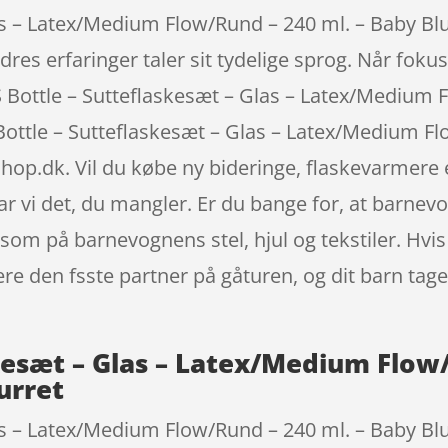
as – Latex/Medium Flow/Rund – 240 ml. – Baby Blue
res erfaringer taler sit tydelige sprog. Når fokus 
 Bottle – Sutteflaskesæt – Glas – Latex/Medium 
S Bottle – Sutteflaskesæt – Glas – Latex/Medium F
.dk. Vil du købe ny bideringe, flaskevarmere el
ar vi det, du mangler. Er du bange for, at barnevo
m på barnevognens stel, hjul og tekstiler. Hvis
re den fsste partner på gåturen, og dit barn tage
kesæt – Glas – Latex/Medium Flow
urret
as – Latex/Medium Flow/Rund – 240 ml. – Baby Bl