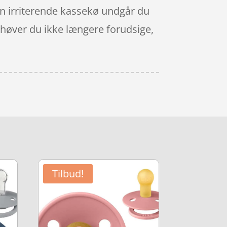
Den irriterende kassekø undgår du
ehøver du ikke længere forudsige,
Tilbud!