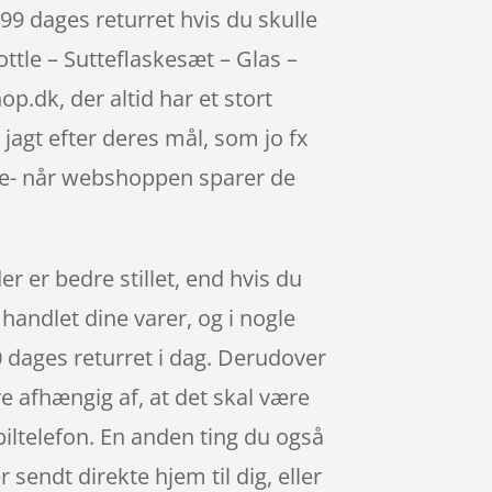
999 dages returret hvis du skulle
ttle – Sutteflaskesæt – Glas –
dk, der altid har et stort
agt efter deres mål, som jo fx
re- når webshoppen sparer de
r er bedre stillet, end hvis du
 handlet dine varer, og i nogle
90 dages returret i dag. Derudover
e afhængig af, at det skal være
iltelefon. En anden ting du også
r sendt direkte hjem til dig, eller