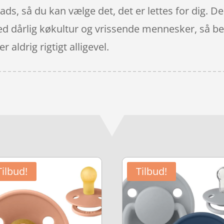
lads, så du kan vælge det, det er lettes for dig. 
med dårlig køkultur og vrissende mennesker, så b
r aldrig rigtigt alligevel.
Tilbud!
Tilbud!