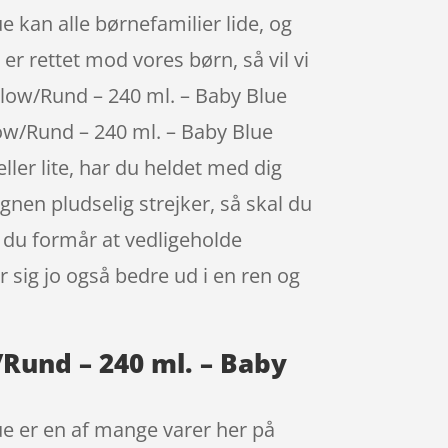
 kan alle børnefamilier lide, og
er rettet mod vores børn, så vil vi
Flow/Rund – 240 ml. – Baby Blue
low/Rund – 240 ml. – Baby Blue
ler lite, har du heldet med dig
gnen pludselig strejker, så skal du
 du formår at vedligeholde
r sig jo også bedre ud i en ren og
/Rund – 240 ml. – Baby
ue er en af mange varer her på