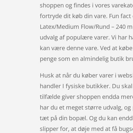
shoppen og findes i vores varekate
fortryde dit køb din vare. Fun fac
Latex/Medium Flow/Rund – 240 ml.
udvalg af populære varer. Vi har 
kan være denne vare. Ved at købe
penge som en almindelig butik bru
Husk at når du køber varer i websh
handler I fysiske butikker. Du ska
tilfælde giver shoppen endda mere 
har du et meget større udvalg, og
tæt på din bopæl. Og du kan endda
slipper for, at døje med at få bugse