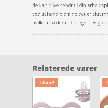
de kan blive sendt til din arbejdsp
ved at handle online det er slut 
hvilken kø der er hurtigst – vi gætte
Relaterede varer
Tilbud!