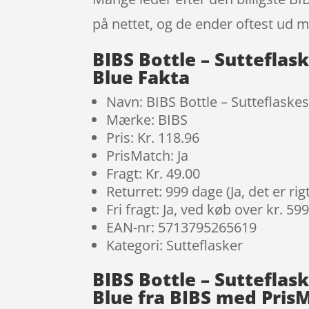
på nettet, og de ender oftest ud m
BIBS Bottle – Sutteflas
Blue Fakta
Navn: BIBS Bottle – Sutteflask
Mærke: BIBS
Pris: Kr. 118.96
PrisMatch: Ja
Fragt: Kr. 49.00
Returret: 999 dage (Ja, det er r
Fri fragt: Ja, ved køb over kr. 59
EAN-nr: 5713795265619
Kategori: Sutteflasker
BIBS Bottle – Sutteflas
Blue fra BIBS med Pris