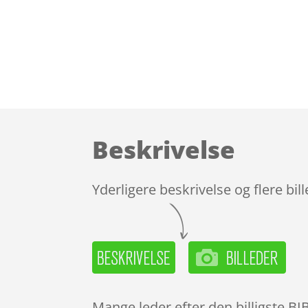
Beskrivelse
Yderligere beskrivelse og flere bil
Mange leder efter den billigste B