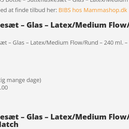
ed at finde tilbud her:
BIBS hos Mammashop.dk
kesæt – Glas – Latex/Medium Flow
esæt – Glas – Latex/Medium Flow/Rund – 240 ml. –
igtig mange dage)
9.00
kesæt – Glas – Latex/Medium Flow
Match