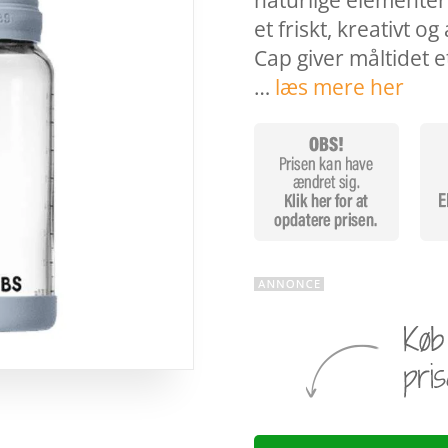
naturlige elementer 
et friskt, kreativt o
Cap giver måltidet e
…
læs mere her