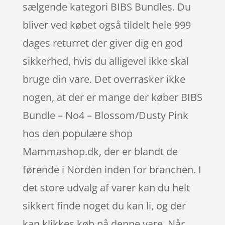
sælgende kategori BIBS Bundles. Du
bliver ved købet også tildelt hele 999
dages returret der giver dig en god
sikkerhed, hvis du alligevel ikke skal
bruge din vare. Det overrasker ikke
nogen, at der er mange der køber BIBS
Bundle – No4 – Blossom/Dusty Pink
hos den populære shop
Mammashop.dk, der er blandt de
førende i Norden inden for branchen. I
det store udvalg af varer kan du helt
sikkert finde noget du kan li, og der
kan klikkes køb på denne vare. Når