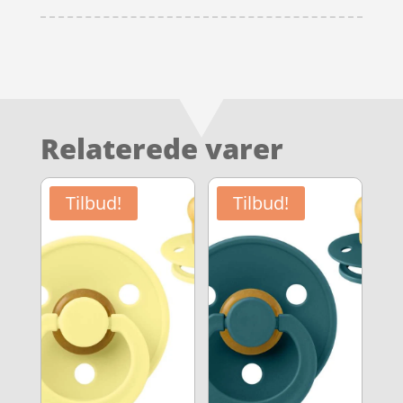
Relaterede varer
Tilbud!
Tilbud!