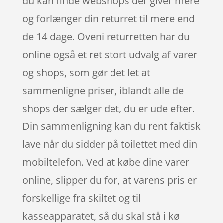
du kan finde webshops der giver mere
og forlænger din returret til mere end
de 14 dage. Oveni returretten har du
online også et ret stort udvalg af varer
og shops, som gør det let at
sammenligne priser, iblandt alle de
shops der sælger det, du er ude efter.
Din sammenligning kan du rent faktisk
lave når du sidder på toilettet med din
mobiltelefon. Ved at købe dine varer
online, slipper du for, at varens pris er
forskellige fra skiltet og til
kasseapparatet, så du skal stå i kø