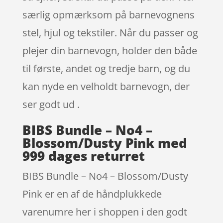
særlig opmærksom på barnevognens
stel, hjul og tekstiler. Når du passer og
plejer din barnevogn, holder den både
til første, andet og tredje barn, og du
kan nyde en velholdt barnevogn, der
ser godt ud .
BIBS Bundle – No4 –
Blossom/Dusty Pink med
999 dages returret
BIBS Bundle – No4 – Blossom/Dusty
Pink er en af de håndplukkede
varenumre her i shoppen i den godt