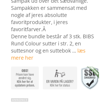
sampak ud over det sædvanlige.
Sampakken er sammensat med
nogle af jeres absolutte
favoritprodukter, i jeres
favoritfarver.Â
Denne bundle består af 3 stk. BIBS
Rund Colour sutter i str. 2, en
suttesnor og en suttebok …
læs
mere her