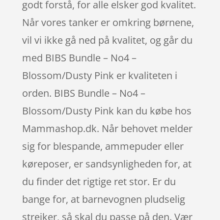
godt forstå, for alle elsker god kvalitet.
Når vores tanker er omkring børnene,
vil vi ikke gå ned på kvalitet, og går du
med BIBS Bundle – No4 –
Blossom/Dusty Pink er kvaliteten i
orden. BIBS Bundle – No4 –
Blossom/Dusty Pink kan du købe hos
Mammashop.dk. Når behovet melder
sig for blespande, ammepuder eller
køreposer, er sandsynligheden for, at
du finder det rigtige ret stor. Er du
bange for, at barnevognen pludselig
strejker, så skal du passe på den. Vær