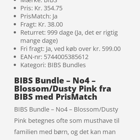
Pris: Kr. 354.75
PrisMatch: Ja
Fragt: Kr. 38.00
Returret: 999 dage (Ja, det er rigtig
mange dage)
Fri fragt: Ja, ved køb over kr. 599.00
EAN-nr: 5744005385612
Kategori: BIBS Bundles
BIBS Bundle – No4 –
Blossom/Dusty Pink fra
BIBS med PrisMatch
BIBS Bundle – No4 – Blossom/Dusty
Pink betegnes ofte som musthave til
familien med børn, og det kan man