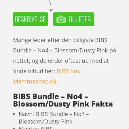
Mange leder efter den billigste BIBS
Bundle – No4 – Blossom/Dusty Pink på
nettet, og de ender oftest ud med at
finde tilbud her:
BIBS hos
Mammashop.dk
BIBS Bundle – No4 –
Blossom/Dusty Pink Fakta
Navn: BIBS Bundle – No4 –
Blossom/Dusty Pink
Mærke: BIBS