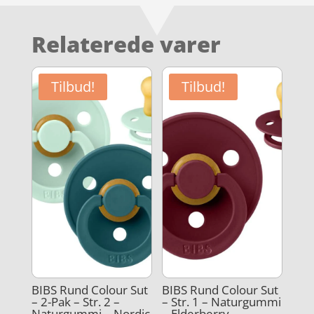
Relaterede varer
Tilbud!
Tilbud!
BIBS Rund Colour Sut
BIBS Rund Colour Sut
– 2-Pak – Str. 2 –
– Str. 1 – Naturgummi
Naturgummi – Nordic
– Elderberry