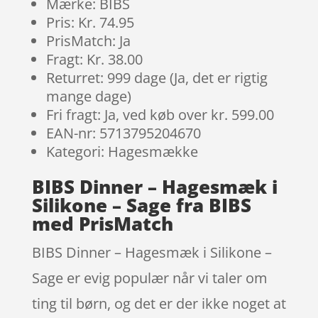
Mærke: BIBS
Pris: Kr. 74.95
PrisMatch: Ja
Fragt: Kr. 38.00
Returret: 999 dage (Ja, det er rigtig
mange dage)
Fri fragt: Ja, ved køb over kr. 599.00
EAN-nr: 5713795204670
Kategori: Hagesmække
BIBS Dinner – Hagesmæk i
Silikone – Sage fra BIBS
med PrisMatch
BIBS Dinner – Hagesmæk i Silikone –
Sage er evig populær når vi taler om
ting til børn, og det er der ikke noget at