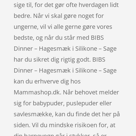
sige til, for det gør ofte hverdagen lidt
bedre. Når vi skal gøre noget for
ungerne, vil vi alle gerne gøre vores
bedste, og når du står med BIBS
Dinner – Hagesmæk i Silikone – Sage
har du sikret dig rigtig godt. BIBS
Dinner – Hagesmæk i Silikone – Sage
kan du erhverve dig hos
Mammashop.dk. Når behovet melder
sig for babypuder, puslepuder eller
savlesmække, kan du finde det her på
siden. Vil du mindske risikoen for, at
din barnevogn går i stykker, så er