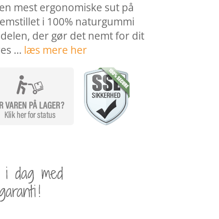
den mest ergonomiske sut på
emstillet i 100% naturgummi
edelen, der gør det nemt for dit
res …
læs mere her