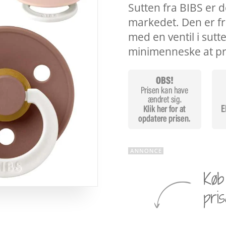
Sutten fra BIBS er 
markedet. Den er fr
med en ventil i sutt
minimenneske at p