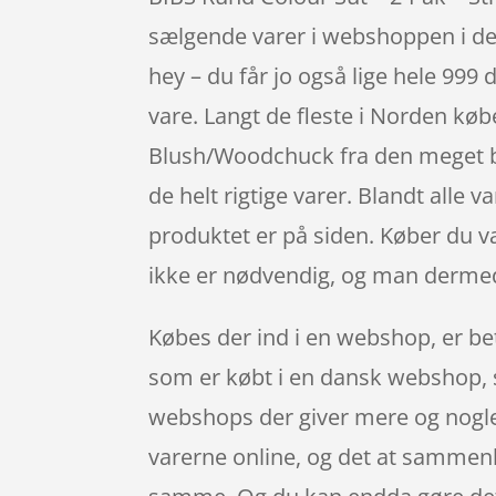
sælgende varer i webshoppen i de
hey – du får jo også lige hele 999 
vare. Langt de fleste i Norden kø
Blush/Woodchuck fra den meget 
de helt rigtige varer. Blandt alle v
produktet er på siden. Køber du va
ikke er nødvendig, og man dermed
Købes der ind i en webshop, er bet
som er købt i en dansk webshop, s
webshops der giver mere og nogle g
varerne online, og det at sammenll