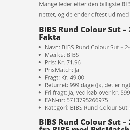
Mange leder efter den billigste 
nettet, og de ender oftest ud med 
BIBS Rund Colour Sut –
Fakta
Navn: BIBS Rund Colour Sut – 
Mærke: BIBS
Pris: Kr. 71.96
PrisMatch: Ja
Fragt: Kr. 49.00
Returret: 999 dage (Ja, det er r
Fri fragt: Ja, ved køb over kr. 59
EAN-nr: 5713795266975
Kategori: BIBS Rund Colour Sut 
BIBS Rund Colour Sut –
fra BIBS med PrisMatch