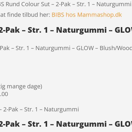
BIBS Rund Colour Sut – 2-Pak – Str. 1 – Naturgu
at finde tilbud her:
BIBS hos Mammashop.dk
 2-Pak – Str. 1 – Naturgummi – G
2-Pak – Str. 1 – Naturgummi – GLOW – Blush/Woo
igtig mange dage)
9.00
– 2-Pak – Str. 1 – Naturgummi
 2-Pak – Str. 1 – Naturgummi – G