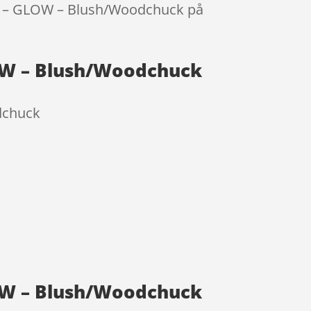
mmi – GLOW – Blush/Woodchuck på
LOW – Blush/Woodchuck
dchuck
LOW – Blush/Woodchuck