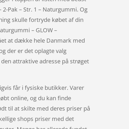
 2-Pak – Str. 1 – Naturgummi. Og
ning skulle fortryde købet af din
 – Naturgummi – GLOW –
tået at dække hele Danmark med
 og der er det oplagte valg
t den attraktive adresse på strøget
vis får i fysiske butikker. Varer
øbt online, og du kan finde
t til at skilte med deres priser på
skellige shops priser med det