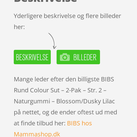
melser
Yderligere beskrivelse og flere billeder
her:
Mange leder efter den billigste BIBS
Rund Colour Sut – 2-Pak – Str. 2 –
Naturgummi – Blossom/Dusky Lilac
på nettet, og de ender oftest ud med
at finde tilbud her:
BIBS hos
Mammashop.dk