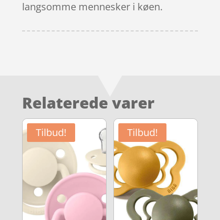
langsomme mennesker i køen.
Relaterede varer
Tilbud!
Tilbud!