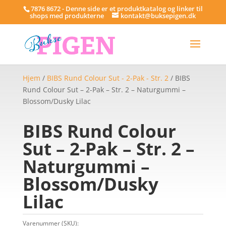
7876 8672 - Denne side er et produktkatalog og linker til
shops med produkterne
kontakt@buksepigen.dk
Hjem
/
BIBS Rund Colour Sut - 2-Pak - Str. 2
/ BIBS
Rund Colour Sut – 2-Pak – Str. 2 – Naturgummi –
Blossom/Dusky Lilac
BIBS Rund Colour
Sut – 2-Pak – Str. 2 –
Naturgummi –
Blossom/Dusky
Lilac
Varenummer (SKU):