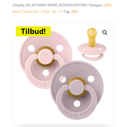
shopify_DK_6874444136490_40362933387306
Kategori:
BIBS
Rund Colour Sut - 2-Pak - Str. 2
Tag:
BIBS
Tilbud!