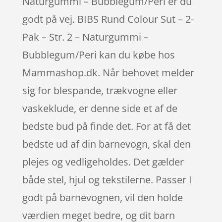
Naturgummi – Bubblegum/Peri er du
godt på vej. BIBS Rund Colour Sut – 2-
Pak – Str. 2 – Naturgummi –
Bubblegum/Peri kan du købe hos
Mammashop.dk. Når behovet melder
sig for blespande, trækvogne eller
vaskeklude, er denne side et af de
bedste bud på finde det. For at få det
bedste ud af din barnevogn, skal den
plejes og vedligeholdes. Det gælder
både stel, hjul og tekstilerne. Passer I
godt på barnevognen, vil den holde
værdien meget bedre, og dit barn