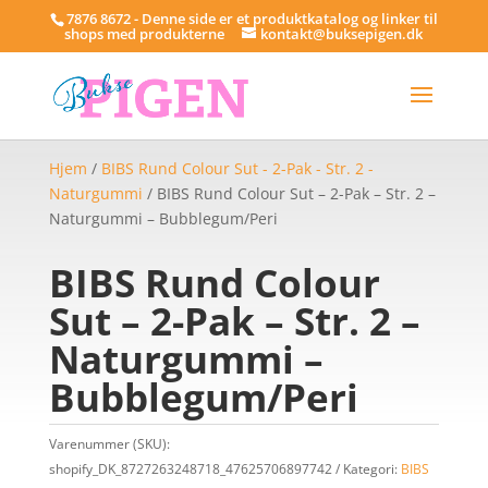
7876 8672 - Denne side er et produktkatalog og linker til
shops med produkterne
kontakt@buksepigen.dk
Hjem
/
BIBS Rund Colour Sut - 2-Pak - Str. 2 -
Naturgummi
/ BIBS Rund Colour Sut – 2-Pak – Str. 2 –
Naturgummi – Bubblegum/Peri
BIBS Rund Colour
Sut – 2-Pak – Str. 2 –
Naturgummi –
Bubblegum/Peri
Varenummer (SKU):
shopify_DK_8727263248718_47625706897742
Kategori:
BIBS