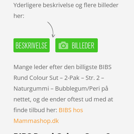
ømmels
Yderligere beskrivelse og flere billeder
er
her:
Mange leder efter den billigste BIBS
Rund Colour Sut – 2-Pak – Str. 2 –
Naturgummi – Bubblegum/Peri på
nettet, og de ender oftest ud med at
finde tilbud her:
BIBS hos
Mammashop.dk