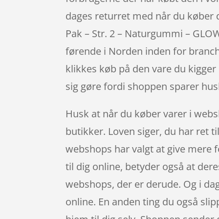
dages returret med når du køber d
Pak – Str. 2 – Naturgummi – GLO
førende i Norden inden for branch
klikkes køb på den vare du kigger
sig gøre fordi shoppen sparer husle
Husk at når du køber varer i webs
butikker. Loven siger, du har ret t
webshops har valgt at give mere fo
til dig online, betyder også at der
webshops, der er derude. Og i dag
online. En anden ting du også slip