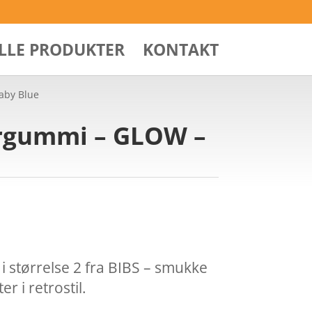
ALLE PRODUKTER
KONTAKT
Baby Blue
turgummi – GLOW –
i størrelse 2 fra BIBS – smukke
r i retrostil.