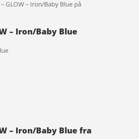
i – GLOW – Iron/Baby Blue på
OW – Iron/Baby Blue
lue
W – Iron/Baby Blue fra