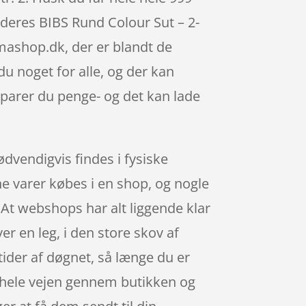
deres BIBS Rund Colour Sut – 2-
ashop.dk, der er blandt de
u noget for alle, og der kan
sparer du penge- og det kan lade
dvendigvis findes i fysiske
ine varer købes i en shop, og nogle
 At webshops har alt liggende klar
er en leg, i den store skov af
ider af døgnet, så længe du er
er hele vejen gennem butikken og