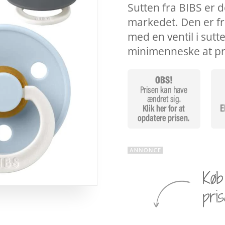
Sutten fra BIBS er 
markedet. Den er fr
med en ventil i sutt
minimenneske at p