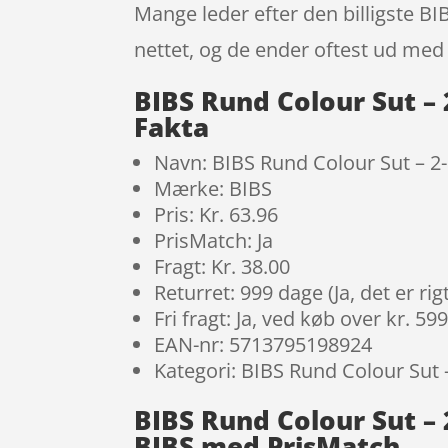
Mange leder efter den billigste B
nettet, og de ender oftest ud med 
BIBS Rund Colour Sut –
Fakta
Navn: BIBS Rund Colour Sut – 2
Mærke: BIBS
Pris: Kr. 63.96
PrisMatch: Ja
Fragt: Kr. 38.00
Returret: 999 dage (Ja, det er r
Fri fragt: Ja, ved køb over kr. 59
EAN-nr: 5713795198924
Kategori: BIBS Rund Colour Sut –
BIBS Rund Colour Sut – 
BIBS med PrisMatch