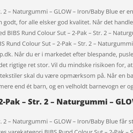
r. 2 – Naturgummi – GLOW – Iron/Baby Blue er en 
godt, for alle elsker god kvalitet. Når det handle
med BIBS Rund Colour Sut – 2-Pak – Str. 2 – Nat
BS Rund Colour Sut – 2-Pak – Str. 2 – Naturgumm
dk. Når du er i markedet efter blespande, pusle
et rigtige ret stor. Vil du mindske risikoen for, a
og tekstiler skal du være opmærksom på. Når en b
l mere end ét barn, og en velholdt barnevogn er 
 2-Pak – Str. 2 – Naturgummi – GL
r. 2 – Naturgummi – GLOW – Iron/Baby Blue får s
es varekategori BIBS Rund Colour Sut – 2-Pak – St