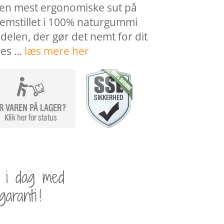
den mest ergonomiske sut på
emstillet i 100% naturgummi
edelen, der gør det nemt for dit
res …
læs mere her