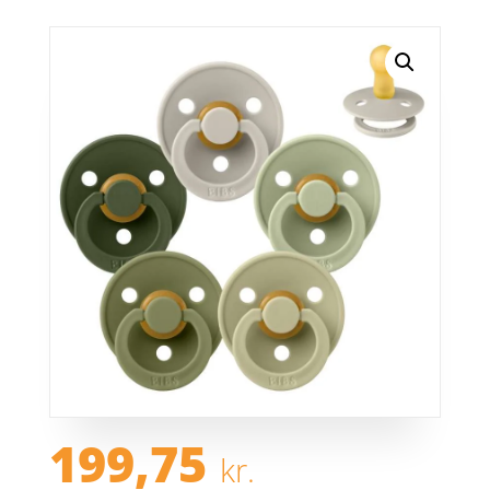
199,75
kr.