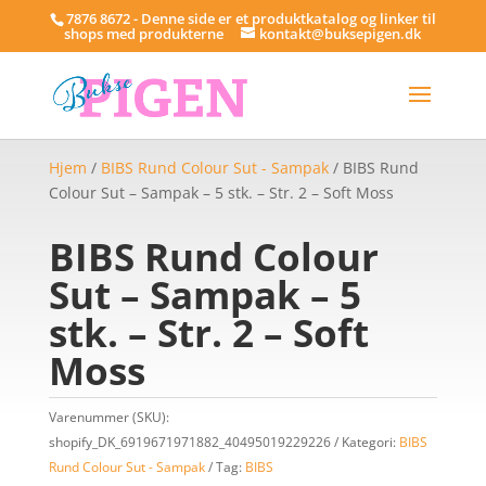
7876 8672 - Denne side er et produktkatalog og linker til
shops med produkterne
kontakt@buksepigen.dk
Hjem
/
BIBS Rund Colour Sut - Sampak
/ BIBS Rund
Colour Sut – Sampak – 5 stk. – Str. 2 – Soft Moss
BIBS Rund Colour
Sut – Sampak – 5
stk. – Str. 2 – Soft
Moss
Varenummer (SKU):
shopify_DK_6919671971882_40495019229226
Kategori:
BIBS
Rund Colour Sut - Sampak
Tag:
BIBS