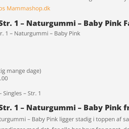
hos Mammashop.dk
Str. 1 – Naturgummi – Baby Pink 
tr. 1 – Naturgummi – Baby Pink
igtig mange dage)
9.00
 Singles – Str. 1
 Str. 1 – Naturgummi – Baby Pink 
turgummi – Baby Pink ligger stadig i toppen af sal