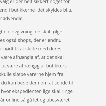
valg er der helt sikkert noget for
nd i butikkerne- det skyldes bl.a.
 nødvendig.
 en lovgivning, de skal følge.
ndes også shops, der er endnu
 nødt til at skilte med deres
 være afhængig af, at det skal
n at være afhængig af butikkers
 skulle slæbe varerne hjem fra
r du kan bede dem om at sende til
ø, hvor ekspedienten lige skal ringe
egår online så gå let og ubesværet