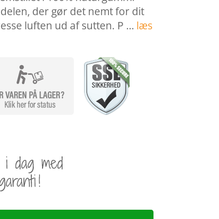
edelen, der gør det nemt for dit
sse luften ud af sutten. P …
læs