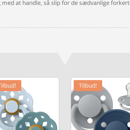
g med at handle, så slip for de sædvanlige forkert
Tilbud!
Tilbud!