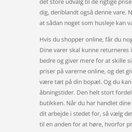
det store udvalg til de rigtige pri
dig, deriblandt også denne vare. N
at sådan noget som husleje kan v
Hvis du shopper online, får du nog
Dine varer skal kunne returneres i
bedre og giver mere for at skille 
priser på varerne online, og det g
være tæt på din bopæl. Og du kan 
åbningstider. Den helt stort forde
butikken. Når du har handlet dine
dit arbejde i stedet for, så vælg de
til en anden for at høre, hvorfor p