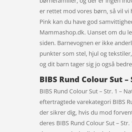
børnefamilier, og der er ingen ind
er rettet mod vores børn, så vil 
Pink kan du have god samvittighe
Mammashop.dk. Uanset om du leder
siden. Barnevognen er ikke anderle
punkter som stel, hjul og tekstile
og dit barn tager sig jo også bedre
BIBS Rund Colour Sut –
BIBS Rund Colour Sut – Str. 1 – N
eftertragtede varekategori BIBS Ru
der sikrer dig, hvis du mod forven
deres BIBS Rund Colour Sut – St