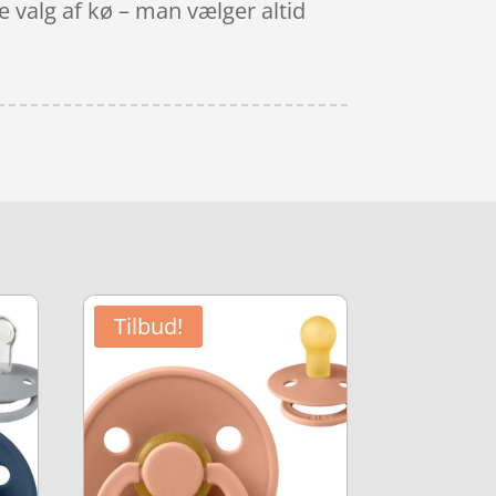
e valg af kø – man vælger altid
Tilbud!