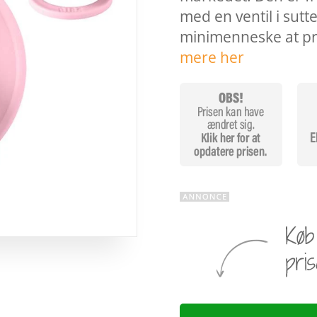
med en ventil i sutt
minimenneske at pre
mere her