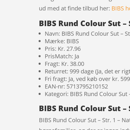
ud med at finde tilbud her:
BIBS 
BIBS Rund Colour Sut – 
Navn: BIBS Rund Colour Sut – S
Mærke: BIBS
Pris: Kr. 27.96
PrisMatch: Ja
Fragt: Kr. 38.00
Returret: 999 dage (Ja, det er r
Fri fragt: Ja, ved køb over kr. 59
EAN-nr: 5713795210152
Kategori: BIBS Rund Colour Sut –
BIBS Rund Colour Sut –
BIBS Rund Colour Sut – Str. 1 – Na