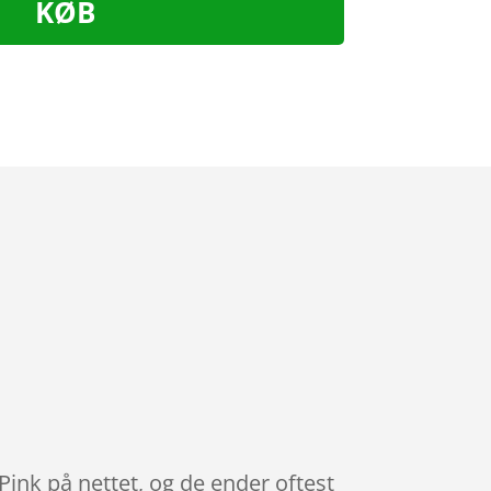
KØB
Pink på nettet, og de ender oftest