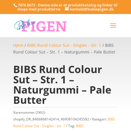
7876 8672 - Denne side er et produktkatalog og linker til
shops med produkterne
kontakt@buksepigen.dk
Hjem
/
BIBS Rund Colour Sut - Singles - Str. 1
/ BIBS
Rund Colour Sut – Str. 1 – Naturgummi – Pale Butter
BIBS Rund Colour
Sut – Str. 1 –
Naturgummi – Pale
Butter
Varenummer (SKU):
shopify_DK_8466868142414_46908104245582
Kategori:
BIBS
Rund Colour Sut - Singles - Str. 1
Tag:
BIBS