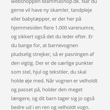
webshoppen Mammashop.dk. Når du
gerne vil have ny skamler, tandpleje
eller babytæpper, er der her på
hjemmesiden flere 1.000 varenumre,
og sikkert også det du leder efter. Er
du bange for, at barnevognen
pludselig strejker, så er pasningen af
den vigtig. Der er de særlige punkter
som stel, hjul og tekstiler, du skal
holde øje med. Når vognen er velholdt
og passet på, holder den meget
længere, og dit barn tager sig jo også
bedre ud i en ren og velholdt vogn.