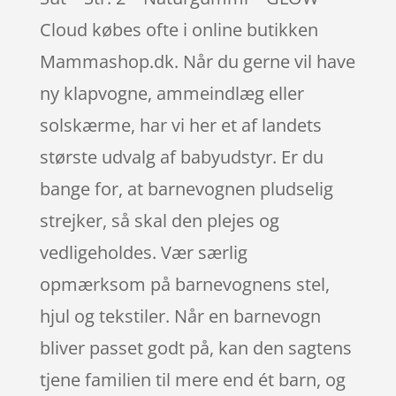
Cloud købes ofte i online butikken
Mammashop.dk. Når du gerne vil have
ny klapvogne, ammeindlæg eller
solskærme, har vi her et af landets
største udvalg af babyudstyr. Er du
bange for, at barnevognen pludselig
strejker, så skal den plejes og
vedligeholdes. Vær særlig
opmærksom på barnevognens stel,
hjul og tekstiler. Når en barnevogn
bliver passet godt på, kan den sagtens
tjene familien til mere end ét barn, og