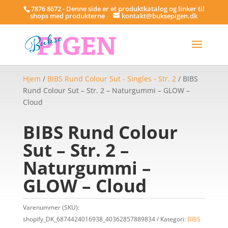
7876 8672 - Denne side er et produktkatalog og linker til
shops med produkterne
kontakt@buksepigen.dk
Hjem
/
BIBS Rund Colour Sut - Singles - Str. 2
/ BIBS
Rund Colour Sut – Str. 2 – Naturgummi – GLOW –
Cloud
BIBS Rund Colour
Sut – Str. 2 –
Naturgummi –
GLOW – Cloud
Varenummer (SKU):
shopify_DK_6874424016938_40362857889834
Kategori:
BIBS