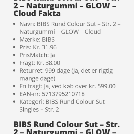
2 – Naturgummi – GLOW –
Cloud Fakta
Navn: BIBS Rund Colour Sut – Str. 2 –
Naturgummi – GLOW – Cloud
Mærke: BIBS
Pris: Kr. 31.96
PrisMatch: Ja
Fragt: Kr. 38.00
Returret: 999 dage (Ja, det er rigtig
mange dage)
Fri fragt: Ja, ved køb over kr. 599.00
EAN-nr: 5713795210718
Kategori: BIBS Rund Colour Sut –
Singles – Str. 2
BIBS Rund Colour Sut – Str.
2 – Naturgummi – GLOW –