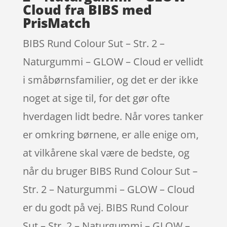
Cloud fra BIBS med
PrisMatch
BIBS Rund Colour Sut – Str. 2 –
Naturgummi – GLOW – Cloud er vellidt
i småbørnsfamilier, og det er der ikke
noget at sige til, for det gør ofte
hverdagen lidt bedre. Når vores tanker
er omkring børnene, er alle enige om,
at vilkårene skal være de bedste, og
når du bruger BIBS Rund Colour Sut –
Str. 2 – Naturgummi – GLOW – Cloud
er du godt på vej. BIBS Rund Colour
Sut – Str. 2 – Naturgummi – GLOW –