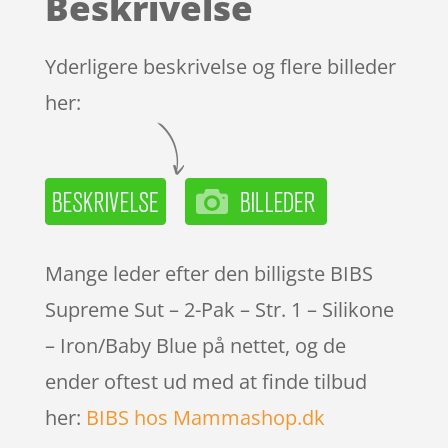
Beskrivelse
kundebedø
mmelser
Yderligere beskrivelse og flere billeder
her:
Mange leder efter den billigste BIBS
Supreme Sut – 2-Pak – Str. 1 – Silikone
– Iron/Baby Blue på nettet, og de
ender oftest ud med at finde tilbud
her:
BIBS hos Mammashop.dk