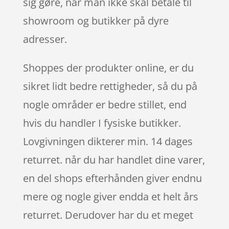
sig gøre, når man ikke skal betale til
showroom og butikker på dyre
adresser.
Shoppes der produkter online, er du
sikret lidt bedre rettigheder, så du på
nogle områder er bedre stillet, end
hvis du handler I fysiske butikker.
Lovgivningen dikterer min. 14 dages
returret. når du har handlet dine varer,
en del shops efterhånden giver endnu
mere og nogle giver endda et helt års
returret. Derudover har du et meget