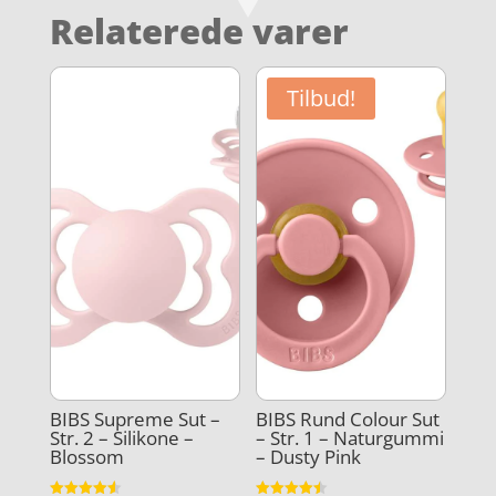
Relaterede varer
Tilbud!
BIBS Supreme Sut –
BIBS Rund Colour Sut
Str. 2 – Silikone –
– Str. 1 – Naturgummi
Blossom
– Dusty Pink