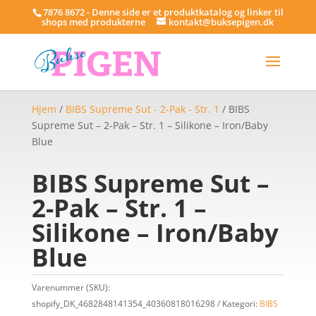
7876 8672 - Denne side er et produktkatalog og linker til
shops med produkterne
kontakt@buksepigen.dk
Hjem
/
BIBS Supreme Sut - 2-Pak - Str. 1
/ BIBS
Supreme Sut – 2-Pak – Str. 1 – Silikone – Iron/Baby
Blue
BIBS Supreme Sut –
2-Pak – Str. 1 –
Silikone – Iron/Baby
Blue
Varenummer (SKU):
shopify_DK_4682848141354_40360818016298
Kategori:
BIBS