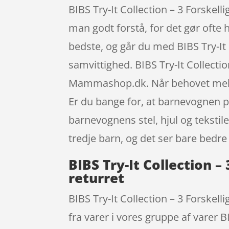
BIBS Try-It Collection – 3 Forskell
man godt forstå, for det gør ofte h
bedste, og går du med BIBS Try-It 
samvittighed. BIBS Try-It Collectio
Mammashop.dk. Når behovet melder 
Er du bange for, at barnevognen p
barnevognens stel, hjul og tekstil
tredje barn, og det ser bare bedr
BIBS Try-It Collection –
returret
BIBS Try-It Collection – 3 Forskel
fra varer i vores gruppe af varer 