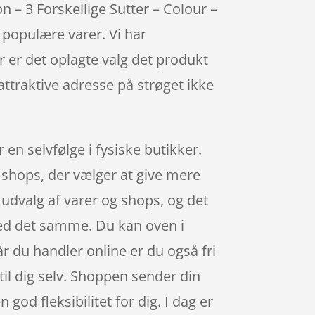
n – 3 Forskellige Sutter – Colour –
 populære varer. Vi har
r er det oplagte valg det produkt
 attraktive adresse på strøget ikke
 en selvfølge i fysiske butikker.
a shops, der vælger at give mere
t udvalg af varer og shops, og det
med det samme. Du kan oven i
r du handler online er du også fri
til dig selv. Shoppen sender din
 god fleksibilitet for dig. I dag er