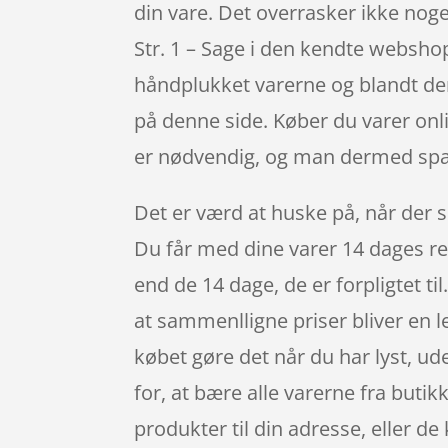
din vare. Det overrasker ikke noge
Str. 1 – Sage i den kendte websho
håndplukket varerne og blandt dem 
på denne side. Køber du varer onlin
er nødvendig, og man dermed spa
Det er værd at huske på, når der sh
Du får med dine varer 14 dages ret
end de 14 dage, de er forpligtet ti
at sammenlligne priser bliver en 
købet gøre det når du har lyst, ud
for, at bære alle varerne fra buti
produkter til din adresse, eller de 