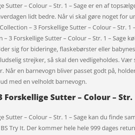
ige Sutter – Colour – Str. 1 – Sage er en af topsæl
verdagen lidt bedre. Når vi skal gøre noget for un
Collection – 3 Forskellige Sutter – Colour – Str. 
n – 3 Forskellige Sutter – Colour – Str. 1 – Sage k
sig for bideringe, flaskebørster eller babynest
ludselig strejker, så skal den vedligeholdes. V
er. Når en barnevogn bliver passet godt på, holder
e ud med en velholdt barnevogn.
 3 Forskellige Sutter – Colour – St
lige Sutter – Colour – Str. 1 – Sage kan du find
BIBS Try It. Der kommer hele hele 999 dages returr