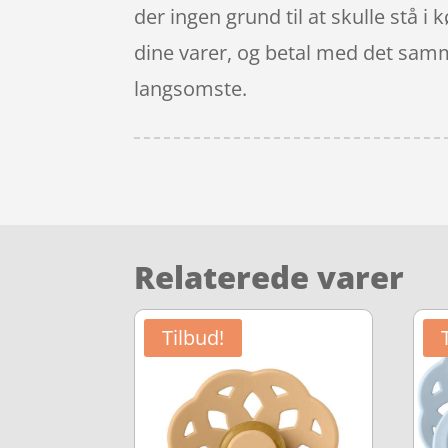
der ingen grund til at skulle stå i
dine varer, og betal med det samme
langsomste.
Relaterede varer
Tilbud!