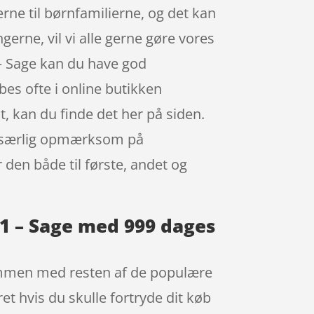
gerne til børnfamilierne, og det kan
gerne, vil vi alle gerne gøre vores
1 – Sage kan du have god
øbes ofte i online butikken
, kan du finde det her på siden.
ær særlig opmærksom på
 den både til første, andet og
r. 1 – Sage med 999 dages
e sammen med resten af de populære
et hvis du skulle fortryde dit køb