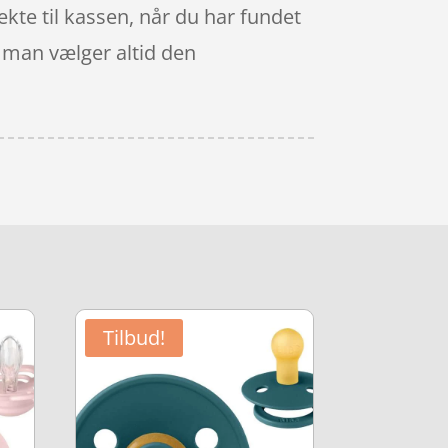
rekte til kassen, når du har fundet
– man vælger altid den
Tilbud!