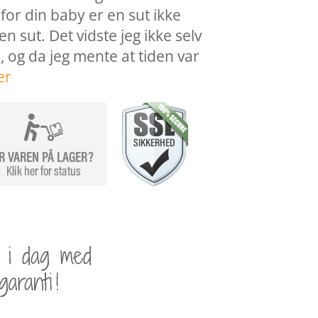
r for din baby er en sut ikke
n sut. Det vidste jeg ikke selv
 og da jeg mente at tiden var
er