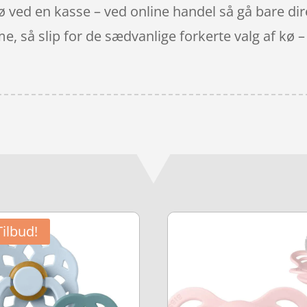
 kø ved en kasse – ved online handel så gå bare di
, så slip for de sædvanlige forkerte valg af kø 
Tilbud!