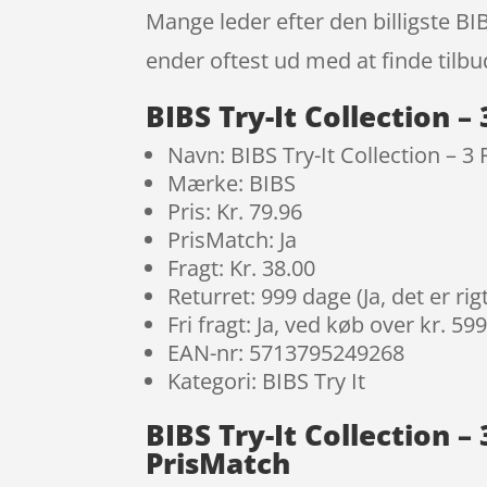
Mange leder efter den billigste BIBS
ender oftest ud med at finde tilbu
BIBS Try-It Collection – 
Navn: BIBS Try-It Collection – 3 
Mærke: BIBS
Pris: Kr. 79.96
PrisMatch: Ja
Fragt: Kr. 38.00
Returret: 999 dage (Ja, det er r
Fri fragt: Ja, ved køb over kr. 59
EAN-nr: 5713795249268
Kategori: BIBS Try It
BIBS Try-It Collection –
PrisMatch