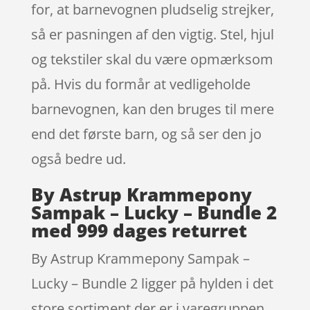
for, at barnevognen pludselig strejker,
så er pasningen af den vigtig. Stel, hjul
og tekstiler skal du være opmærksom
på. Hvis du formår at vedligeholde
barnevognen, kan den bruges til mere
end det første barn, og så ser den jo
også bedre ud.
By Astrup Krammepony
Sampak – Lucky – Bundle 2
med 999 dages returret
By Astrup Krammepony Sampak –
Lucky – Bundle 2 ligger på hylden i det
store sortiment der er i varegruppen