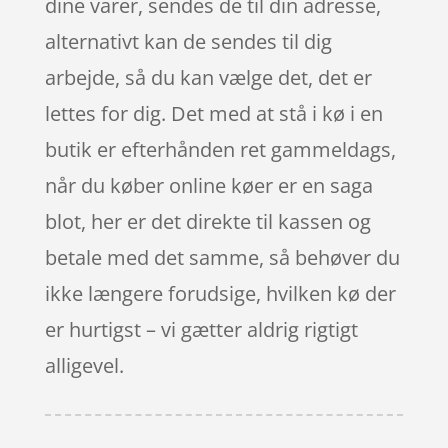
dine varer, sendes de til din adresse,
alternativt kan de sendes til dig
arbejde, så du kan vælge det, det er
lettes for dig. Det med at stå i kø i en
butik er efterhånden ret gammeldags,
når du køber online køer er en saga
blot, her er det direkte til kassen og
betale med det samme, så behøver du
ikke længere forudsige, hvilken kø der
er hurtigst – vi gætter aldrig rigtigt
alligevel.