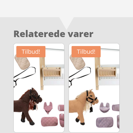
Relaterede varer
Tilbud!
Tilbud!