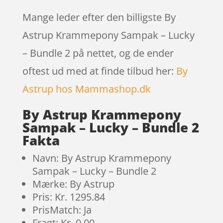
Mange leder efter den billigste By
Astrup Krammepony Sampak – Lucky
– Bundle 2 på nettet, og de ender
oftest ud med at finde tilbud her:
By
Astrup hos Mammashop.dk
By Astrup Krammepony
Sampak – Lucky – Bundle 2
Fakta
Navn: By Astrup Krammepony
Sampak – Lucky – Bundle 2
Mærke: By Astrup
Pris: Kr. 1295.84
PrisMatch: Ja
Fragt: Kr. 0.00