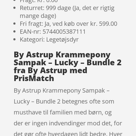
Returret: 999 dage (Ja, det er rigtig
mange dage)
Fri fragt: Ja, ved køb over kr. 599.00
EAN-nr: 5744005387111
Kategori: Legetøjsdyr
By Astrup Krammepony
Sampak – Lucky – Bundle 2
fra By Astrup med
PrisMatch
By Astrup Krammepony Sampak –
Lucky – Bundle 2 betegnes ofte som
musthave til familien med børn, og
der er ingen indvendinger mod det, for
det gør ofte hverdagen lidt bedre. Hver