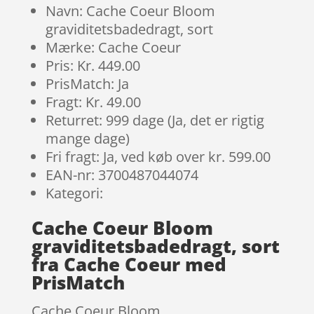
Navn: Cache Coeur Bloom
graviditetsbadedragt, sort
Mærke: Cache Coeur
Pris: Kr. 449.00
PrisMatch: Ja
Fragt: Kr. 49.00
Returret: 999 dage (Ja, det er rigtig
mange dage)
Fri fragt: Ja, ved køb over kr. 599.00
EAN-nr: 3700487044074
Kategori:
Cache Coeur Bloom
graviditetsbadedragt, sort
fra Cache Coeur med
PrisMatch
Cache Coeur Bloom