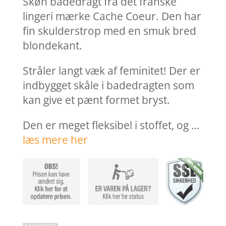
Skøn badedragt fra det franske
lingeri mærke Cache Coeur. Den har
fin skulderstrop med en smuk bred
blondekant.
Stråler langt væk af feminitet! Der er
indbygget skåle i badedragten som
kan give et pænt formet bryst.
Den er meget fleksibel i stoffet, og …
læs mere her