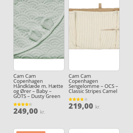
Cam Cam
Cam Cam
Copenhagen
Copenhagen
Håndklæde m. Hætte
Sengelomme – OCS –
og Ører – Baby –
Classic Stripes Camel
GOTS – Dusty Green
219,00
Vurderet
kr.
249,00
3.8
Vurderet
kr.
ud af 5
4.3
ud af 5