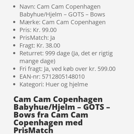
Navn: Cam Cam Copenhagen
Babyhue/Hjelm – GOTS – Bows
Mærke: Cam Cam Copenhagen
Pris: Kr. 99.00
PrisMatch: Ja
Fragt: Kr. 38.00
Returret: 999 dage (Ja, det er rigtig
mange dage)
Fri fragt: Ja, ved køb over kr. 599.00
EAN-nr: 5712805148010
Kategori: Huer og hjelme
Cam Cam Copenhagen
Babyhue/Hjelm – GOTS –
Bows fra Cam Cam
Copenhagen med
PrisMatch