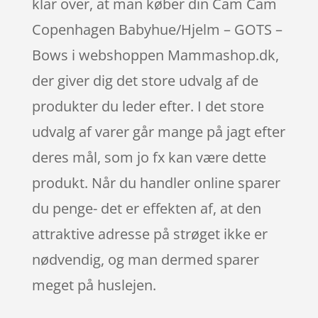
klar over, at man køber din Cam Cam
Copenhagen Babyhue/Hjelm – GOTS –
Bows i webshoppen Mammashop.dk,
der giver dig det store udvalg af de
produkter du leder efter. I det store
udvalg af varer går mange på jagt efter
deres mål, som jo fx kan være dette
produkt. Når du handler online sparer
du penge- det er effekten af, at den
attraktive adresse på strøget ikke er
nødvendig, og man dermed sparer
meget på huslejen.