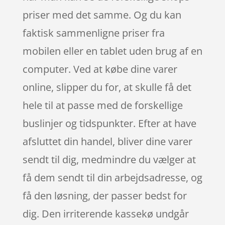
priser med det samme. Og du kan
faktisk sammenligne priser fra
mobilen eller en tablet uden brug af en
computer. Ved at købe dine varer
online, slipper du for, at skulle få det
hele til at passe med de forskellige
buslinjer og tidspunkter. Efter at have
afsluttet din handel, bliver dine varer
sendt til dig, medmindre du vælger at
få dem sendt til din arbejdsadresse, og
få den løsning, der passer bedst for
dig. Den irriterende kassekø undgår