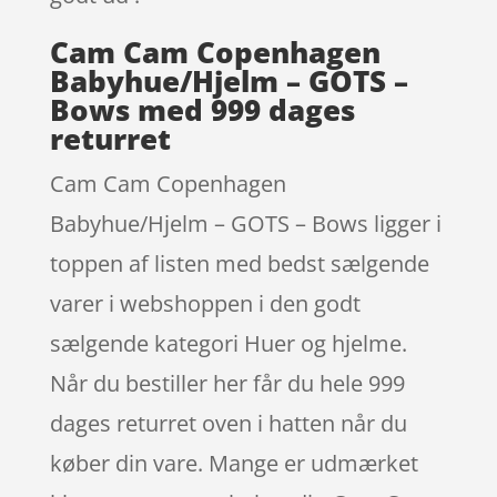
Cam Cam Copenhagen
Babyhue/Hjelm – GOTS –
Bows med 999 dages
returret
Cam Cam Copenhagen
Babyhue/Hjelm – GOTS – Bows ligger i
toppen af listen med bedst sælgende
varer i webshoppen i den godt
sælgende kategori Huer og hjelme.
Når du bestiller her får du hele 999
dages returret oven i hatten når du
køber din vare. Mange er udmærket