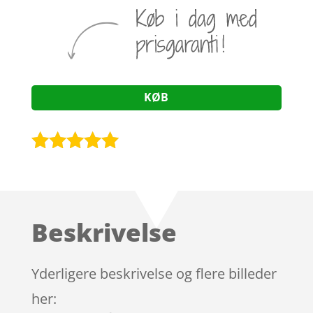
KØB
Bedømt
som
4.9
ud af 5
baseret på
Beskrivelse
kundebedøm
melser
Yderligere beskrivelse og flere billeder
her: