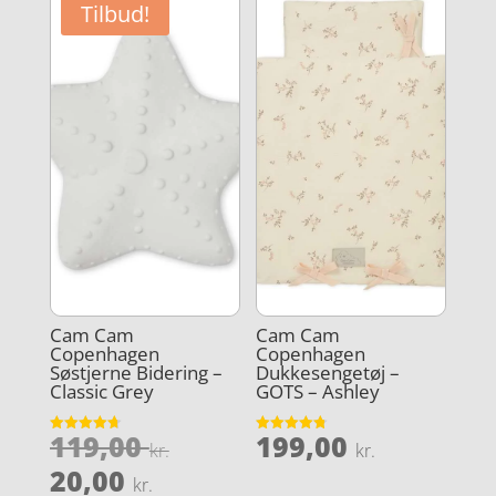
Tilbud!
Cam Cam
Cam Cam
Copenhagen
Copenhagen
Søstjerne Bidering –
Dukkesengetøj –
Classic Grey
GOTS – Ashley
Den
119,00
199,00
Vurderet
Vurderet
kr.
kr.
4.7
4.8
oprindelige
Den
ud af 5
ud af 5
20,00
kr.