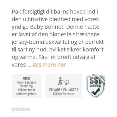
pris
pris
var:
er:
Pak forsigtigt dit barns hoved ind i
99,00 kr..
49,50 k
den ultimative blødhed med vores
yndige Baby Bonnet. Denne hætte
er lavet af den blødeste strækbare
jersey-bomuldskvalitet og er perfekt
til sart ny hud, hvilket sikrer komfort
og varme. Fås i et bredt udvalg af
vores …
læs mere her