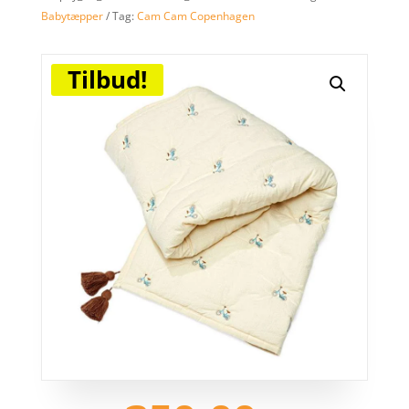
Babytæpper
Tag:
Cam Cam Copenhagen
Tilbud!