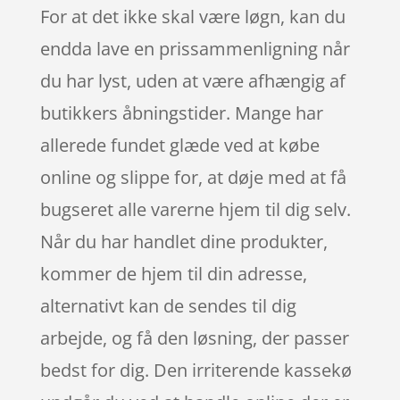
For at det ikke skal være løgn, kan du
endda lave en prissammenligning når
du har lyst, uden at være afhængig af
butikkers åbningstider. Mange har
allerede fundet glæde ved at købe
online og slippe for, at døje med at få
bugseret alle varerne hjem til dig selv.
Når du har handlet dine produkter,
kommer de hjem til din adresse,
alternativt kan de sendes til dig
arbejde, og få den løsning, der passer
bedst for dig. Den irriterende kassekø