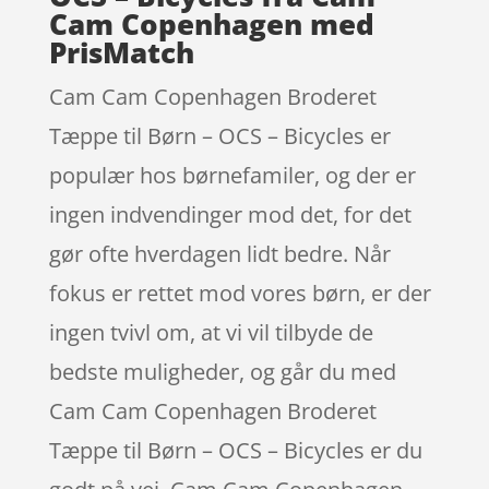
Cam Copenhagen med
PrisMatch
Cam Cam Copenhagen Broderet
Tæppe til Børn – OCS – Bicycles er
populær hos børnefamiler, og der er
ingen indvendinger mod det, for det
gør ofte hverdagen lidt bedre. Når
fokus er rettet mod vores børn, er der
ingen tvivl om, at vi vil tilbyde de
bedste muligheder, og går du med
Cam Cam Copenhagen Broderet
Tæppe til Børn – OCS – Bicycles er du