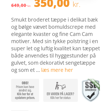
Den
Den
350,00
kr.
oprindelige
aktue
649,00
kr.
pris
pris
var:
er:
Smukt broderet tæppe i delikat bæk
649,00 kr..
350,0
og bølge vævet bomuldscrepe med
elegante kvaster og fine Cam Cam
motiver. Med sin tykke polstring i en
super let og luftig kvalitet kan tæppet
både anvendes til hyggestunder på
gulvet, som dekorativt sengetæppe
og som et …
læs mere her