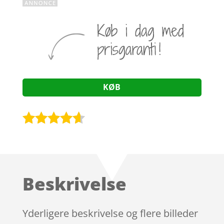
KØB
Bedømt
som
4.5
ud af 5
baseret
Beskrivelse
på
kundebedø
mmelser
Yderligere beskrivelse og flere billeder