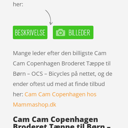
her:
Mange leder efter den billigste Cam
Cam Copenhagen Broderet Tæppe til
Børn – OCS – Bicycles på nettet, og de
ender oftest ud med at finde tilbud
her:
Cam Cam Copenhagen hos
Mammashop.dk
Cam Cam Copenhagen
Broderet Tæppe til Børn –