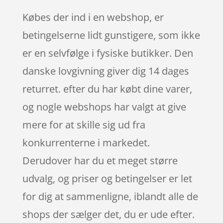
Købes der ind i en webshop, er
betingelserne lidt gunstigere, som ikke
er en selvfølge i fysiske butikker. Den
danske lovgivning giver dig 14 dages
returret. efter du har købt dine varer,
og nogle webshops har valgt at give
mere for at skille sig ud fra
konkurrenterne i markedet.
Derudover har du et meget større
udvalg, og priser og betingelser er let
for dig at sammenligne, iblandt alle de
shops der sælger det, du er ude efter.