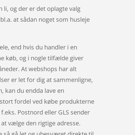
 li, og der er det oplagte valg
 bl.a. at sådan noget som husleje
dele, end hvis du handler i en
e køb, og i nogle tilfælde giver
neder. At webshops har alt
elser er let for dig at sammenligne,
gn, kan du endda lave en
 stort fordel ved købe produkterne
m f.eks. Postnord eller GLS sender
e at vælge den rigtige adresse.
 så gå let og ubesværet direkte til