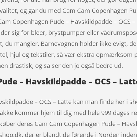
på kvalitet, og går du med Cam Cam Copenhagen Pu
Cam Cam Copenhagen Pude – Havskildpadde – OCS 
 sig for bleer, brystpumper eller vådrumspose
et, du mangler. Barnevognen holder ikke evigt, der
tel, hjul og tekstiler, så vær ekstra opmærksom
en drastisk, og så ser den jo også bedre ud.
de – Havskildpadde – OCS – Latt
ldpadde – OCS – Latte kan man finde her i shop
pakke kommer hjem til dig med hele 999 dages re
 køber deres Cam Cam Copenhagen Pude – Havski
p.dk, der er blandt de førende i Norden inden 