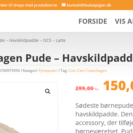
inker til shops med produkterne
kontakt@buksepigen.dk
FORSIDE
VIS 
 – Havskildpadde – OCS – Latte
en Pude – Havskildpadde
75700975950
Kategori:
Pyntepuder
Tag:
Cam Cam Copenhagen
Den
150
opri
299,00
kr.
pris
var:
Sødeste børnepude
299,
havskildpadde. Den 
accessory, der tilfø
børneværelset. Pud