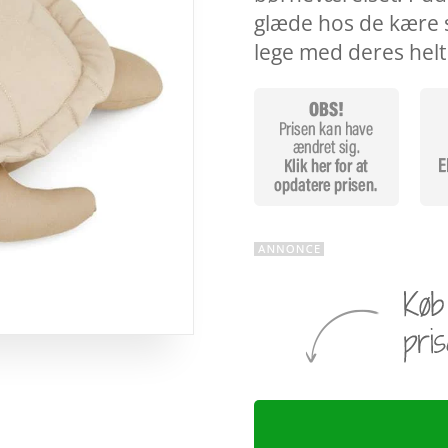
glæde hos de kære s
lege med deres helt