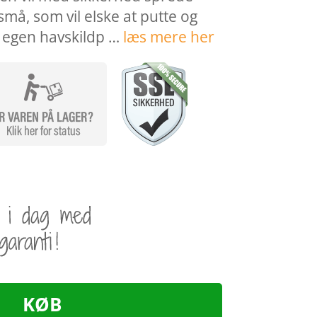
må, som vil elske at putte og
 egen havskildp …
læs mere her
KØB