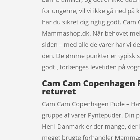
for ungerne, vil vi ikke gå ned 
har du sikret dig rigtig godt. 
Mammashop.dk. Når behovet melder
siden – med alle de varer har vi d
den. De ømme punkter er typisk s
godt , forlænges levetiden på vogn
Cam Cam Copenhagen Pu
returret
Cam Cam Copenhagen Pude – Havski
gruppe af varer Pyntepuder. Din 
Her i Danmark er der mange, der
meget brugte forhandler Mammasho