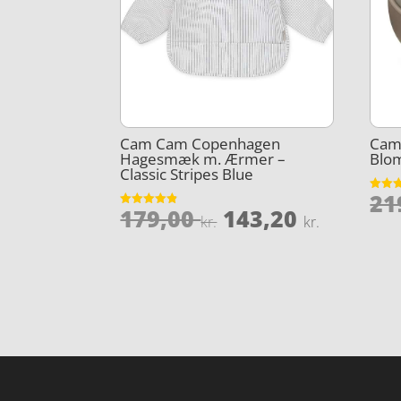
Cam Cam Copenhagen
Cam
Hagesmæk m. Ærmer –
Blom
Classic Stripes Blue
21
Vurder
Den
Den
179,00
143,20
4.4
Vurderet
kr.
kr.
ud af 
4.8
oprindelige
aktuel
ud af 5
pris
pris
var:
er:
179,00 kr..
143,20 