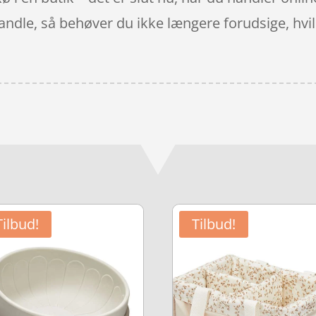
ndle, så behøver du ikke længere forudsige, hvilk
Tilbud!
Tilbud!