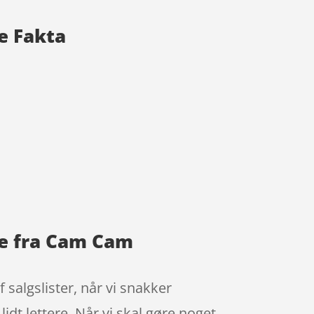
e Fakta
te fra Cam Cam
salgslister, når vi snakker
idt lettere. Når vi skal gøre noget