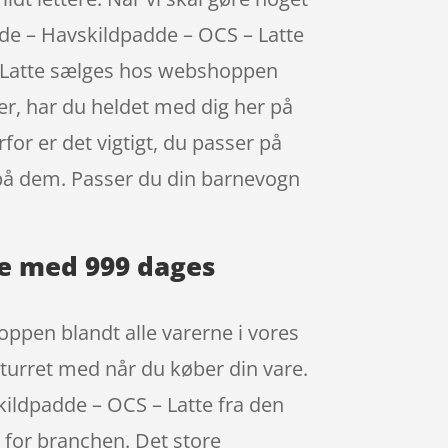
de – Havskildpadde – OCS – Latte
– Latte sælges hos webshoppen
r, har du heldet med dig her på
for er det vigtigt, du passer på
 på dem. Passer du din barnevogn
e med 999 dages
pen blandt alle varerne i vores
turret med når du køber din vare.
ldpadde – OCS – Latte fra den
for branchen. Det store