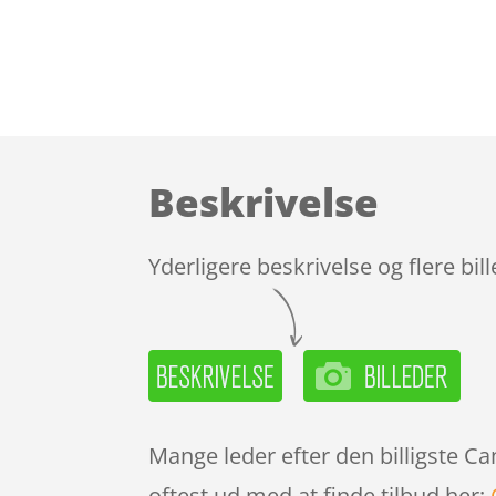
Beskrivelse
Yderligere beskrivelse og flere bil
Mange leder efter den billigste 
oftest ud med at finde tilbud her: