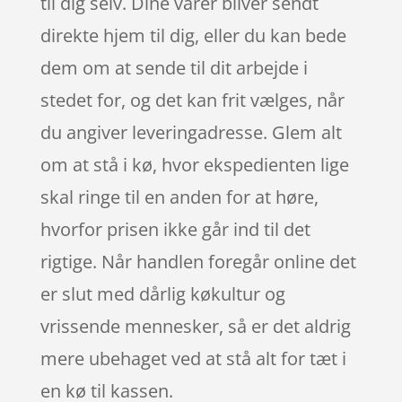
til dig selv. Dine varer bliver sendt
direkte hjem til dig, eller du kan bede
dem om at sende til dit arbejde i
stedet for, og det kan frit vælges, når
du angiver leveringadresse. Glem alt
om at stå i kø, hvor ekspedienten lige
skal ringe til en anden for at høre,
hvorfor prisen ikke går ind til det
rigtige. Når handlen foregår online det
er slut med dårlig køkultur og
vrissende mennesker, så er det aldrig
mere ubehaget ved at stå alt for tæt i
en kø til kassen.