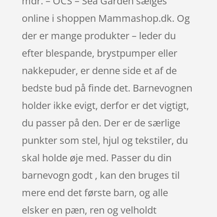
mdr. – OCS – Sea Garden sælges
online i shoppen Mammashop.dk. Og
der er mange produkter – leder du
efter blespande, brystpumper eller
nakkepuder, er denne side et af de
bedste bud på finde det. Barnevognen
holder ikke evigt, derfor er det vigtigt,
du passer på den. Der er de særlige
punkter som stel, hjul og tekstiler, du
skal holde øje med. Passer du din
barnevogn godt , kan den bruges til
mere end det første barn, og alle
elsker en pæn, ren og velholdt