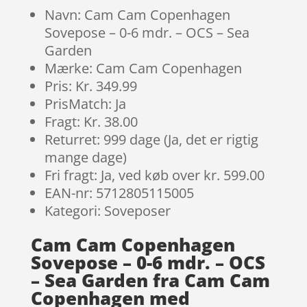
Navn: Cam Cam Copenhagen
Sovepose – 0-6 mdr. – OCS – Sea
Garden
Mærke: Cam Cam Copenhagen
Pris: Kr. 349.99
PrisMatch: Ja
Fragt: Kr. 38.00
Returret: 999 dage (Ja, det er rigtig
mange dage)
Fri fragt: Ja, ved køb over kr. 599.00
EAN-nr: 5712805115005
Kategori: Soveposer
Cam Cam Copenhagen
Sovepose – 0-6 mdr. – OCS
– Sea Garden fra Cam Cam
Copenhagen med