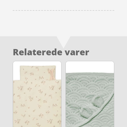
Relaterede varer