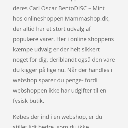
deres Carl Oscar BentoDISC – Mint
hos onlineshoppen Mammashop.dk,
der altid har et stort udvalg af
populære varer. Her i online shoppens
kæmpe udvalg er der helt sikkert
noget for dig, deriblandt også den vare
du kigger på lige nu. Når der handles i
webshop sparer du penge- fordi
webshoppen ikke har udgifter til en
fysisk butik.
Købes der ind i en webshop, er du
stillet lidt bedre, som du ikke