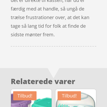
det er direkte til kassen, når du er
færdig med at handle, så ungå de
trælse frustrationer over, at det kan
tage så lang tid for folk at finde de
sidste mønter frem.
Relaterede varer
Tilbud!
Tilbud!