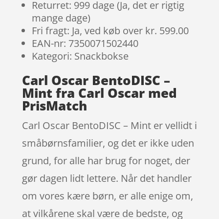
Returret: 999 dage (Ja, det er rigtig
mange dage)
Fri fragt: Ja, ved køb over kr. 599.00
EAN-nr: 7350071502440
Kategori: Snackbokse
Carl Oscar BentoDISC –
Mint fra Carl Oscar med
PrisMatch
Carl Oscar BentoDISC – Mint er vellidt i
småbørnsfamilier, og det er ikke uden
grund, for alle har brug for noget, der
gør dagen lidt lettere. Når det handler
om vores kære børn, er alle enige om,
at vilkårene skal være de bedste, og