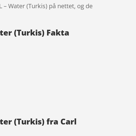
 – Water (Turkis) på nettet, og de
er (Turkis) Fakta
r (Turkis) fra Carl