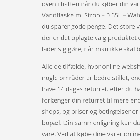
oven i hatten når du køber din v
Vandflaske m. Strop – 0.65L – Wa
du sparer gode penge. Det store va
der er det oplagte valg produktet 
lader sig gøre, når man ikke skal 
Alle de tilfælde, hvor online websh
nogle områder er bedre stillet, en
have 14 dages returret. efter du h
forlænger din returret til mere en
shops, og priser og betingelser er
bopæl. Din sammenligning kan du re
vare. Ved at købe dine varer onlin