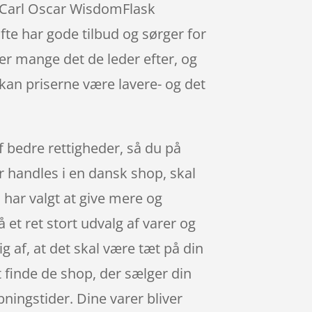
s Carl Oscar WisdomFlask
e har gode tilbud og sørger for
der mange det de leder efter, og
 kan priserne være lavere- og det
.
af bedre rettigheder, så du på
er handles i en dansk shop, skal
 har valgt at give mere og
 et ret stort udvalg af varer og
g af, at det skal være tæt på din
t finde de shop, der sælger din
bningstider. Dine varer bliver