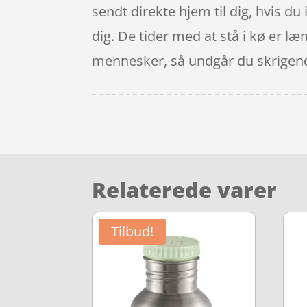
sendt direkte hjem til dig, hvis du 
dig. De tider med at stå i kø er læ
mennesker, så undgår du skrigend
Relaterede varer
Tilbud!