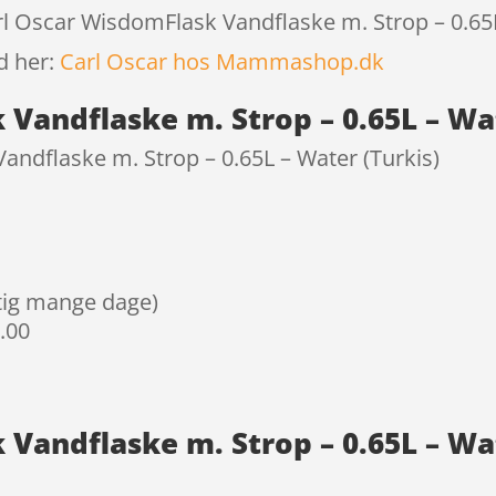
rl Oscar WisdomFlask Vandflaske m. Strop – 0.65L
d her:
Carl Oscar hos Mammashop.dk
Vandflaske m. Strop – 0.65L – Wat
ndflaske m. Strop – 0.65L – Water (Turkis)
igtig mange dage)
9.00
Vandflaske m. Strop – 0.65L – Wate