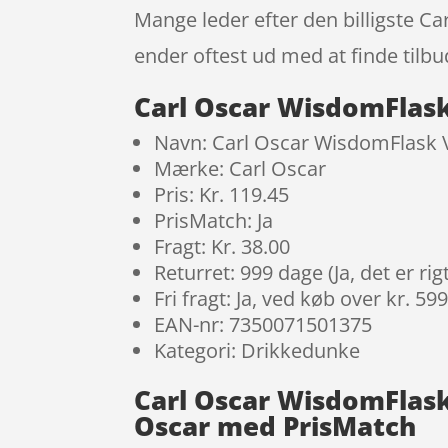
Mange leder efter den billigste Ca
ender oftest ud med at finde tilbu
Carl Oscar WisdomFlask 
Navn: Carl Oscar WisdomFlask Va
Mærke: Carl Oscar
Pris: Kr. 119.45
PrisMatch: Ja
Fragt: Kr. 38.00
Returret: 999 dage (Ja, det er r
Fri fragt: Ja, ved køb over kr. 59
EAN-nr: 7350071501375
Kategori: Drikkedunke
Carl Oscar WisdomFlask 
Oscar med PrisMatch