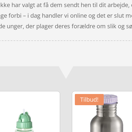
ikke har valgt at få dem sendt hen til dit arbejde, 
nge forbi – i dag handler vi online og det er slut 
e unger, der plager deres forældre om slik og s
Tilbud!