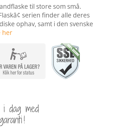
ndflaske til store som små.
askâ¢ serien finder alle deres
rdiske ophav, samt i den svenske
 her