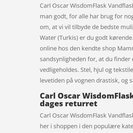
Carl Oscar WisdomFlask Vandflaske
man godt, for alle har brug for nog
om, at vi vil tilbyde de bedste m
Water (Turkis) er du godt kørende.
online hos den kendte shop Mamma
sandsynligheden for, at du finder d
vedligeholdes. Stel, hjul og teks
levetiden på vognen drastisk, og s
Carl Oscar WisdomFlask
dages returret
Carl Oscar WisdomFlask Vandflask
her i shoppen i den populære kat