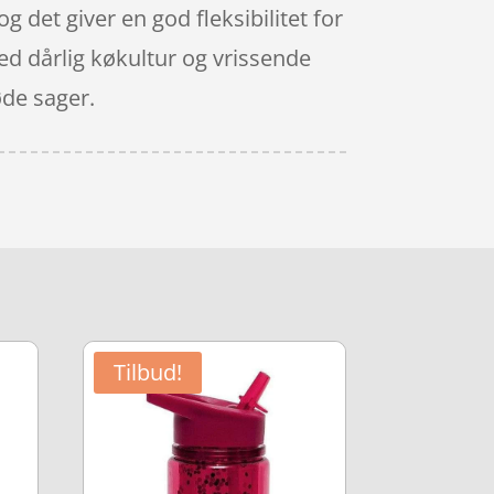
og det giver en god fleksibilitet for
med dårlig køkultur og vrissende
øde sager.
Tilbud!