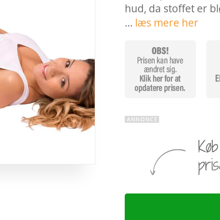
hud, da stoffet er b
…
læs mere her