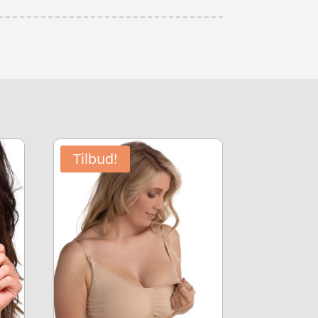
Tilbud!