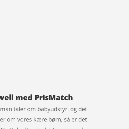
iwell med PrisMatch
 man taler om babyudstyr, og det
dler om vores kære børn, så er det