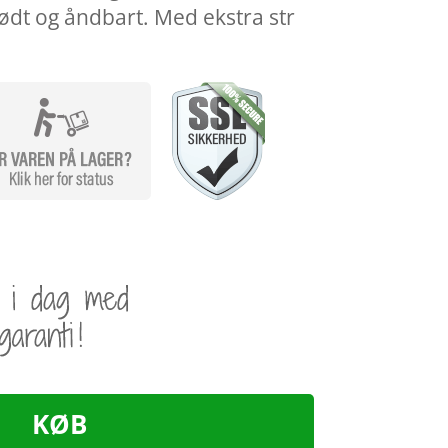
lødt og åndbart. Med ekstra str
KØB