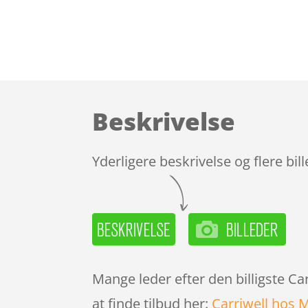
Beskrivelse
Yderligere beskrivelse og flere bil
Mange leder efter den billigste C
at finde tilbud her:
Carriwell hos