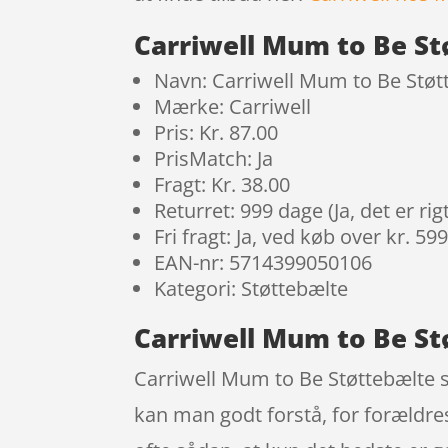
Carriwell Mum to Be St
Navn: Carriwell Mum to Be Støt
Mærke: Carriwell
Pris: Kr. 87.00
PrisMatch: Ja
Fragt: Kr. 38.00
Returret: 999 dage (Ja, det er r
Fri fragt: Ja, ved køb over kr. 59
EAN-nr: 5714399050106
Kategori: Støttebælte
Carriwell Mum to Be St
Carriwell Mum to Be Støttebælte s
kan man godt forstå, for forældres