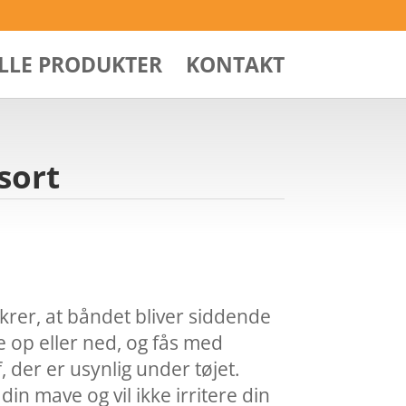
ALLE PRODUKTER
KONTAKT
sort
krer, at båndet bliver siddende
e op eller ned, og fås med
, der er usynlig under tøjet.
din mave og vil ikke irritere din