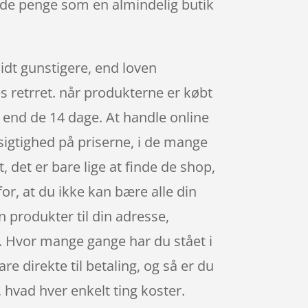
 de penge som en almindelig butik
 lidt gunstigere, end loven
es retrret. når produkterne er købt
 end de 14 dage. At handle online
sigtighed på priserne, i de mange
det er bare lige at finde de shop,
or, at du ikke kan bære alle din
n produkter til din adresse,
ig. Hvor mange gange har du stået i
re direkte til betaling, og så er du
, hvad hver enkelt ting koster.