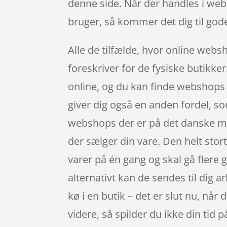
denne side. Når der handles i we
bruger, så kommer det dig til god
Alle de tilfælde, hvor online websh
foreskriver for de fysiske butikke
online, og du kan finde webshops 
giver dig også en anden fordel, s
webshops der er på det danske mar
der sælger din vare. Den helt stort
varer på én gang og skal gå flere 
alternativt kan de sendes til dig 
kø i en butik – det er slut nu, når 
videre, så spilder du ikke din tid 