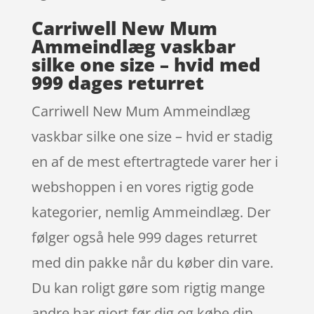
Carriwell New Mum
Ammeindlæg vaskbar
silke one size – hvid med
999 dages returret
Carriwell New Mum Ammeindlæg
vaskbar silke one size – hvid er stadig
en af de mest eftertragtede varer her i
webshoppen i en vores rigtig gode
kategorier, nemlig Ammeindlæg. Der
følger også hele 999 dages returret
med din pakke når du køber din vare.
Du kan roligt gøre som rigtig mange
andre har gjort før dig og købe din