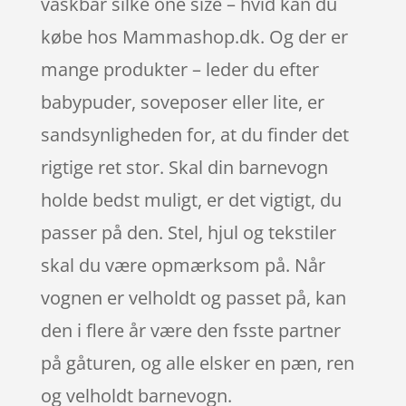
vaskbar silke one size – hvid kan du
købe hos Mammashop.dk. Og der er
mange produkter – leder du efter
babypuder, soveposer eller lite, er
sandsynligheden for, at du finder det
rigtige ret stor. Skal din barnevogn
holde bedst muligt, er det vigtigt, du
passer på den. Stel, hjul og tekstiler
skal du være opmærksom på. Når
vognen er velholdt og passet på, kan
den i flere år være den fsste partner
på gåturen, og alle elsker en pæn, ren
og velholdt barnevogn.