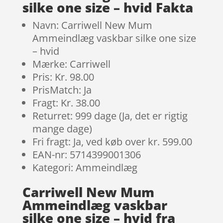
silke one size – hvid Fakta
Navn: Carriwell New Mum
Ammeindlæg vaskbar silke one size
– hvid
Mærke: Carriwell
Pris: Kr. 98.00
PrisMatch: Ja
Fragt: Kr. 38.00
Returret: 999 dage (Ja, det er rigtig
mange dage)
Fri fragt: Ja, ved køb over kr. 599.00
EAN-nr: 5714399001306
Kategori: Ammeindlæg
Carriwell New Mum
Ammeindlæg vaskbar
silke one size – hvid fra