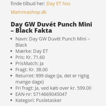
finde tilbud her:
Day ET hos
Mammashop.dk
Day GW Duvét Punch Mini
– Black Fakta
Navn: Day GW Duvét Punch Mini –
Black
Mærke: Day ET
Pris: Kr. 71.60
PrisMatch: Ja
Fragt: Kr. 38.00
Returret: 999 dage (Ja, det er rigtig
mange dage)
Fri fragt: Ja, ved køb over kr. 599.00
EAN-nr: 5714669045047
Kategori: Pusletasker