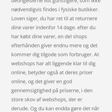
betingelserne lidt gunstigere, som ikke
nødvendigvis findes i fysiske butikker.
Loven siger, du har ret til at returnere
dine varer indenfor 14 dage. efter du
har købt dine varer, en del shops
efterhånden giver endnu mere og det
kommer dig tilgode som forbruger. At
webshops har alt liggende klar til dig
online, betyder også at deres priser
online, og det giver en god
gennemsigtighed på priserne, i den
store skov af webshops, der er
derude. Og du kan endda gøre det når