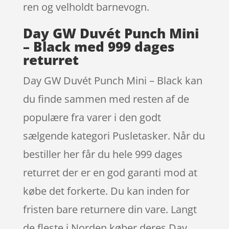
ren og velholdt barnevogn.
Day GW Duvét Punch Mini
– Black med 999 dages
returret
Day GW Duvét Punch Mini – Black kan
du finde sammen med resten af de
populære fra varer i den godt
sælgende kategori Pusletasker. Når du
bestiller her får du hele 999 dages
returret der er en god garanti mod at
købe det forkerte. Du kan inden for
fristen bare returnere din vare. Langt
de fleste i Norden køber deres Day