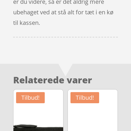
er du videre, så er det aldrig mere
ubehaget ved at stå alt for tæt i en kø
til kassen.
Relaterede varer
Tilbud!
Tilbud!