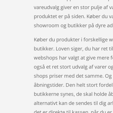
vareudvalg giver en stor pulje af v
produktet er på siden. Køber du va
showroom og butikker på dyre ad
Køber du produkter i forskellige w
butikker. Loven siger, du har ret t
webshops har valgt at give mere fo
også et ret stort udvalg af varer 
shops priser med det samme. Og d
åbningstider. Den helt stort fordel
butikkerne synes, de skal holde åb
alternativt kan de sendes til dig a
det er direkte til kassen, når du 