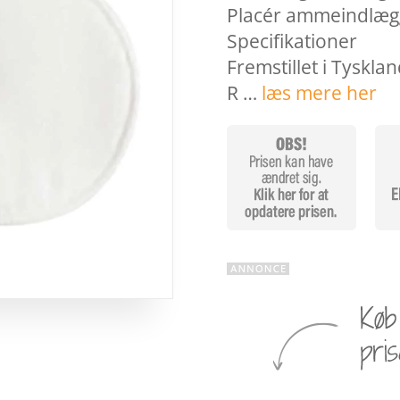
Placér ammeindlægge
Specifikationer
Fremstillet i Tysklan
R …
læs mere her