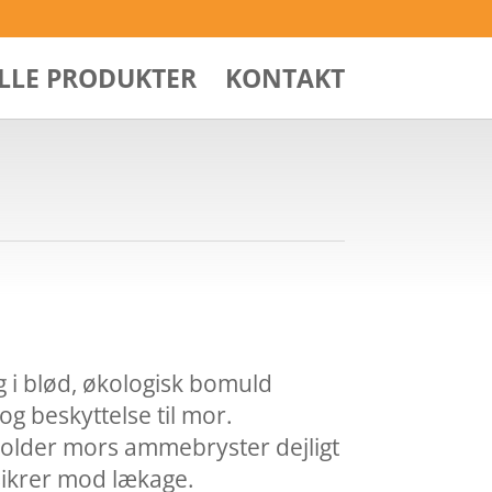
ALLE PRODUKTER
KONTAKT
i blød, økologisk bomuld
g beskyttelse til mor.
lder mors ammebryster dejligt
sikrer mod lækage.