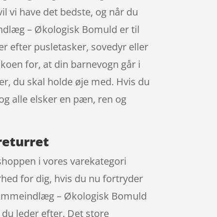
vil vi have det bedste, og når du
dlæg – Økologisk Bomuld er til
 efter pusletasker, sovedyr eller
sikoen for, at din barnevogn går i
ler, du skal holde øje med. Hvis du
og alle elsker en pæn, ren og
eturret
hoppen i vores varekategori
hed for dig, hvis du nu fortryder
na Ammeindlæg – Økologisk Bomuld
u leder efter. Det store