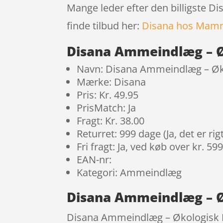
Mange leder efter den billigste 
finde tilbud her:
Disana hos Mam
Disana Ammeindlæg – Ø
Navn: Disana Ammeindlæg – Ø
Mærke: Disana
Pris: Kr. 49.95
PrisMatch: Ja
Fragt: Kr. 38.00
Returret: 999 dage (Ja, det er r
Fri fragt: Ja, ved køb over kr. 59
EAN-nr:
Kategori: Ammeindlæg
Disana Ammeindlæg – Ø
Disana Ammeindlæg – Økologisk Bo