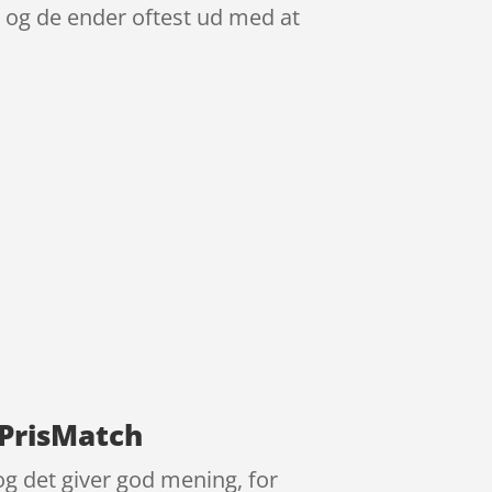
 og de ender oftest ud med at
PrisMatch
g det giver god mening, for