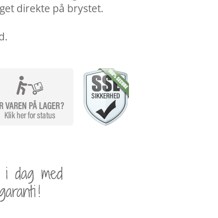
t direkte på brystet.
d.