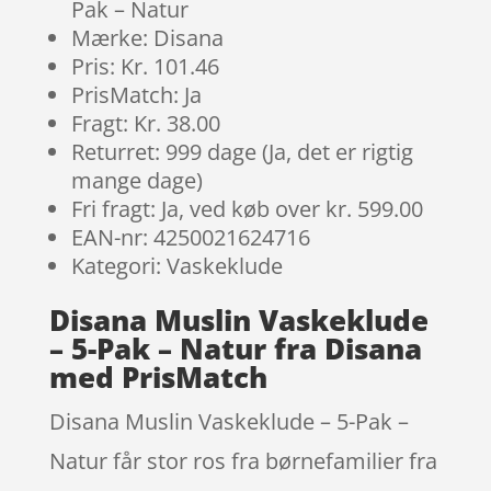
Pak – Natur
Mærke: Disana
Pris: Kr. 101.46
PrisMatch: Ja
Fragt: Kr. 38.00
Returret: 999 dage (Ja, det er rigtig
mange dage)
Fri fragt: Ja, ved køb over kr. 599.00
EAN-nr: 4250021624716
Kategori: Vaskeklude
Disana Muslin Vaskeklude
– 5-Pak – Natur fra Disana
med PrisMatch
Disana Muslin Vaskeklude – 5-Pak –
Natur får stor ros fra børnefamilier fra