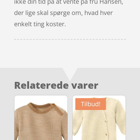
ikke din tid på at vente på fru Hansen,
der lige skal spørge om, hvad hver
enkelt ting koster.
Relaterede varer
Tilbud!