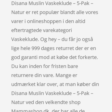
Disana Muslin Vaskeklude – 5-Pak –
Natur er ret populær blandt alle vores
varer i onlineshoppen i den altid
eftertragtede varekategori
Vaskeklude. Og hey – du får jo også
lige hele 999 dages returret der er en
god garanti mod at købe det forkerte.
Du kan inden for fristen bare
returnere din vare. Mange er
udmærket klar over, at man køber din
Disana Muslin Vaskeklude – 5-Pak –
Natur ved den velkendte shop
Mammashop.dk, der har alle de