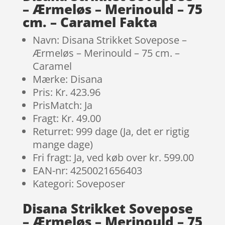
– Ærmeløs – Merinould – 75
cm. – Caramel Fakta
Navn: Disana Strikket Sovepose –
Ærmeløs – Merinould – 75 cm. –
Caramel
Mærke: Disana
Pris: Kr. 423.96
PrisMatch: Ja
Fragt: Kr. 49.00
Returret: 999 dage (Ja, det er rigtig
mange dage)
Fri fragt: Ja, ved køb over kr. 599.00
EAN-nr: 4250021656403
Kategori: Soveposer
Disana Strikket Sovepose
– Ærmeløs – Merinould – 75