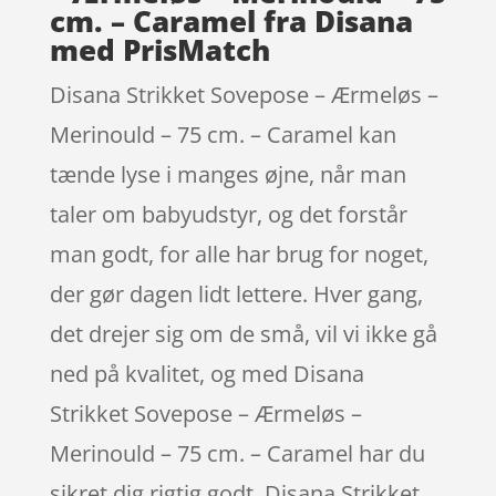
cm. – Caramel fra Disana
med PrisMatch
Disana Strikket Sovepose – Ærmeløs –
Merinould – 75 cm. – Caramel kan
tænde lyse i manges øjne, når man
taler om babyudstyr, og det forstår
man godt, for alle har brug for noget,
der gør dagen lidt lettere. Hver gang,
det drejer sig om de små, vil vi ikke gå
ned på kvalitet, og med Disana
Strikket Sovepose – Ærmeløs –
Merinould – 75 cm. – Caramel har du
sikret dig rigtig godt. Disana Strikket