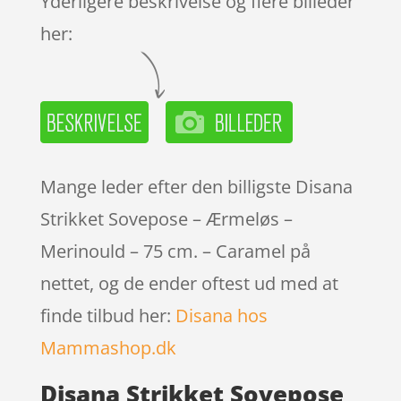
Yderligere beskrivelse og flere billeder
her:
Mange leder efter den billigste Disana
Strikket Sovepose – Ærmeløs –
Merinould – 75 cm. – Caramel på
nettet, og de ender oftest ud med at
finde tilbud her:
Disana hos
Mammashop.dk
Disana Strikket Sovepose