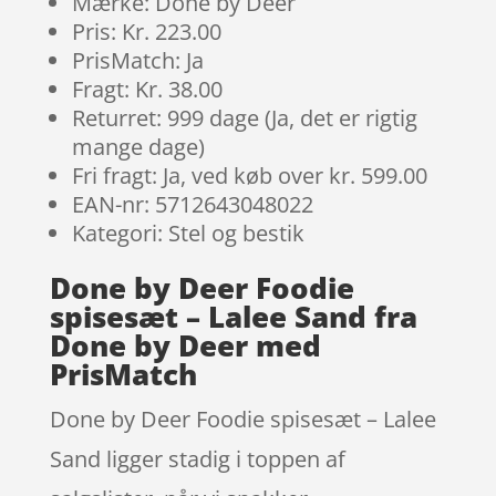
Mærke: Done by Deer
Pris: Kr. 223.00
PrisMatch: Ja
Fragt: Kr. 38.00
Returret: 999 dage (Ja, det er rigtig
mange dage)
Fri fragt: Ja, ved køb over kr. 599.00
EAN-nr: 5712643048022
Kategori: Stel og bestik
Done by Deer Foodie
spisesæt – Lalee Sand fra
Done by Deer med
PrisMatch
Done by Deer Foodie spisesæt – Lalee
Sand ligger stadig i toppen af