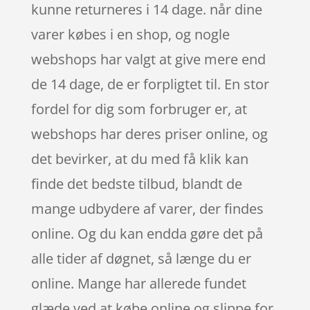
kunne returneres i 14 dage. når dine
varer købes i en shop, og nogle
webshops har valgt at give mere end
de 14 dage, de er forpligtet til. En stor
fordel for dig som forbruger er, at
webshops har deres priser online, og
det bevirker, at du med få klik kan
finde det bedste tilbud, blandt de
mange udbydere af varer, der findes
online. Og du kan endda gøre det på
alle tider af døgnet, så længe du er
online. Mange har allerede fundet
glæde ved at købe online og slippe for,