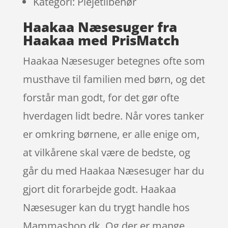
Kategori: Plejetilbehør
Haakaa Næsesuger fra
Haakaa med PrisMatch
Haakaa Næsesuger betegnes ofte som
musthave til familien med børn, og det
forstår man godt, for det gør ofte
hverdagen lidt bedre. Når vores tanker
er omkring børnene, er alle enige om,
at vilkårene skal være de bedste, og
går du med Haakaa Næsesuger har du
gjort dit forarbejde godt. Haakaa
Næsesuger kan du trygt handle hos
Mammashop.dk. Og der er mange