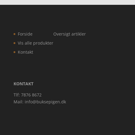
Forside
Oversigt artikler
Vis alle produkter
Kontakt
KONTAKT
Tlf: 7876 8672
Mail:
info@buksepigen.dk