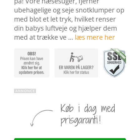
på! Vore næsesuger, fjerner
ubehagelige og seje snotklumper op
med blot et let tryk, hvilket renser
din babys luftveje og hjælper dem
med at trække ve …
læs mere her