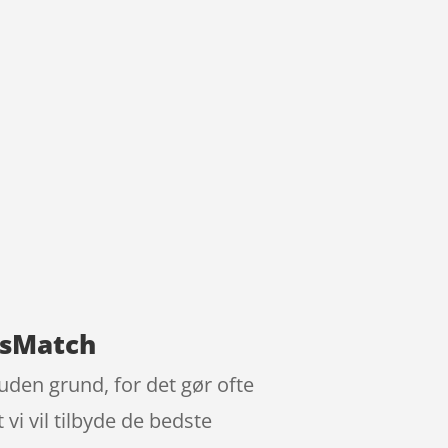
isMatch
uden grund, for det gør ofte
vi vil tilbyde de bedste