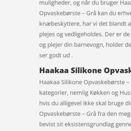
muligheder, og når du bruger Haa
Opvaskebørste – Grå kan du erhve
knæbeskyttere, har vi det blandt a
plejes og vedligeholdes. Der er de
og plejer din barnevogn, holder de
ser godt ud .
Haakaa Silikone Opvask
Haakaa Silikone Opvaskebørste – G
kategorier, nemlig Køkken og Hush
hvis du alligevel ikke skal bruge 
Opvaskebørste – Grå fra den meg
bevist sit eksistensgrundlag genn