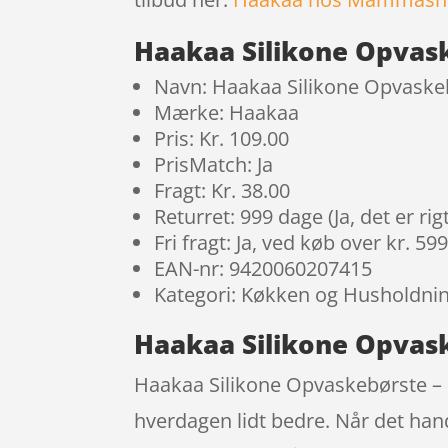
Haakaa Silikone Opvask
Navn: Haakaa Silikone Opvaske
Mærke: Haakaa
Pris: Kr. 109.00
PrisMatch: Ja
Fragt: Kr. 38.00
Returret: 999 dage (Ja, det er r
Fri fragt: Ja, ved køb over kr. 59
EAN-nr: 9420060207415
Kategori: Køkken og Husholdni
Haakaa Silikone Opvas
Haakaa Silikone Opvaskebørste – G
hverdagen lidt bedre. Når det hand